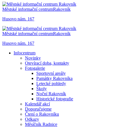
Městské informační centrum
Rakovník
Husovo nám. 167
Městské informační centrum
Rakovník
Husovo nám. 167
Infocentrum
Novinky
Otevírací doba, kontakty
Fotogalerie
Sportovní areály
Památky Rakovníka
Letecké pohledy
Školy
Noční Rakovník
Historické fotografie
Kalendář akcí
Doporučujeme
Čtení o Rakovníku
Odkazy
Měsíčník Radnice