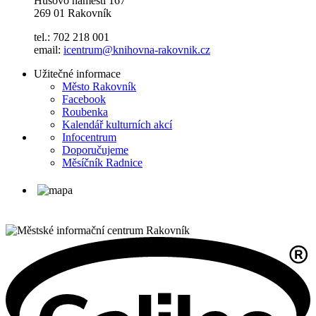
Husovo náměstí 167
269 01 Rakovník
tel.: 702 218 001
email:
icentrum@knihovna-rakovnik.cz
Užitečné informace
Město Rakovník
Facebook
Roubenka
Kalendář kulturních akcí
Infocentrum
Doporučujeme
Měsíčník Radnice