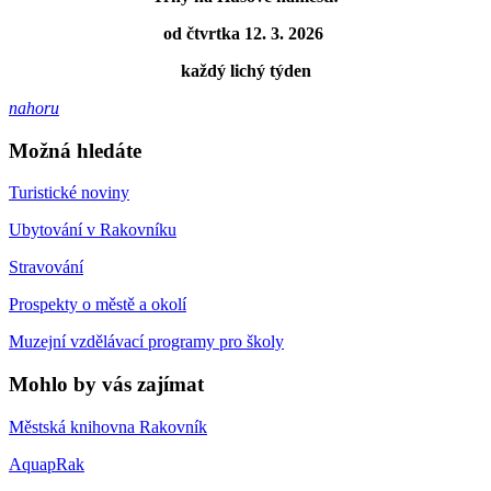
od čtvrtka 12. 3. 2026
každý lichý týden
nahoru
Možná hledáte
Turistické noviny
Ubytování v Rakovníku
Stravování
Prospekty o městě a okolí
Muzejní vzdělávací programy pro školy
Mohlo by vás zajímat
Městská knihovna Rakovník
AquapRak