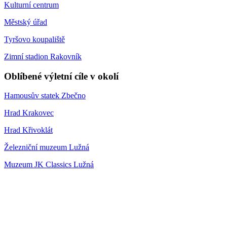
Kulturní centrum
Městský úřad
Tyršovo koupaliště
Zimní stadion Rakovník
Oblíbené výletní cíle v okolí
Hamousův statek Zbečno
Hrad Krakovec
Hrad Křivoklát
Železniční muzeum Lužná
Muzeum JK Classics Lužná