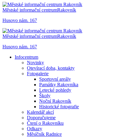
Městské informační centrum
Rakovník
Husovo nám. 167
Městské informační centrum
Rakovník
Husovo nám. 167
Infocentrum
Novinky
Otevírací doba, kontakty
Fotogalerie
Sportovní areály
Památky Rakovníka
Letecké pohledy
Školy
Noční Rakovník
Historické fotografie
Kalendář akcí
Doporučujeme
Čtení o Rakovníku
Odkazy
Měsíčník Radnice