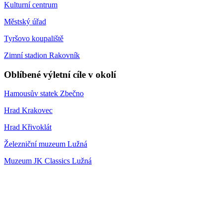
Kulturní centrum
Městský úřad
Tyršovo koupaliště
Zimní stadion Rakovník
Oblíbené výletní cíle v okolí
Hamousův statek Zbečno
Hrad Krakovec
Hrad Křivoklát
Železniční muzeum Lužná
Muzeum JK Classics Lužná