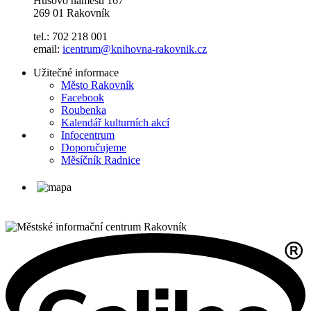
Husovo náměstí 167
269 01 Rakovník
tel.: 702 218 001
email:
icentrum@knihovna-rakovnik.cz
Užitečné informace
Město Rakovník
Facebook
Roubenka
Kalendář kulturních akcí
Infocentrum
Doporučujeme
Měsíčník Radnice