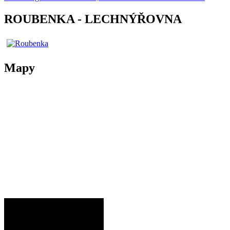
ROUBENKA - LECHNÝŘOVNA
Mapy