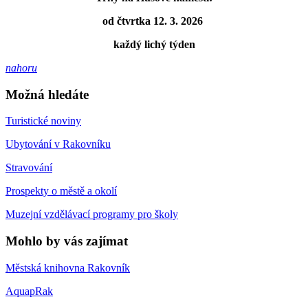
od čtvrtka 12. 3. 2026
každý lichý týden
nahoru
Možná hledáte
Turistické noviny
Ubytování v Rakovníku
Stravování
Prospekty o městě a okolí
Muzejní vzdělávací programy pro školy
Mohlo by vás zajímat
Městská knihovna Rakovník
AquapRak