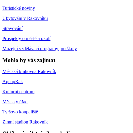
Turistické noviny
Ubytování v Rakovníku
Stravování
Prospekty o městě a okolí
Muzejní vzdělávací programy pro školy
Mohlo by vás zajímat
Městská knihovna Rakovník
AquapRak
Kulturní centrum
Městský úřad
Tyršovo koupaliště
Zimní stadion Rakovník