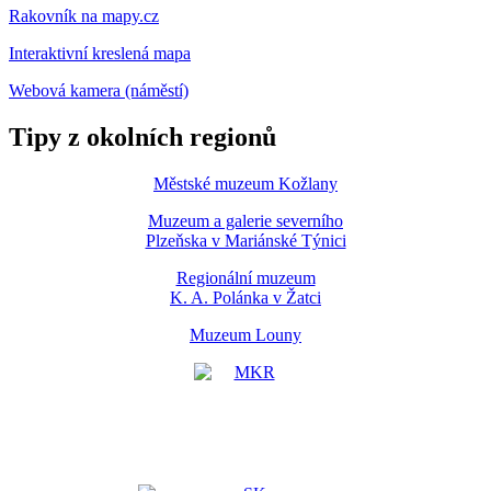
Rakovník na mapy.cz
Interaktivní kreslená mapa
Webová kamera (náměstí)
Tipy z okolních regionů
Městské muzeum Kožlany
Muzeum a galerie severního
Plzeňska v Mariánské Týnici
Regionální muzeum
K. A. Polánka v Žatci
Muzeum Louny