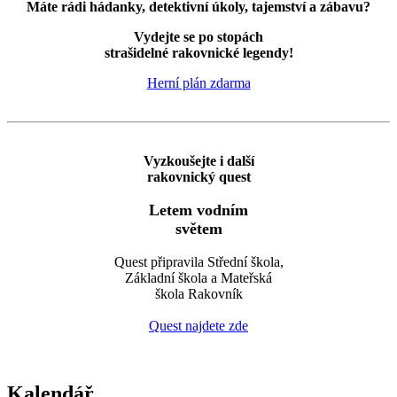
Máte rádi hádanky, detektivní úkoly, tajemství a zábavu?
Vydejte se po stopách
strašidelné rakovnické legendy!
Herní plán zdarma
Vyzkoušejte i další
rakovnický quest
Letem vodním
světem
Quest připravila Střední škola,
Základní škola a Mateřská
škola Rakovník
Quest najdete zde
Kalendář