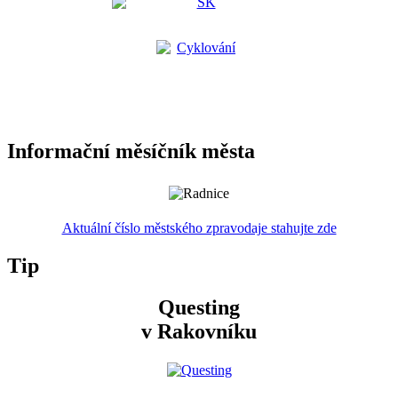
Informační měsíčník města
Aktuální číslo městského zpravodaje stahujte zde
Tip
Questing
v Rakovníku