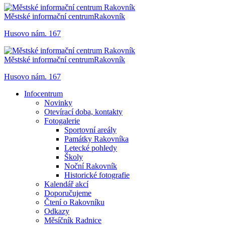
Městské informační centrum
Rakovník
Husovo nám. 167
Městské informační centrum
Rakovník
Husovo nám. 167
Infocentrum
Novinky
Otevírací doba, kontakty
Fotogalerie
Sportovní areály
Památky Rakovníka
Letecké pohledy
Školy
Noční Rakovník
Historické fotografie
Kalendář akcí
Doporučujeme
Čtení o Rakovníku
Odkazy
Měsíčník Radnice