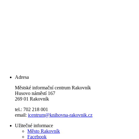
Adresa
Městské informační centrum Rakovník
Husovo náměstí 167
269 01 Rakovník
tel.: 702 218 001
email:
icentrum@knihovna-rakovnik.cz
Užitečné informace
Město Rakovník
Facebook