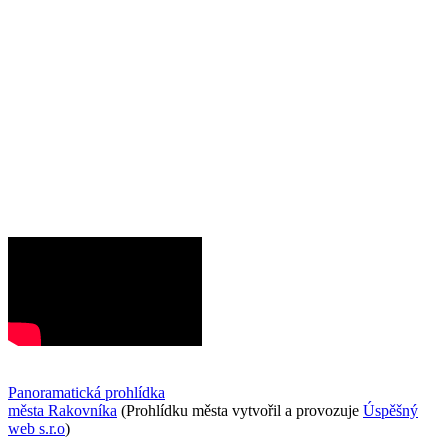
Panoramatická prohlídka
města Rakovníka
(Prohlídku města vytvořil a provozuje
Úspěšný
web s.r.o
)