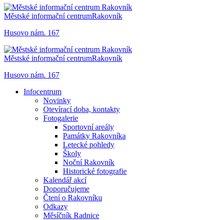
Městské informační centrum
Rakovník
Husovo nám. 167
Městské informační centrum
Rakovník
Husovo nám. 167
Infocentrum
Novinky
Otevírací doba, kontakty
Fotogalerie
Sportovní areály
Památky Rakovníka
Letecké pohledy
Školy
Noční Rakovník
Historické fotografie
Kalendář akcí
Doporučujeme
Čtení o Rakovníku
Odkazy
Měsíčník Radnice