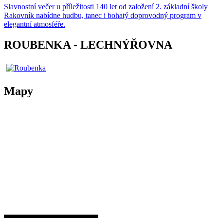
Slavnostní večer u příležitosti 140 let od založení 2. základní školy
Rakovník nabídne hudbu, tanec i bohatý doprovodný program v
elegantní atmosféře.
ROUBENKA - LECHNÝŘOVNA
Mapy