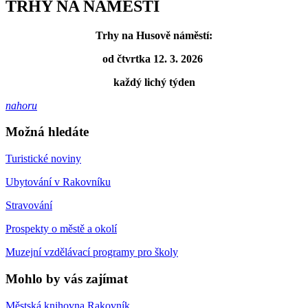
TRHY NA NÁMĚSTÍ
Trhy na Husově náměstí:
od čtvrtka 12. 3. 2026
každý lichý týden
nahoru
Možná hledáte
Turistické noviny
Ubytování v Rakovníku
Stravování
Prospekty o městě a okolí
Muzejní vzdělávací programy pro školy
Mohlo by vás zajímat
Městská knihovna Rakovník