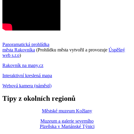
Panoramatická prohlídka
města Rakovníka
(Prohlídku města vytvořil a provozuje
Úspěšný
web s.r.o
)
Rakovník na mapy.cz
Interaktivní kreslená mapa
Webová kamera (náměstí)
Tipy z okolních regionů
Městské muzeum Kožlany
Muzeum a galerie severního
Plzeňska v Mariánské Týnici