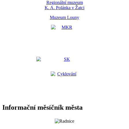
Regionální muzeum
K. A. Polánka v Žatci
Muzeum Louny
Informační měsíčník města