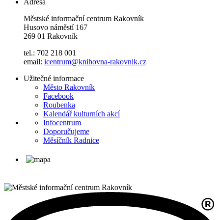
Adresa
Městské informační centrum Rakovník
Husovo náměstí 167
269 01 Rakovník
tel.: 702 218 001
email:
icentrum@knihovna-rakovnik.cz
Užitečné informace
Město Rakovník
Facebook
Roubenka
Kalendář kulturních akcí
Infocentrum
Doporučujeme
Měsíčník Radnice