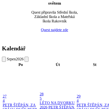
světem
Quest připravila Střední škola,
Základní škola a Mateřská
škola Rakovník
Quest najdete zde
Kalendář
Srpen
2026
Po
Út
St
28
27
29
5
4
4
LÉTO NA DVORKU
PETR ŠTĚPÁN, ZA
PETR ŠTĚPÁN, Z
2026
PETR ŠTĚPÁN,