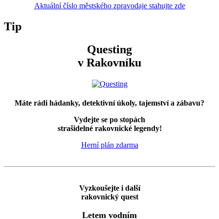
Aktuální číslo městského zpravodaje stahujte zde
Tip
Questing
v Rakovníku
Máte rádi hádanky, detektivní úkoly, tajemství a zábavu?
Vydejte se po stopách
strašidelné rakovnické legendy!
Herní plán zdarma
Vyzkoušejte i další
rakovnický quest
Letem vodním