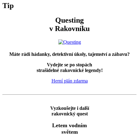
Tip
Questing
v Rakovníku
Máte rádi hádanky, detektivní úkoly, tajemství a zábavu?
Vydejte se po stopách
strašidelné rakovnické legendy!
Herní plán zdarma
Vyzkoušejte i další
rakovnický quest
Letem vodním
světem