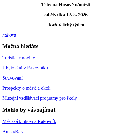
Trhy na Husově náměstí:
od čtvrtka 12. 3. 2026
každý lichý týden
nahoru
Možná hledáte
Turistické noviny
Ubytování v Rakovníku
Stravování
Prospekty o městě a okolí
Muzejní vzdělávací programy pro školy
Mohlo by vás zajímat
Městská knihovna Rakovník
AquapRak