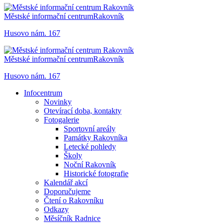
Městské informační centrum
Rakovník
Husovo nám. 167
Městské informační centrum
Rakovník
Husovo nám. 167
Infocentrum
Novinky
Otevírací doba, kontakty
Fotogalerie
Sportovní areály
Památky Rakovníka
Letecké pohledy
Školy
Noční Rakovník
Historické fotografie
Kalendář akcí
Doporučujeme
Čtení o Rakovníku
Odkazy
Měsíčník Radnice