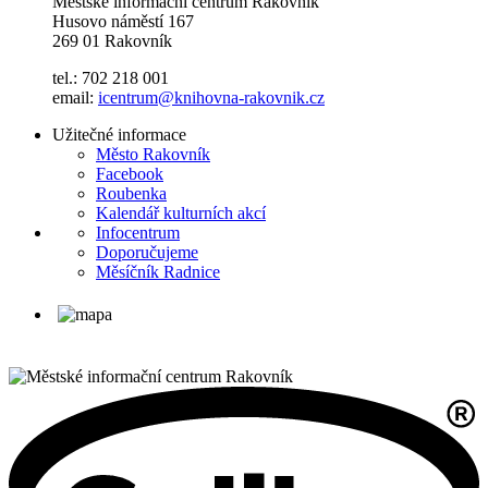
Městské informační centrum Rakovník
Husovo náměstí 167
269 01 Rakovník
tel.: 702 218 001
email:
icentrum@knihovna-rakovnik.cz
Užitečné informace
Město Rakovník
Facebook
Roubenka
Kalendář kulturních akcí
Infocentrum
Doporučujeme
Měsíčník Radnice