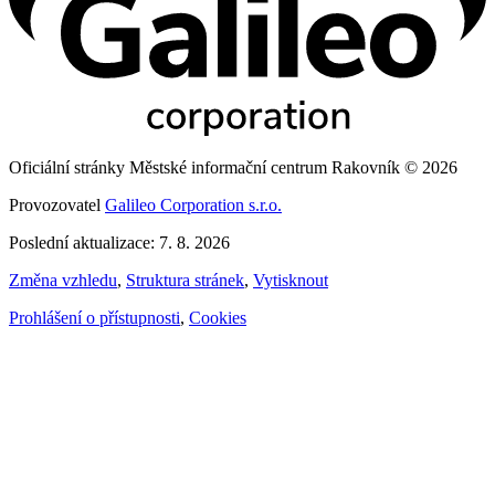
Oficiální stránky Městské informační centrum Rakovník © 2026
Provozovatel
Galileo Corporation s.r.o.
Poslední aktualizace: 7. 8. 2026
Změna vzhledu
,
Struktura stránek
,
Vytisknout
Prohlášení o přístupnosti
,
Cookies