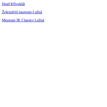
Hrad Křivoklát
Železniční muzeum Lužná
Muzeum JK Classics Lužná