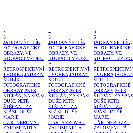
3
4
5
6
6
6
JADRAN ŠETLÍK,
JADRAN ŠETLÍK,
JADRAN ŠETLÍK,
FOTOGRAFICKÉ
FOTOGRAFICKÉ
FOTOGRAFICKÉ
OBRAZY, VE
OBRAZY, VE
OBRAZY, VE
STOPÁCH VZORŮ
STOPÁCH VZORŮ
STOPÁCH VZOR
A
A
A
RETROSPEKTIVNÍ
RETROSPEKTIVNÍ
RETROSPEKTIVN
TVORBA
JADRAN
TVORBA
JADRAN
TVORBA
JADRA
ŠETLÍK -
ŠETLÍK -
ŠETLÍK -
FOTOGRAFICKÉ
FOTOGRAFICKÉ
FOTOGRAFICKÉ
OBRAZY
PETR
OBRAZY
PETR
OBRAZY
PETR
ŠTĚPÁN, ZA SPÁSU
ŠTĚPÁN, ZA SPÁSU
ŠTĚPÁN, ZA SPÁ
DUŠE
PETR
DUŠE
PETR
DUŠE
PETR
ŠTĚPÁN - ZA
ŠTĚPÁN - ZA
ŠTĚPÁN - ZA
SPÁSU DUŠE
SPÁSU DUŠE
SPÁSU DUŠE
MARIE
MARIE
MARIE
GÄRTNEROVÁ -
GÄRTNEROVÁ -
GÄRTNEROVÁ -
ZAPOMENUTÁ
ZAPOMENUTÁ
ZAPOMENUTÁ