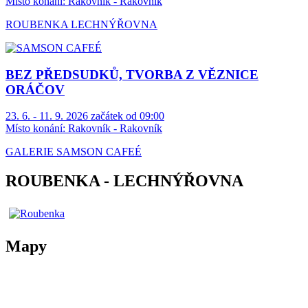
Místo konání:
Rakovník - Rakovník
ROUBENKA LECHNÝŘOVNA
BEZ PŘEDSUDKŮ, TVORBA Z VĚZNICE
ORÁČOV
23. 6. - 11. 9. 2026 začátek od 09:00
Místo konání:
Rakovník - Rakovník
GALERIE SAMSON CAFEÉ
ROUBENKA - LECHNÝŘOVNA
Mapy