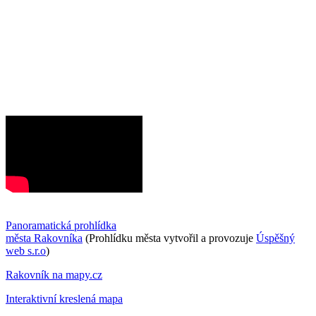
Panoramatická prohlídka
města Rakovníka
(Prohlídku města vytvořil a provozuje
Úspěšný
web s.r.o
)
Rakovník na mapy.cz
Interaktivní kreslená mapa