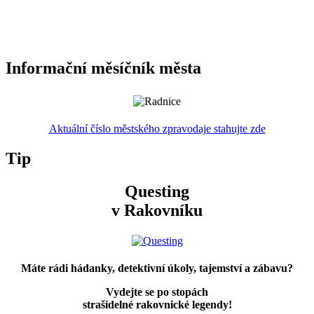
Informační měsíčník města
Aktuální číslo městského zpravodaje stahujte zde
Tip
Questing
v Rakovníku
Máte rádi hádanky, detektivní úkoly, tajemství a zábavu?
Vydejte se po stopách
strašidelné rakovnické legendy!