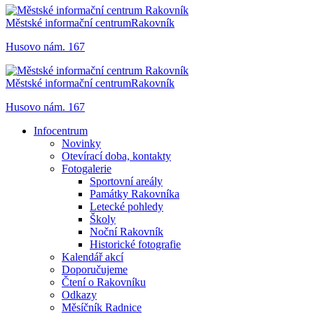
Městské informační centrum
Rakovník
Husovo nám. 167
Městské informační centrum
Rakovník
Husovo nám. 167
Infocentrum
Novinky
Otevírací doba, kontakty
Fotogalerie
Sportovní areály
Památky Rakovníka
Letecké pohledy
Školy
Noční Rakovník
Historické fotografie
Kalendář akcí
Doporučujeme
Čtení o Rakovníku
Odkazy
Měsíčník Radnice