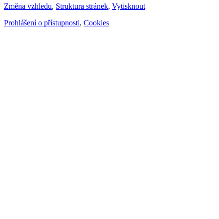
Změna vzhledu
,
Struktura stránek
,
Vytisknout
Prohlášení o přístupnosti
,
Cookies