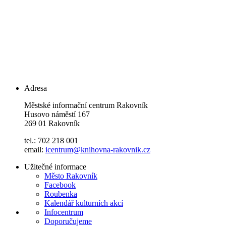
Adresa
Městské informační centrum Rakovník
Husovo náměstí 167
269 01 Rakovník
tel.: 702 218 001
email:
icentrum@knihovna-rakovnik.cz
Užitečné informace
Město Rakovník
Facebook
Roubenka
Kalendář kulturních akcí
Infocentrum
Doporučujeme