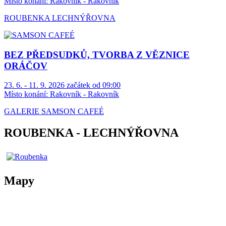
Místo konání:
Rakovník - Rakovník
ROUBENKA LECHNÝŘOVNA
BEZ PŘEDSUDKŮ, TVORBA Z VĚZNICE
ORÁČOV
23. 6. - 11. 9. 2026 začátek od 09:00
Místo konání:
Rakovník - Rakovník
GALERIE SAMSON CAFEÉ
ROUBENKA - LECHNÝŘOVNA
Mapy