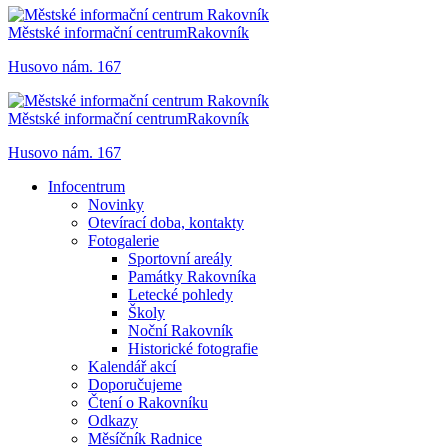
Městské informační centrum
Rakovník
Husovo nám. 167
Městské informační centrum
Rakovník
Husovo nám. 167
Infocentrum
Novinky
Otevírací doba, kontakty
Fotogalerie
Sportovní areály
Památky Rakovníka
Letecké pohledy
Školy
Noční Rakovník
Historické fotografie
Kalendář akcí
Doporučujeme
Čtení o Rakovníku
Odkazy
Měsíčník Radnice