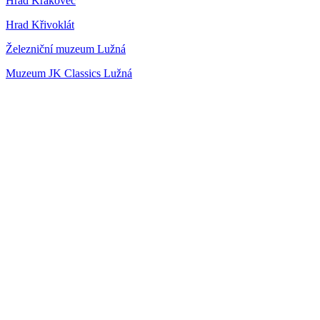
Hrad Krakovec
Hrad Křivoklát
Železniční muzeum Lužná
Muzeum JK Classics Lužná