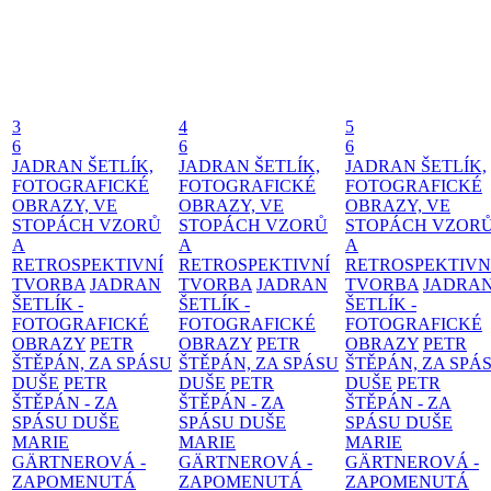
3
4
5
6
6
6
JADRAN ŠETLÍK,
JADRAN ŠETLÍK,
JADRAN ŠETLÍK,
FOTOGRAFICKÉ
FOTOGRAFICKÉ
FOTOGRAFICKÉ
OBRAZY, VE
OBRAZY, VE
OBRAZY, VE
STOPÁCH VZORŮ
STOPÁCH VZORŮ
STOPÁCH VZOR
A
A
A
RETROSPEKTIVNÍ
RETROSPEKTIVNÍ
RETROSPEKTIVN
TVORBA
JADRAN
TVORBA
JADRAN
TVORBA
JADRA
ŠETLÍK -
ŠETLÍK -
ŠETLÍK -
FOTOGRAFICKÉ
FOTOGRAFICKÉ
FOTOGRAFICKÉ
OBRAZY
PETR
OBRAZY
PETR
OBRAZY
PETR
ŠTĚPÁN, ZA SPÁSU
ŠTĚPÁN, ZA SPÁSU
ŠTĚPÁN, ZA SPÁ
DUŠE
PETR
DUŠE
PETR
DUŠE
PETR
ŠTĚPÁN - ZA
ŠTĚPÁN - ZA
ŠTĚPÁN - ZA
SPÁSU DUŠE
SPÁSU DUŠE
SPÁSU DUŠE
MARIE
MARIE
MARIE
GÄRTNEROVÁ -
GÄRTNEROVÁ -
GÄRTNEROVÁ -
ZAPOMENUTÁ
ZAPOMENUTÁ
ZAPOMENUTÁ