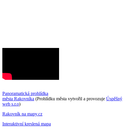
Panoramatická prohlídka
města Rakovníka
(Prohlídku města vytvořil a provozuje
Úspěšný
web s.r.o
)
Rakovník na mapy.cz
Interaktivní kreslená mapa