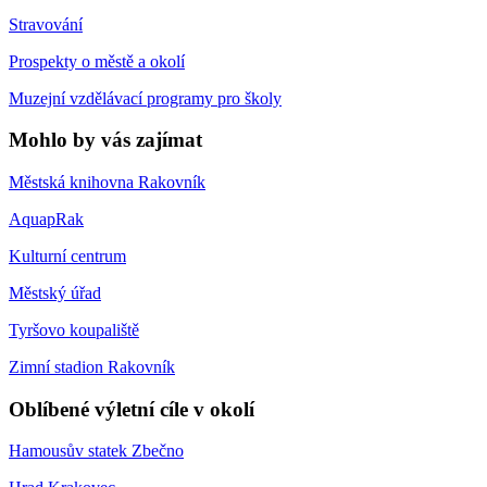
Stravování
Prospekty o městě a okolí
Muzejní vzdělávací programy pro školy
Mohlo by vás zajímat
Městská knihovna Rakovník
AquapRak
Kulturní centrum
Městský úřad
Tyršovo koupaliště
Zimní stadion Rakovník
Oblíbené výletní cíle v okolí
Hamousův statek Zbečno