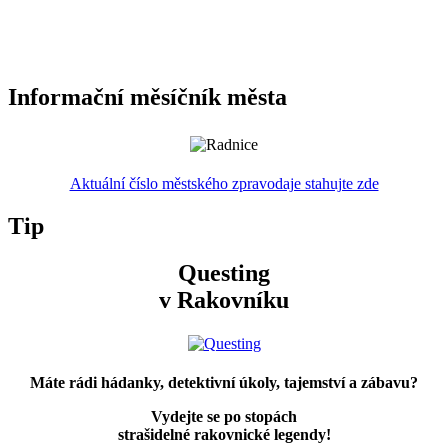
Informační měsíčník města
Aktuální číslo městského zpravodaje stahujte zde
Tip
Questing
v Rakovníku
Máte rádi hádanky, detektivní úkoly, tajemství a zábavu?
Vydejte se po stopách
strašidelné rakovnické legendy!