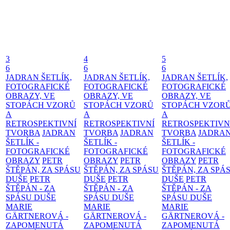
3
4
5
6
6
6
JADRAN ŠETLÍK,
JADRAN ŠETLÍK,
JADRAN ŠETLÍK,
FOTOGRAFICKÉ
FOTOGRAFICKÉ
FOTOGRAFICKÉ
OBRAZY, VE
OBRAZY, VE
OBRAZY, VE
STOPÁCH VZORŮ
STOPÁCH VZORŮ
STOPÁCH VZOR
A
A
A
RETROSPEKTIVNÍ
RETROSPEKTIVNÍ
RETROSPEKTIVN
TVORBA
JADRAN
TVORBA
JADRAN
TVORBA
JADRA
ŠETLÍK -
ŠETLÍK -
ŠETLÍK -
FOTOGRAFICKÉ
FOTOGRAFICKÉ
FOTOGRAFICKÉ
OBRAZY
PETR
OBRAZY
PETR
OBRAZY
PETR
ŠTĚPÁN, ZA SPÁSU
ŠTĚPÁN, ZA SPÁSU
ŠTĚPÁN, ZA SPÁ
DUŠE
PETR
DUŠE
PETR
DUŠE
PETR
ŠTĚPÁN - ZA
ŠTĚPÁN - ZA
ŠTĚPÁN - ZA
SPÁSU DUŠE
SPÁSU DUŠE
SPÁSU DUŠE
MARIE
MARIE
MARIE
GÄRTNEROVÁ -
GÄRTNEROVÁ -
GÄRTNEROVÁ -
ZAPOMENUTÁ
ZAPOMENUTÁ
ZAPOMENUTÁ