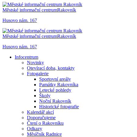
Městské informační centrum
Rakovník
Husovo nám. 167
Městské informační centrum
Rakovník
Husovo nám. 167
Infocentrum
Novinky
Otevírací doba, kontakty
Fotogalerie
Sportovní areály
Památky Rakovníka
Letecké pohledy
Školy
Noční Rakovník
Historické fotografie
Kalendář akcí
Doporučujeme
Čtení o Rakovníku
Odkazy
Měsíčník Radnice