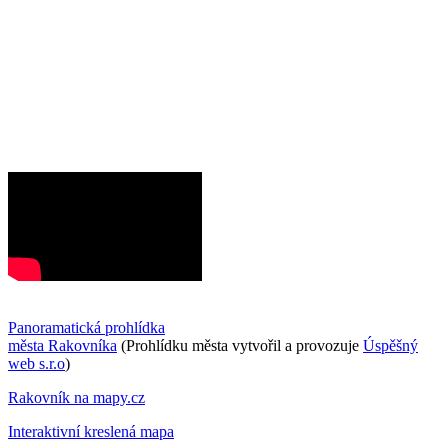
Panoramatická prohlídka
města Rakovníka
(Prohlídku města vytvořil a provozuje
Úspěšný
web s.r.o
)
Rakovník na mapy.cz
Interaktivní kreslená mapa