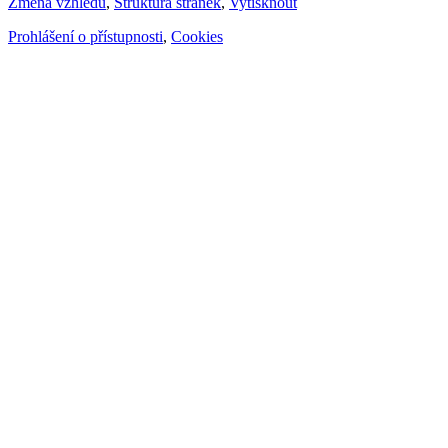
Změna vzhledu
,
Struktura stránek
,
Vytisknout
Prohlášení o přístupnosti
,
Cookies