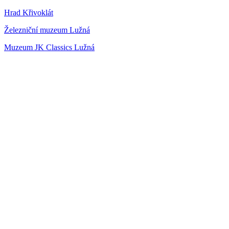
Hrad Křivoklát
Železniční muzeum Lužná
Muzeum JK Classics Lužná