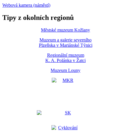
Webová kamera (náměstí)
Tipy z okolních regionů
Městské muzeum Kožlany
Muzeum a galerie severního
Plzeňska v Mariánské Týnici
Regionální muzeum
K. A. Polánka v Žatci
Muzeum Louny