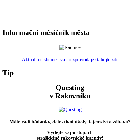
Informační měsíčník města
Aktuální číslo městského zpravodaje stahujte zde
Tip
Questing
v Rakovníku
Máte rádi hádanky, detektivní úkoly, tajemství a zábavu?
Vydejte se po stopách
strašidelné rakovnické legendy!