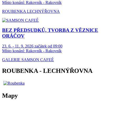
Místo konání:
Rakovník - Rakovník
ROUBENKA LECHNÝŘOVNA
BEZ PŘEDSUDKŮ, TVORBA Z VĚZNICE
ORÁČOV
23. 6. - 11. 9. 2026 začátek od 09:00
Místo konání:
Rakovník - Rakovník
GALERIE SAMSON CAFEÉ
ROUBENKA - LECHNÝŘOVNA
Mapy