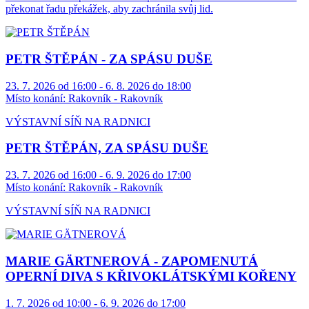
překonat řadu překážek, aby zachránila svůj lid.
PETR ŠTĚPÁN - ZA SPÁSU DUŠE
23. 7. 2026 od 16:00 - 6. 8. 2026 do 18:00
Místo konání:
Rakovník - Rakovník
VÝSTAVNÍ SÍŇ NA RADNICI
PETR ŠTĚPÁN, ZA SPÁSU DUŠE
23. 7. 2026 od 16:00 - 6. 9. 2026 do 17:00
Místo konání:
Rakovník - Rakovník
VÝSTAVNÍ SÍŇ NA RADNICI
MARIE GÄRTNEROVÁ - ZAPOMENUTÁ
OPERNÍ DIVA S KŘIVOKLÁTSKÝMI KOŘENY
1. 7. 2026 od 10:00 - 6. 9. 2026 do 17:00