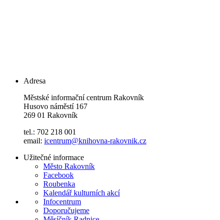
Adresa
Městské informační centrum Rakovník
Husovo náměstí 167
269 01 Rakovník
tel.: 702 218 001
email:
icentrum@knihovna-rakovnik.cz
Užitečné informace
Město Rakovník
Facebook
Roubenka
Kalendář kulturních akcí
Infocentrum
Doporučujeme
Měsíčník Radnice