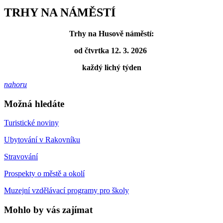
TRHY NA NÁMĚSTÍ
Trhy na Husově náměstí:
od čtvrtka 12. 3. 2026
každý lichý týden
nahoru
Možná hledáte
Turistické noviny
Ubytování v Rakovníku
Stravování
Prospekty o městě a okolí
Muzejní vzdělávací programy pro školy
Mohlo by vás zajímat