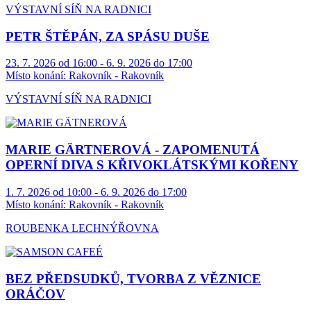
VÝSTAVNÍ SÍŇ NA RADNICI
PETR ŠTĚPÁN, ZA SPÁSU DUŠE
23. 7. 2026 od 16:00 - 6. 9. 2026 do 17:00
Místo konání:
Rakovník - Rakovník
VÝSTAVNÍ SÍŇ NA RADNICI
MARIE GÄRTNEROVÁ - ZAPOMENUTÁ
OPERNÍ DIVA S KŘIVOKLÁTSKÝMI KOŘENY
1. 7. 2026 od 10:00 - 6. 9. 2026 do 17:00
Místo konání:
Rakovník - Rakovník
ROUBENKA LECHNÝŘOVNA
BEZ PŘEDSUDKŮ, TVORBA Z VĚZNICE
ORÁČOV