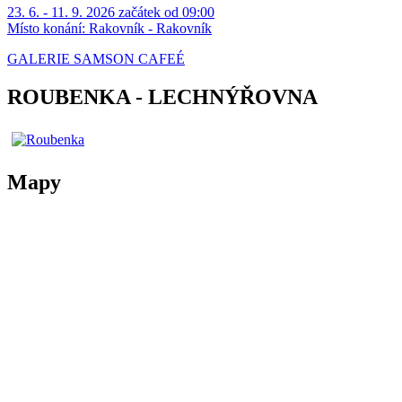
23. 6. - 11. 9. 2026 začátek od 09:00
Místo konání:
Rakovník - Rakovník
GALERIE SAMSON CAFEÉ
ROUBENKA - LECHNÝŘOVNA
Mapy