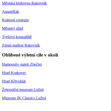
Městská knihovna Rakovník
AquapRak
Kulturní centrum
Městský úřad
Tyršovo koupaliště
Zimní stadion Rakovník
Oblíbené výletní cíle v okolí
Hamousův statek Zbečno
Hrad Krakovec
Hrad Křivoklát
Železniční muzeum Lužná
Muzeum JK Classics Lužná