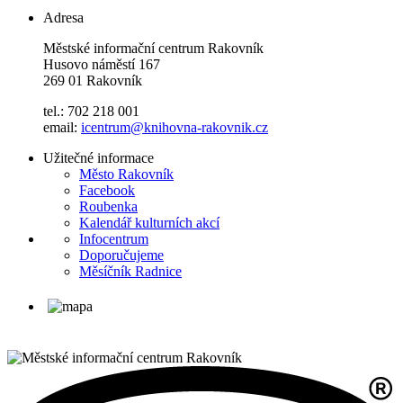
Adresa
Městské informační centrum Rakovník
Husovo náměstí 167
269 01 Rakovník
tel.: 702 218 001
email:
icentrum@knihovna-rakovnik.cz
Užitečné informace
Město Rakovník
Facebook
Roubenka
Kalendář kulturních akcí
Infocentrum
Doporučujeme
Měsíčník Radnice