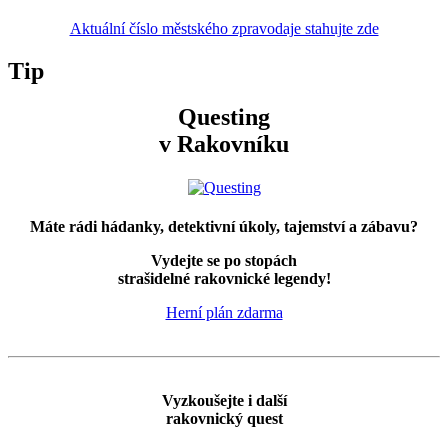
Aktuální číslo městského zpravodaje stahujte zde
Tip
Questing
v Rakovníku
Máte rádi hádanky, detektivní úkoly, tajemství a zábavu?
Vydejte se po stopách
strašidelné rakovnické legendy!
Herní plán zdarma
Vyzkoušejte i další
rakovnický quest