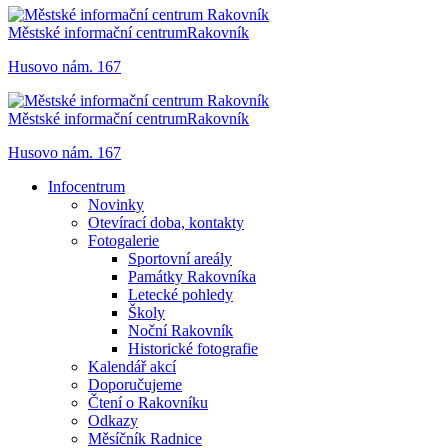
Městské informační centrum
Rakovník
Husovo nám. 167
Městské informační centrum
Rakovník
Husovo nám. 167
Infocentrum
Novinky
Otevírací doba, kontakty
Fotogalerie
Sportovní areály
Památky Rakovníka
Letecké pohledy
Školy
Noční Rakovník
Historické fotografie
Kalendář akcí
Doporučujeme
Čtení o Rakovníku
Odkazy
Měsíčník Radnice