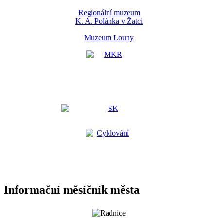
Regionální muzeum
K. A. Polánka v Žatci
Muzeum Louny
Informační měsíčník města