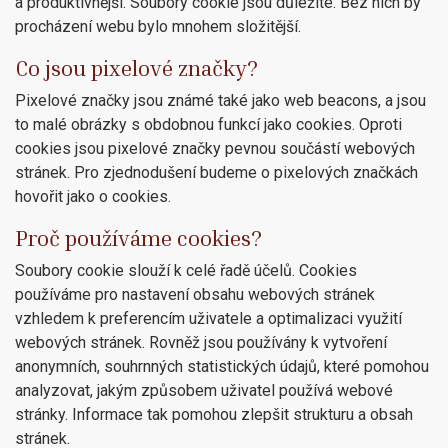
a produktivnější. Soubory cookie jsou důležité. Bez nich by
procházení webu bylo mnohem složitější.
Co jsou pixelové značky?
Pixelové značky jsou známé také jako web beacons, a jsou
to malé obrázky s obdobnou funkcí jako cookies. Oproti
cookies jsou pixelové značky pevnou součástí webových
stránek. Pro zjednodušení budeme o pixelových značkách
hovořit jako o cookies.
Proč používáme cookies?
Soubory cookie slouží k celé řadě účelů. Cookies
používáme pro nastavení obsahu webových stránek
vzhledem k preferencím uživatele a optimalizaci využití
webových stránek. Rovněž jsou používány k vytvoření
anonymních, souhrnných statistických údajů, které pomohou
analyzovat, jakým způsobem uživatel používá webové
stránky. Informace tak pomohou zlepšit strukturu a obsah
stránek.