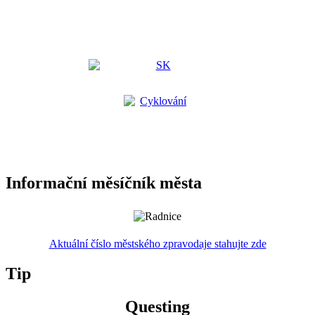
Informační měsíčník města
Aktuální číslo městského zpravodaje stahujte zde
Tip
Questing