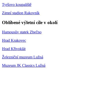
Tyršovo koupaliště
Zimní stadion Rakovník
Oblíbené výletní cíle v okolí
Hamousův statek Zbečno
Hrad Krakovec
Hrad Křivoklát
Železniční muzeum Lužná
Muzeum JK Classics Lužná