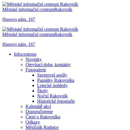
Městské informační centrum
Rakovník
Husovo nám. 167
Městské informační centrum
Rakovník
Husovo nám. 167
Infocentrum
Novinky
Otevírací doba, kontakty
Fotogalerie
Sportovní areály
Památky Rakovníka
Letecké pohledy
Školy
Noční Rakovník
Historické fotografie
Kalendář akcí
Doporučujeme
Čtení o Rakovníku
Odkazy
Měsíčník Radnice