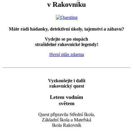
v Rakovníku
Máte rádi hádanky, detektivní úkoly, tajemství a zábavu?
Vydejte se po stopách
strašidelné rakovnické legendy!
Herní plán zdarma
Vyzkoušejte i další
rakovnický quest
Letem vodním
světem
Quest připravila Střední škola,
Základní škola a Mateřská
škola Rakovník