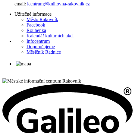
email:
icentrum@knihovna-rakovnik.cz
Užitečné informace
Město Rakovník
Facebook
Roubenka
Kalendář kulturních akcí
Infocentrum
Doporučujeme
Měsíčník Radnice