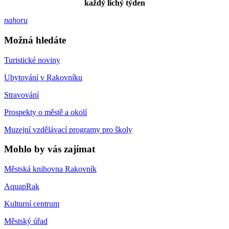
každý lichý týden
nahoru
Možná hledáte
Turistické noviny
Ubytování v Rakovníku
Stravování
Prospekty o městě a okolí
Muzejní vzdělávací programy pro školy
Mohlo by vás zajímat
Městská knihovna Rakovník
AquapRak
Kulturní centrum
Městský úřad