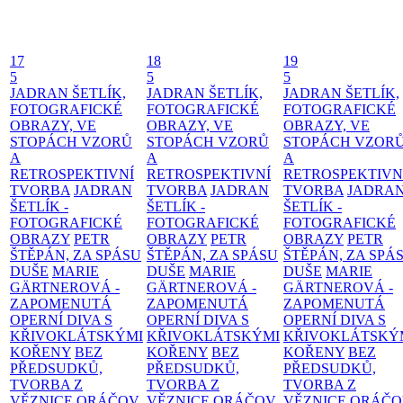
17
18
19
5
5
5
JADRAN ŠETLÍK,
JADRAN ŠETLÍK,
JADRAN ŠETLÍK,
FOTOGRAFICKÉ
FOTOGRAFICKÉ
FOTOGRAFICKÉ
OBRAZY, VE
OBRAZY, VE
OBRAZY, VE
STOPÁCH VZORŮ
STOPÁCH VZORŮ
STOPÁCH VZOR
A
A
A
RETROSPEKTIVNÍ
RETROSPEKTIVNÍ
RETROSPEKTIVN
TVORBA
JADRAN
TVORBA
JADRAN
TVORBA
JADRA
ŠETLÍK -
ŠETLÍK -
ŠETLÍK -
FOTOGRAFICKÉ
FOTOGRAFICKÉ
FOTOGRAFICKÉ
OBRAZY
PETR
OBRAZY
PETR
OBRAZY
PETR
ŠTĚPÁN, ZA SPÁSU
ŠTĚPÁN, ZA SPÁSU
ŠTĚPÁN, ZA SPÁ
DUŠE
MARIE
DUŠE
MARIE
DUŠE
MARIE
GÄRTNEROVÁ -
GÄRTNEROVÁ -
GÄRTNEROVÁ -
ZAPOMENUTÁ
ZAPOMENUTÁ
ZAPOMENUTÁ
OPERNÍ DIVA S
OPERNÍ DIVA S
OPERNÍ DIVA S
KŘIVOKLÁTSKÝMI
KŘIVOKLÁTSKÝMI
KŘIVOKLÁTSKÝ
KOŘENY
BEZ
KOŘENY
BEZ
KOŘENY
BEZ
PŘEDSUDKŮ,
PŘEDSUDKŮ,
PŘEDSUDKŮ,
TVORBA Z
TVORBA Z
TVORBA Z
VĚZNICE ORÁČOV
VĚZNICE ORÁČOV
VĚZNICE ORÁČ