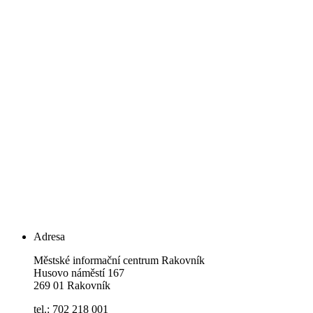
Adresa
Městské informační centrum Rakovník
Husovo náměstí 167
269 01 Rakovník
tel.: 702 218 001