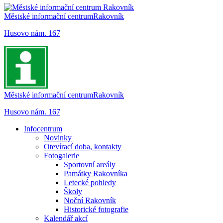
Městské informační centrum
Rakovník
Husovo nám. 167
Městské informační centrum
Rakovník
Husovo nám. 167
Infocentrum
Novinky
Otevírací doba, kontakty
Fotogalerie
Sportovní areály
Památky Rakovníka
Letecké pohledy
Školy
Noční Rakovník
Historické fotografie
Kalendář akcí