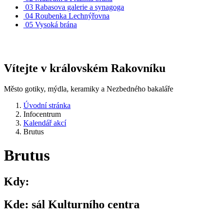
03
Rabasova galerie a synagoga
04
Roubenka Lechnýřovna
05
Vysoká brána
Vítejte v královském Rakovníku
Město gotiky, mýdla, keramiky a Nezbedného bakaláře
Úvodní stránka
Infocentrum
Kalendář akcí
Brutus
Brutus
Kdy:
Kde:
sál Kulturního centra