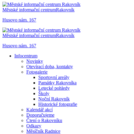
Městské informační centrum
Rakovník
Husovo nám. 167
Městské informační centrum
Rakovník
Husovo nám. 167
Infocentrum
Novinky
Otevírací doba, kontakty
Fotogalerie
Sportovní areály
Památky Rakovníka
Letecké pohledy
Školy
Noční Rakovník
Historické fotografie
Kalendář akcí
Doporučujeme
Čtení o Rakovníku
Odkazy
Měsíčník Radnice