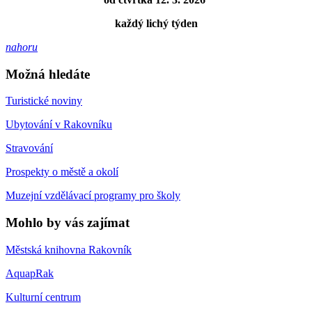
každý lichý týden
nahoru
Možná hledáte
Turistické noviny
Ubytování v Rakovníku
Stravování
Prospekty o městě a okolí
Muzejní vzdělávací programy pro školy
Mohlo by vás zajímat
Městská knihovna Rakovník
AquapRak
Kulturní centrum