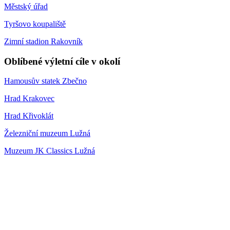
Městský úřad
Tyršovo koupaliště
Zimní stadion Rakovník
Oblíbené výletní cíle v okolí
Hamousův statek Zbečno
Hrad Krakovec
Hrad Křivoklát
Železniční muzeum Lužná
Muzeum JK Classics Lužná