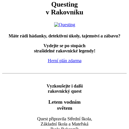
Questing
v Rakovníku
Máte rádi hádanky, detektivní úkoly, tajemství a zábavu?
Vydejte se po stopách
strašidelné rakovnické legendy!
Herní plán zdarma
Vyzkoušejte i další
rakovnický quest
Letem vodním
světem
Quest připravila Střední škola,
Základní škola a Mateřská