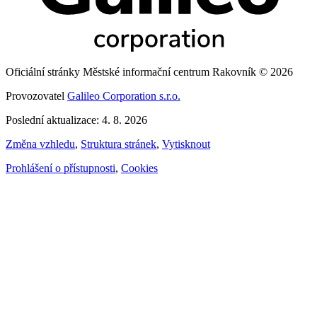
Oficiální stránky Městské informační centrum Rakovník © 2026
Provozovatel
Galileo Corporation s.r.o.
Poslední aktualizace: 4. 8. 2026
Změna vzhledu
,
Struktura stránek
,
Vytisknout
Prohlášení o přístupnosti
,
Cookies