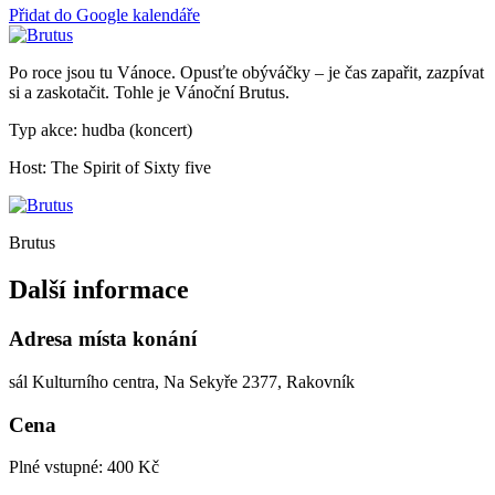
Přidat do Google kalendáře
Po roce jsou tu Vánoce. Opusťte obýváčky – je čas zapařit, zazpívat
si a zaskotačit. Tohle je Vánoční Brutus.
Typ akce: hudba (koncert)
Host: The Spirit of Sixty five
Brutus
Další informace
Adresa místa konání
sál Kulturního centra, Na Sekyře 2377, Rakovník
Cena
Plné vstupné: 400 Kč