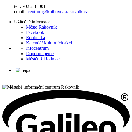
tel.: 702 218 001
email:
icentrum@knihovna-rakovnik.cz
Užitečné informace
Město Rakovník
Facebook
Roubenka
Kalendář kulturních akcí
Infocentrum
Doporučujeme
Měsíčník Radnice