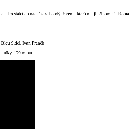
nosti. Po staletích nachází v Londýně ženu, která mu ji připomíná. Roma
 Bleu Sidel, Ivan Franěk
titulky, 129 minut.