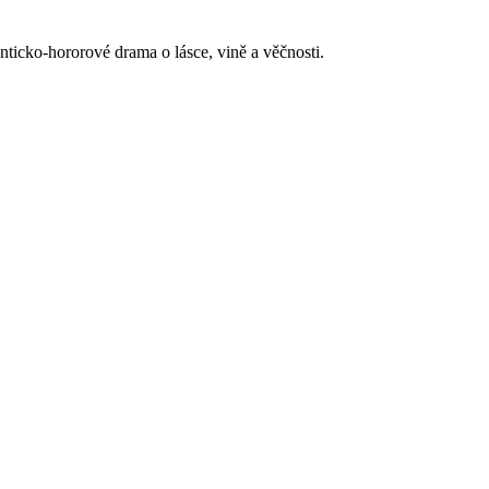
nticko-hororové drama o lásce, vině a věčnosti.