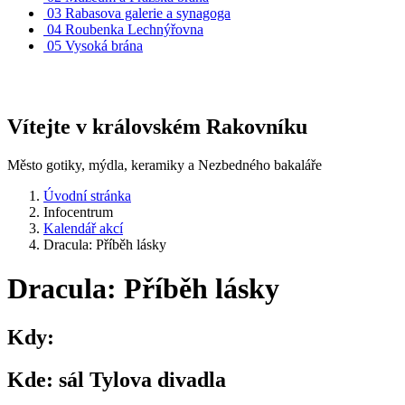
03
Rabasova galerie a synagoga
04
Roubenka Lechnýřovna
05
Vysoká brána
Vítejte v královském Rakovníku
Město gotiky, mýdla, keramiky a Nezbedného bakaláře
Úvodní stránka
Infocentrum
Kalendář akcí
Dracula: Příběh lásky
Dracula: Příběh lásky
Kdy:
Kde:
sál Tylova divadla