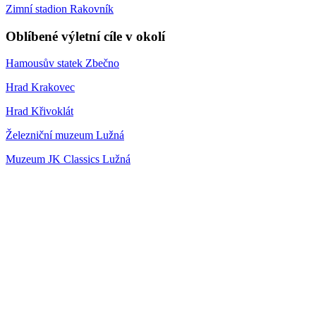
Zimní stadion Rakovník
Oblíbené výletní cíle v okolí
Hamousův statek Zbečno
Hrad Krakovec
Hrad Křivoklát
Železniční muzeum Lužná
Muzeum JK Classics Lužná