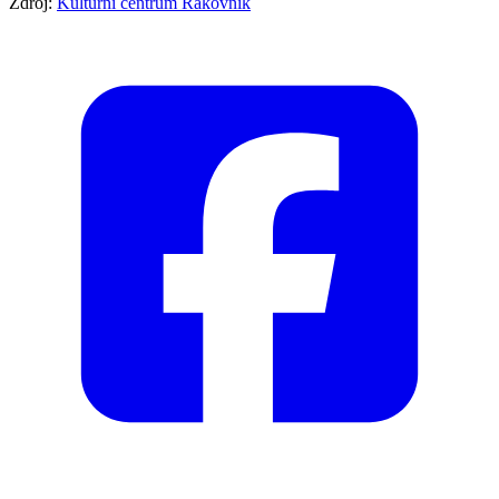
Zdroj:
Kulturní centrum Rakovník