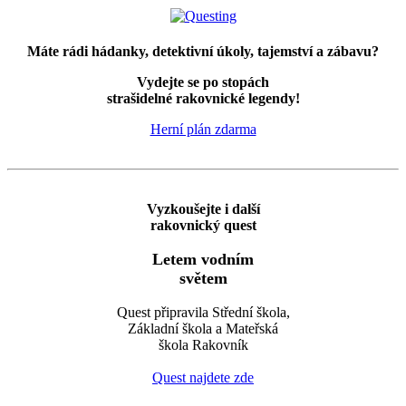
Máte rádi hádanky, detektivní úkoly, tajemství a zábavu?
Vydejte se po stopách
strašidelné rakovnické legendy!
Herní plán zdarma
Vyzkoušejte i další
rakovnický quest
Letem vodním
světem
Quest připravila Střední škola,
Základní škola a Mateřská
škola Rakovník
Quest najdete zde