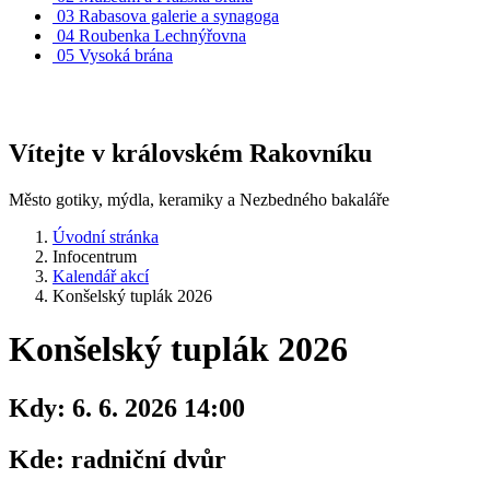
03
Rabasova galerie a synagoga
04
Roubenka Lechnýřovna
05
Vysoká brána
Vítejte v královském Rakovníku
Město gotiky, mýdla, keramiky a Nezbedného bakaláře
Úvodní stránka
Infocentrum
Kalendář akcí
Konšelský tuplák 2026
Konšelský tuplák 2026
Kdy:
6. 6. 2026 14:00
Kde:
radniční dvůr