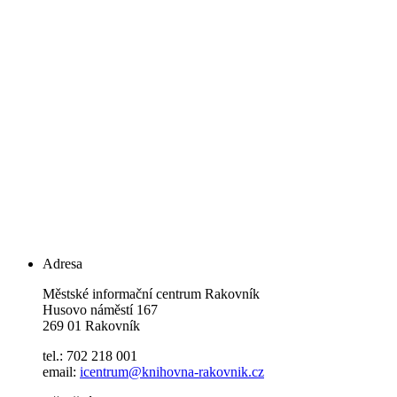
Adresa
Městské informační centrum Rakovník
Husovo náměstí 167
269 01 Rakovník
tel.: 702 218 001
email:
icentrum@knihovna-rakovnik.cz