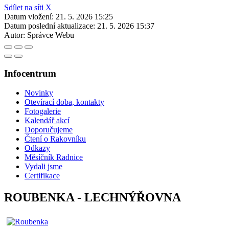
Sdílet na síti X
Datum vložení:
21. 5. 2026 15:25
Datum poslední aktualizace:
21. 5. 2026 15:37
Autor:
Správce Webu
Infocentrum
Novinky
Otevírací doba, kontakty
Fotogalerie
Kalendář akcí
Doporučujeme
Čtení o Rakovníku
Odkazy
Měsíčník Radnice
Vydali jsme
Certifikace
ROUBENKA - LECHNÝŘOVNA