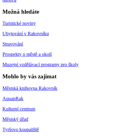
Možná hledáte
Turistické noviny
Ubytování v Rakovníku
Stravování
Prospekty o městě a okolí
Muzejní vzdělávací programy pro školy
Mohlo by vás zajímat
Městská knihovna Rakovník
AquapRak
Kulturní centrum
Městský úřad
Tyršovo koupaliště