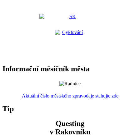
Informační měsíčník města
Aktuální číslo městského zpravodaje stahujte zde
Tip
Questing
v Rakovníku