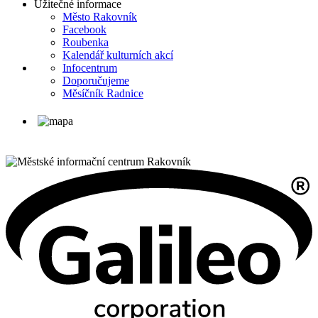
Užitečné informace
Město Rakovník
Facebook
Roubenka
Kalendář kulturních akcí
Infocentrum
Doporučujeme
Měsíčník Radnice