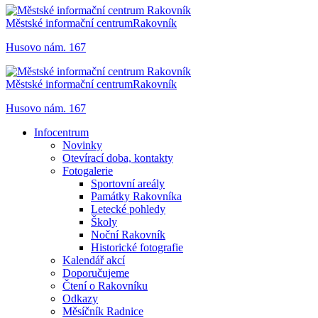
Městské informační centrum
Rakovník
Husovo nám. 167
Městské informační centrum
Rakovník
Husovo nám. 167
Infocentrum
Novinky
Otevírací doba, kontakty
Fotogalerie
Sportovní areály
Památky Rakovníka
Letecké pohledy
Školy
Noční Rakovník
Historické fotografie
Kalendář akcí
Doporučujeme
Čtení o Rakovníku
Odkazy
Měsíčník Radnice