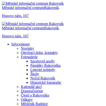
Městské informační centrum
Rakovník
Husovo nám. 167
Městské informační centrum
Rakovník
Husovo nám. 167
Infocentrum
Novinky
Otevírací doba, kontakty
Fotogalerie
Sportovní areály
Památky Rakovníka
Letecké pohledy
Školy
Noční Rakovník
Historické fotografie
Kalendář akcí
Doporučujeme
Čtení o Rakovníku
Odkazy
Měsíčník Radnice