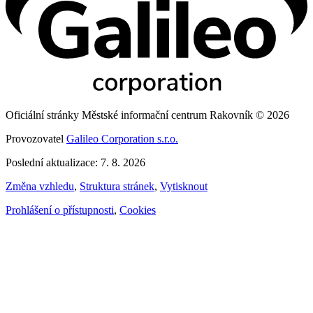
Oficiální stránky Městské informační centrum Rakovník © 2026
Provozovatel
Galileo Corporation s.r.o.
Poslední aktualizace: 7. 8. 2026
Změna vzhledu
,
Struktura stránek
,
Vytisknout
Prohlášení o přístupnosti
,
Cookies