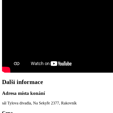
Další informace
Adresa místa konání
sál Tylova divadla, Na Sekyře 2377, Rakovník
Cena