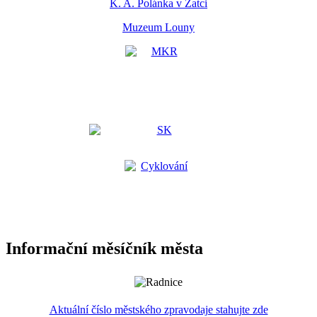
K. A. Polánka v Žatci
Muzeum Louny
Informační měsíčník města
Aktuální číslo městského zpravodaje stahujte zde