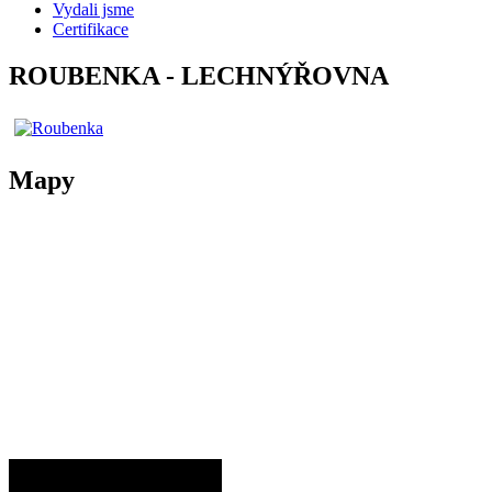
Vydali jsme
Certifikace
ROUBENKA - LECHNÝŘOVNA
Mapy