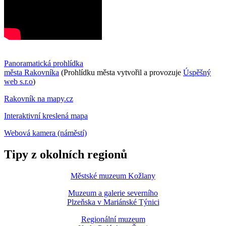
Panoramatická prohlídka
města Rakovníka
(Prohlídku města vytvořil a provozuje
Úspěšný
web s.r.o
)
Rakovník na mapy.cz
Interaktivní kreslená mapa
Webová kamera (náměstí)
Tipy z okolních regionů
Městské muzeum Kožlany
Muzeum a galerie severního
Plzeňska v Mariánské Týnici
Regionální muzeum