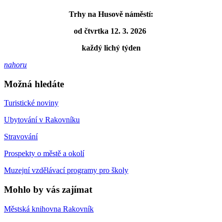
Trhy na Husově náměstí:
od čtvrtka 12. 3. 2026
každý lichý týden
nahoru
Možná hledáte
Turistické noviny
Ubytování v Rakovníku
Stravování
Prospekty o městě a okolí
Muzejní vzdělávací programy pro školy
Mohlo by vás zajímat
Městská knihovna Rakovník