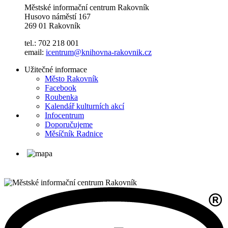
Městské informační centrum Rakovník
Husovo náměstí 167
269 01 Rakovník
tel.: 702 218 001
email:
icentrum@knihovna-rakovnik.cz
Užitečné informace
Město Rakovník
Facebook
Roubenka
Kalendář kulturních akcí
Infocentrum
Doporučujeme
Měsíčník Radnice