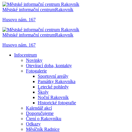
Městské informační centrum
Rakovník
Husovo nám. 167
Městské informační centrum
Rakovník
Husovo nám. 167
Infocentrum
Novinky
Otevírací doba, kontakty
Fotogalerie
Sportovní areály
Památky Rakovníka
Letecké pohledy
Školy
Noční Rakovník
Historické fotografie
Kalendář akcí
Doporučujeme
Čtení o Rakovníku
Odkazy
Měsíčník Radnice