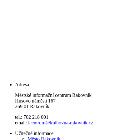
Adresa
Městské informační centrum Rakovník
Husovo náměstí 167
269 01 Rakovník
tel.: 702 218 001
email:
icentrum@knihovna-rakovnik.cz
Užitečné informace
Město Rakovník