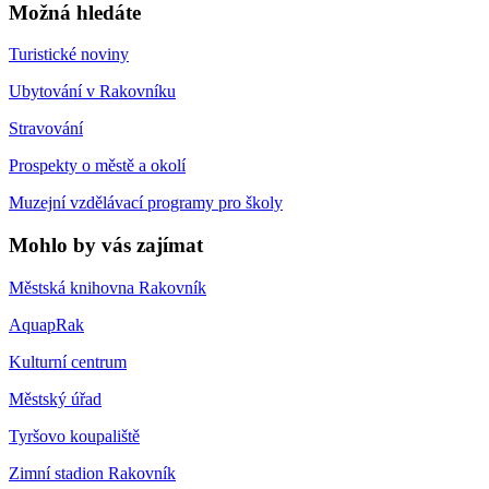
Možná hledáte
Turistické noviny
Ubytování v Rakovníku
Stravování
Prospekty o městě a okolí
Muzejní vzdělávací programy pro školy
Mohlo by vás zajímat
Městská knihovna Rakovník
AquapRak
Kulturní centrum
Městský úřad
Tyršovo koupaliště
Zimní stadion Rakovník