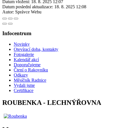
Datum vložení:
18. 8. 2025 12:07
Datum poslední aktualizace:
18. 8. 2025 12:08
Autor:
Správce Webu
Infocentrum
Novinky
Otevírací doba, kontakty
Fotogalerie
Kalendář akcí
Doporučujeme
Čtení o Rakovníku
Odkazy
Měsíčník Radnice
Vydali jsme
Certifikace
ROUBENKA - LECHNÝŘOVNA