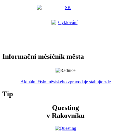
Informační měsíčník města
Aktuální číslo městského zpravodaje stahujte zde
Tip
Questing
v Rakovníku