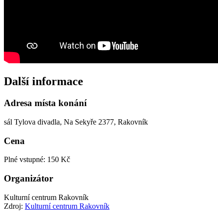
Další informace
Adresa místa konání
sál Tylova divadla, Na Sekyře 2377, Rakovník
Cena
Plné vstupné: 150 Kč
Organizátor
Kulturní centrum Rakovník
Zdroj:
Kulturní centrum Rakovník