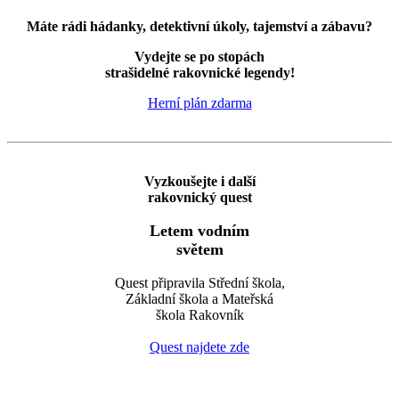
Máte rádi hádanky, detektivní úkoly, tajemství a zábavu?
Vydejte se po stopách
strašidelné rakovnické legendy!
Herní plán zdarma
Vyzkoušejte i další
rakovnický quest
Letem vodním
světem
Quest připravila Střední škola,
Základní škola a Mateřská
škola Rakovník
Quest najdete zde