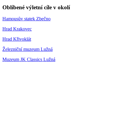
Oblíbené výletní cíle v okolí
Hamousův statek Zbečno
Hrad Krakovec
Hrad Křivoklát
Železniční muzeum Lužná
Muzeum JK Classics Lužná