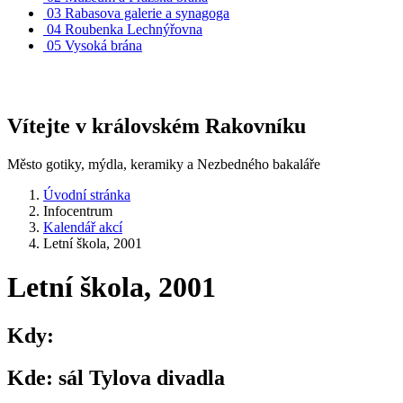
03
Rabasova galerie a synagoga
04
Roubenka Lechnýřovna
05
Vysoká brána
Vítejte v královském Rakovníku
Město gotiky, mýdla, keramiky a Nezbedného bakaláře
Úvodní stránka
Infocentrum
Kalendář akcí
Letní škola, 2001
Letní škola, 2001
Kdy:
Kde:
sál Tylova divadla