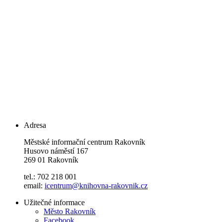
Adresa
Městské informační centrum Rakovník
Husovo náměstí 167
269 01 Rakovník
tel.: 702 218 001
email:
icentrum@knihovna-rakovnik.cz
Užitečné informace
Město Rakovník
Facebook