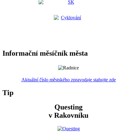
Informační měsíčník města
Aktuální číslo městského zpravodaje stahujte zde
Tip
Questing
v Rakovníku