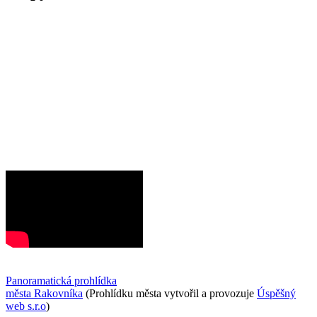
Panoramatická prohlídka
města Rakovníka
(Prohlídku města vytvořil a provozuje
Úspěšný
web s.r.o
)