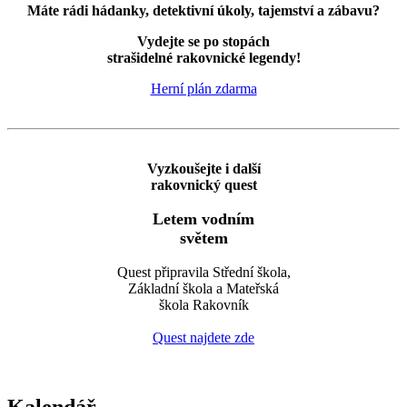
Máte rádi hádanky, detektivní úkoly, tajemství a zábavu?
Vydejte se po stopách
strašidelné rakovnické legendy!
Herní plán zdarma
Vyzkoušejte i další
rakovnický quest
Letem vodním
světem
Quest připravila Střední škola,
Základní škola a Mateřská
škola Rakovník
Quest najdete zde
Kalendář