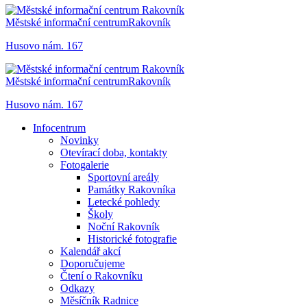
Městské informační centrum
Rakovník
Husovo nám. 167
Městské informační centrum
Rakovník
Husovo nám. 167
Infocentrum
Novinky
Otevírací doba, kontakty
Fotogalerie
Sportovní areály
Památky Rakovníka
Letecké pohledy
Školy
Noční Rakovník
Historické fotografie
Kalendář akcí
Doporučujeme
Čtení o Rakovníku
Odkazy
Měsíčník Radnice