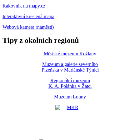
Rakovník na mapy.cz
Interaktivní kreslená mapa
Webová kamera (náměstí)
Tipy z okolních regionů
Městské muzeum Kožlany
Muzeum a galerie severního
Plzeňska v Mariánské Týnici
Regionální muzeum
K. A. Polánka v Žatci
Muzeum Louny