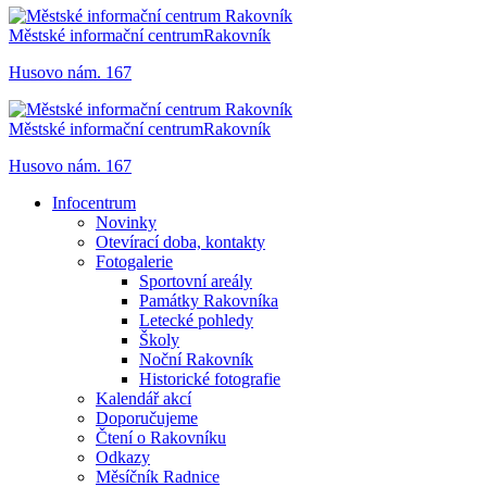
Městské informační centrum
Rakovník
Husovo nám. 167
Městské informační centrum
Rakovník
Husovo nám. 167
Infocentrum
Novinky
Otevírací doba, kontakty
Fotogalerie
Sportovní areály
Památky Rakovníka
Letecké pohledy
Školy
Noční Rakovník
Historické fotografie
Kalendář akcí
Doporučujeme
Čtení o Rakovníku
Odkazy
Měsíčník Radnice