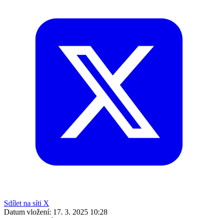
Sdílet na síti X
Datum vložení:
17. 3. 2025 10:28