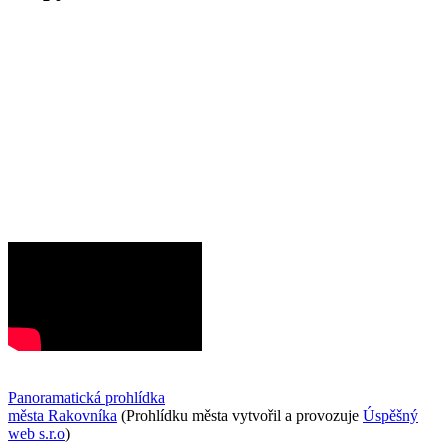
Panoramatická prohlídka
města Rakovníka
(Prohlídku města vytvořil a provozuje
Úspěšný
web s.r.o
)