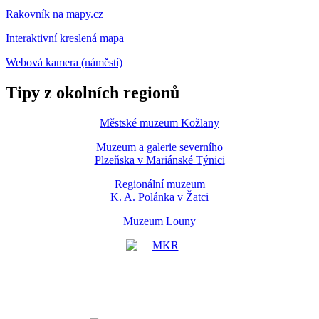
Rakovník na mapy.cz
Interaktivní kreslená mapa
Webová kamera (náměstí)
Tipy z okolních regionů
Městské muzeum Kožlany
Muzeum a galerie severního
Plzeňska v Mariánské Týnici
Regionální muzeum
K. A. Polánka v Žatci
Muzeum Louny