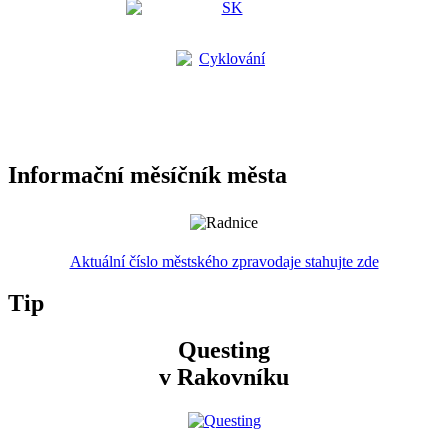
Informační měsíčník města
Aktuální číslo městského zpravodaje stahujte zde
Tip
Questing
v Rakovníku