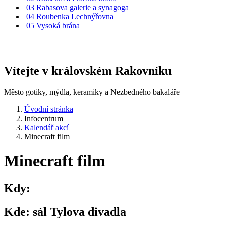
03
Rabasova galerie a synagoga
04
Roubenka Lechnýřovna
05
Vysoká brána
Vítejte v královském Rakovníku
Město gotiky, mýdla, keramiky a Nezbedného bakaláře
Úvodní stránka
Infocentrum
Kalendář akcí
Minecraft film
Minecraft film
Kdy:
Kde:
sál Tylova divadla