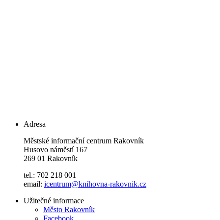
Adresa
Městské informační centrum Rakovník
Husovo náměstí 167
269 01 Rakovník
tel.: 702 218 001
email:
icentrum@knihovna-rakovnik.cz
Užitečné informace
Město Rakovník
Facebook