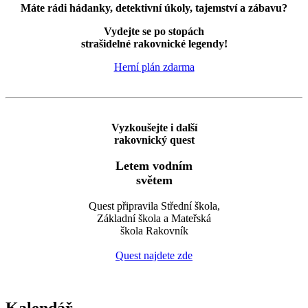
Máte rádi hádanky, detektivní úkoly, tajemství a zábavu?
Vydejte se po stopách
strašidelné rakovnické legendy!
Herní plán zdarma
Vyzkoušejte i další
rakovnický quest
Letem vodním
světem
Quest připravila Střední škola,
Základní škola a Mateřská
škola Rakovník
Quest najdete zde