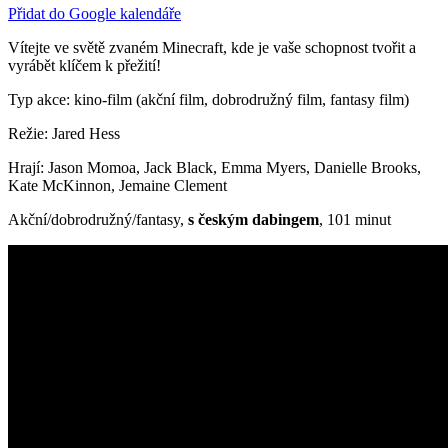
Přidat do Google kalendáře
Vítejte ve světě zvaném Minecraft, kde je vaše schopnost tvořit a
vyrábět klíčem k přežití!
Typ akce: kino-film (akční film, dobrodružný film, fantasy film)
Režie: Jared Hess
Hrají: Jason Momoa, Jack Black, Emma Myers, Danielle Brooks,
Kate McKinnon, Jemaine Clement
Akční/dobrodružný/fantasy,
s českým dabingem
, 101 minut