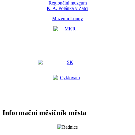
Regionální muzeum
K. A. Polánka v Žatci
Muzeum Louny
Informační měsíčník města