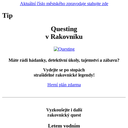
Aktuální číslo městského zpravodaje stahujte zde
Tip
Questing
v Rakovníku
Máte rádi hádanky, detektivní úkoly, tajemství a zábavu?
Vydejte se po stopách
strašidelné rakovnické legendy!
Herní plán zdarma
Vyzkoušejte i další
rakovnický quest
Letem vodním