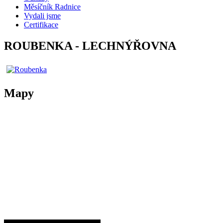
Měsíčník Radnice
Vydali jsme
Certifikace
ROUBENKA - LECHNÝŘOVNA
Mapy