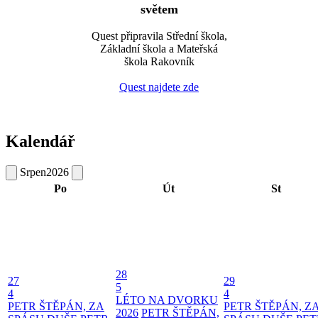
světem
Quest připravila Střední škola,
Základní škola a Mateřská
škola Rakovník
Quest najdete zde
Kalendář
Srpen
2026
Po
Út
St
28
27
29
5
4
4
LÉTO NA DVORKU
PETR ŠTĚPÁN, ZA
PETR ŠTĚPÁN, Z
2026
PETR ŠTĚPÁN,