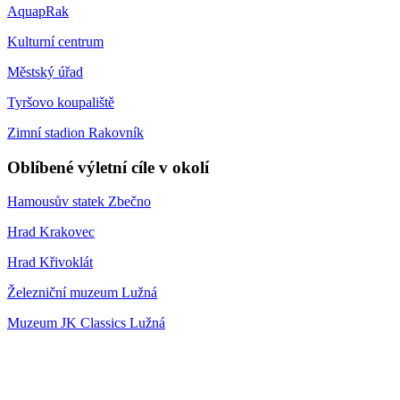
AquapRak
Kulturní centrum
Městský úřad
Tyršovo koupaliště
Zimní stadion Rakovník
Oblíbené výletní cíle v okolí
Hamousův statek Zbečno
Hrad Krakovec
Hrad Křivoklát
Železniční muzeum Lužná
Muzeum JK Classics Lužná