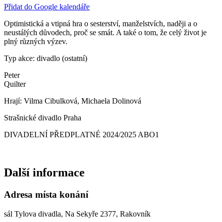
Přidat do Google kalendáře
Optimistická a vtipná hra o sesterství, manželstvích, naději a o
neustálých důvodech, proč se smát. A také o tom, že celý život je
plný různých výzev.
Typ akce: divadlo (ostatní)
Peter
Quilter
Hrají: Vilma Cibulková, Michaela Dolinová
Strašnické divadlo Praha
DIVADELNÍ PŘEDPLATNÉ 2024/2025 ABO1
Další informace
Adresa místa konání
sál Tylova divadla, Na Sekyře 2377, Rakovník