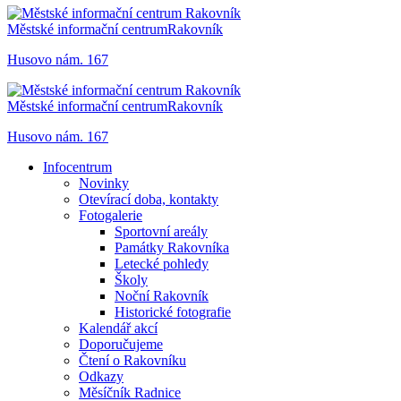
Městské informační centrum
Rakovník
Husovo nám. 167
Městské informační centrum
Rakovník
Husovo nám. 167
Infocentrum
Novinky
Otevírací doba, kontakty
Fotogalerie
Sportovní areály
Památky Rakovníka
Letecké pohledy
Školy
Noční Rakovník
Historické fotografie
Kalendář akcí
Doporučujeme
Čtení o Rakovníku
Odkazy
Měsíčník Radnice