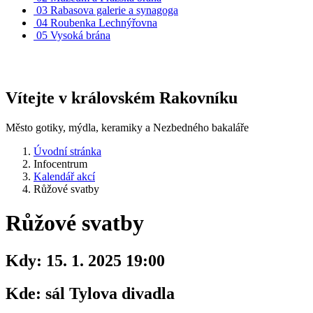
03
Rabasova galerie a synagoga
04
Roubenka Lechnýřovna
05
Vysoká brána
Vítejte v královském Rakovníku
Město gotiky, mýdla, keramiky a Nezbedného bakaláře
Úvodní stránka
Infocentrum
Kalendář akcí
Růžové svatby
Růžové svatby
Kdy:
15. 1. 2025 19:00
Kde:
sál Tylova divadla