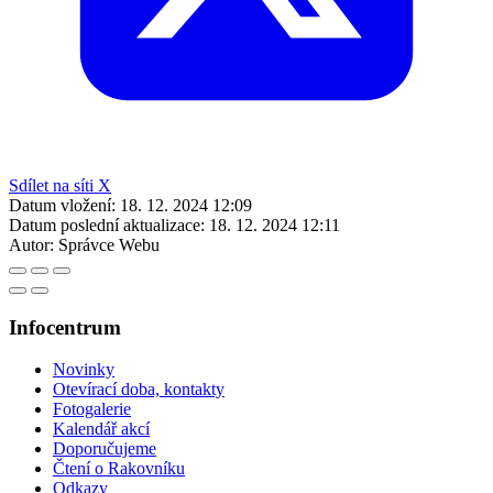
Sdílet na síti X
Datum vložení:
18. 12. 2024 12:09
Datum poslední aktualizace:
18. 12. 2024 12:11
Autor:
Správce Webu
Infocentrum
Novinky
Otevírací doba, kontakty
Fotogalerie
Kalendář akcí
Doporučujeme
Čtení o Rakovníku
Odkazy