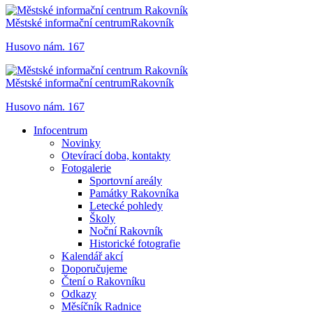
Městské informační centrum
Rakovník
Husovo nám. 167
Městské informační centrum
Rakovník
Husovo nám. 167
Infocentrum
Novinky
Otevírací doba, kontakty
Fotogalerie
Sportovní areály
Památky Rakovníka
Letecké pohledy
Školy
Noční Rakovník
Historické fotografie
Kalendář akcí
Doporučujeme
Čtení o Rakovníku
Odkazy
Měsíčník Radnice