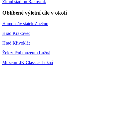
Zimní stadion Rakovník
Oblíbené výletní cíle v okolí
Hamousův statek Zbečno
Hrad Krakovec
Hrad Křivoklát
Železniční muzeum Lužná
Muzeum JK Classics Lužná