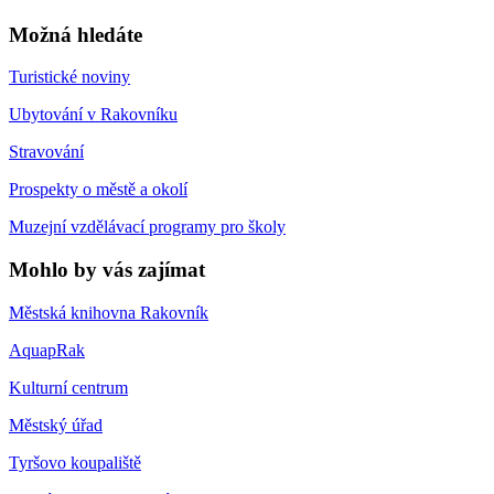
Možná hledáte
Turistické noviny
Ubytování v Rakovníku
Stravování
Prospekty o městě a okolí
Muzejní vzdělávací programy pro školy
Mohlo by vás zajímat
Městská knihovna Rakovník
AquapRak
Kulturní centrum
Městský úřad
Tyršovo koupaliště