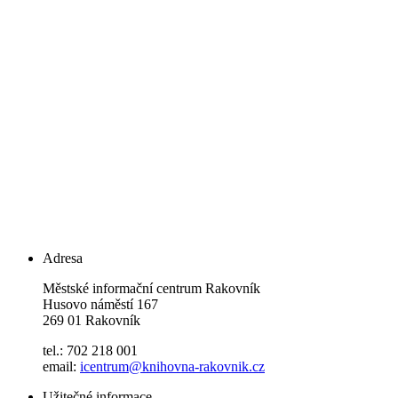
Adresa
Městské informační centrum Rakovník
Husovo náměstí 167
269 01 Rakovník
tel.: 702 218 001
email:
icentrum@knihovna-rakovnik.cz
Užitečné informace