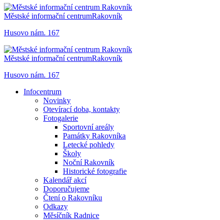
Městské informační centrum
Rakovník
Husovo nám. 167
Městské informační centrum
Rakovník
Husovo nám. 167
Infocentrum
Novinky
Otevírací doba, kontakty
Fotogalerie
Sportovní areály
Památky Rakovníka
Letecké pohledy
Školy
Noční Rakovník
Historické fotografie
Kalendář akcí
Doporučujeme
Čtení o Rakovníku
Odkazy
Měsíčník Radnice