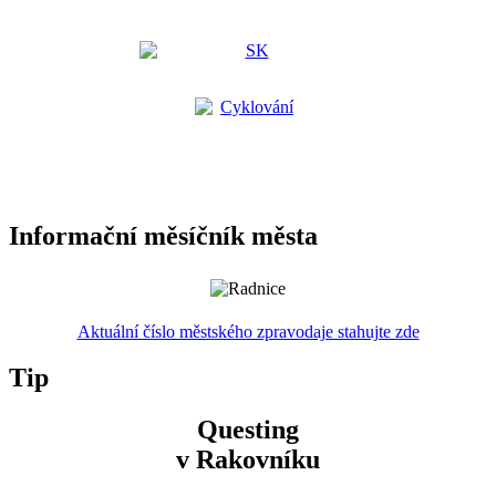
Informační měsíčník města
Aktuální číslo městského zpravodaje stahujte zde
Tip
Questing
v Rakovníku