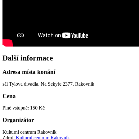
Další informace
Adresa místa konání
sál Tylova divadla, Na Sekyře 2377, Rakovník
Cena
Plné vstupné: 150 Kč
Organizátor
Kulturní centrum Rakovník
Zdroj:
Kulturní centrum Rakovník