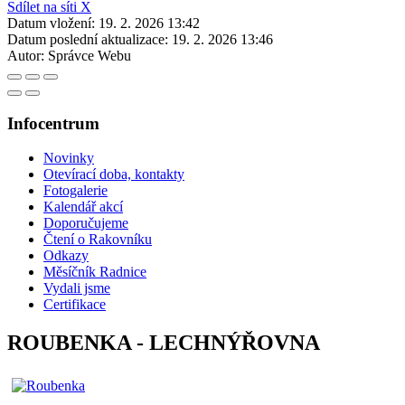
Sdílet na síti X
Datum vložení:
19. 2. 2026 13:42
Datum poslední aktualizace:
19. 2. 2026 13:46
Autor:
Správce Webu
Infocentrum
Novinky
Otevírací doba, kontakty
Fotogalerie
Kalendář akcí
Doporučujeme
Čtení o Rakovníku
Odkazy
Měsíčník Radnice
Vydali jsme
Certifikace
ROUBENKA - LECHNÝŘOVNA