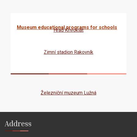
Museum educational programs for schools
Hrad Křivoklát
Zimní stadion Rakovník
Železniční muzeum Lužná
Address