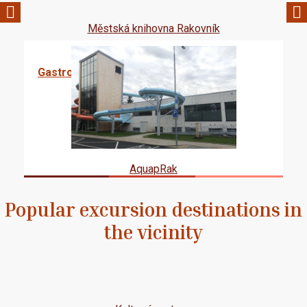
Městská knihovna Rakovník
Gastronomy
AquapRak
Popular excursion destinations in
the vicinity