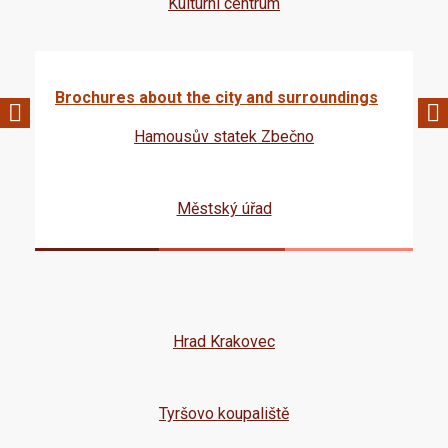
Kulturní centrum
Brochures about the city and surroundings
Hamousův statek Zbečno
Městský úřad
Hrad Krakovec
Tyršovo koupaliště