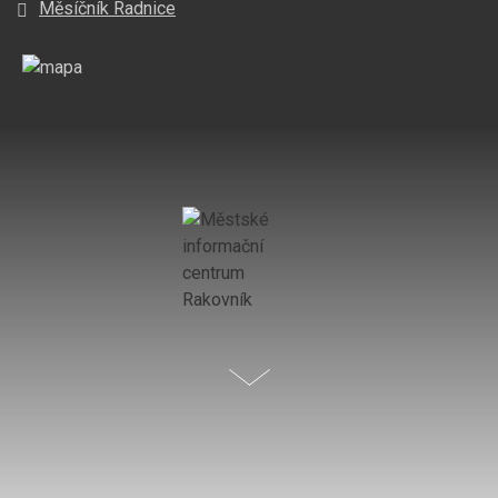
Měsíčník Radnice