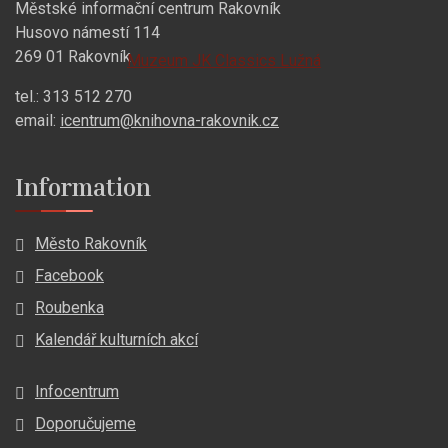
Městské informační centrum Rakovník
Husovo námestí 114
269 01 Rakovník
Muzeum JK Classics Lužná
tel.: 313 512 270
email:
icentrum@knihovna-rakovnik.cz
Information
Město Rakovník
Facebook
Roubenka
Kalendář kulturních akcí
Infocentrum
Doporučujeme