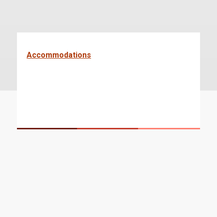
Accommodations
You might be interested in