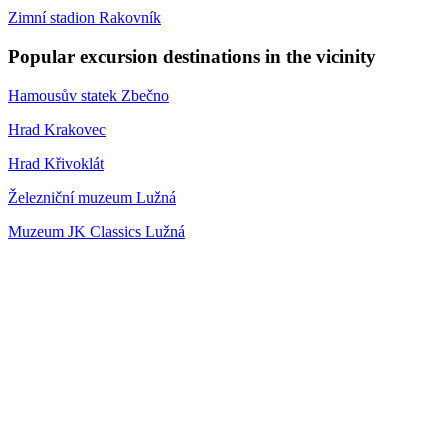
Zimní stadion Rakovník
Popular excursion destinations in the vicinity
Hamousův statek Zbečno
Hrad Krakovec
Hrad Křivoklát
Železniční muzeum Lužná
Muzeum JK Classics Lužná