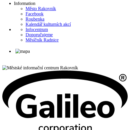
Information
Město Rakovník
Facebook
Roubenka
Kalendář kulturních akcí
Infocentrum
Doporučujeme
Měsíčník Radnice