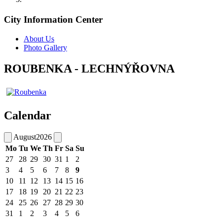
City Information Center
About Us
Photo Gallery
ROUBENKA - LECHNÝŘOVNA
Calendar
August
2026
Mo
Tu
We
Th
Fr
Sa
Su
27
28
29
30
31
1
2
3
4
5
6
7
8
9
10
11
12
13
14
15
16
17
18
19
20
21
22
23
24
25
26
27
28
29
30
31
1
2
3
4
5
6