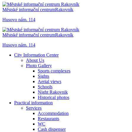
Městské informační centrum
Rakovník
Husovo nám. 114
Městské informační centrum
Rakovník
Husovo nám. 114
City Information Center
About Us
Photo Gallery
Sports complexes
Sights
Aerial views
Schools
Night Rakovnik
Historical photos
Practical information
Services
Accommodation
Restaurants
WC
Cash dispenser