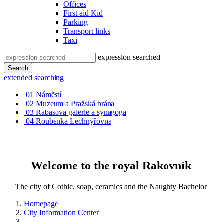
Offices
First aid Kid
Parking
Transport links
Taxi
expression searched
Search
extended searching
01
Náměstí
02
Muzeum a Pražská brána
03
Rabasova galerie a synagoga
04
Roubenka Lechnýřovna
Welcome to the royal Rakovník
The city of Gothic, soap, ceramics and the Naughty Bachelor
Homepage
City Information Center