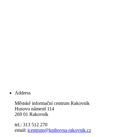
Address
Městské informační centrum Rakovník
Husovo námestí 114
269 01 Rakovník
tel.: 313 512 270
email:
icentrum@knihovna-rakovnik.cz