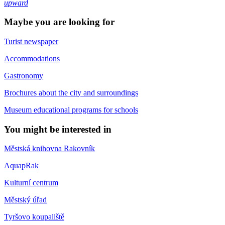
upward
Maybe you are looking for
Turist newspaper
Accommodations
Gastronomy
Brochures about the city and surroundings
Museum educational programs for schools
You might be interested in
Městská knihovna Rakovník
AquapRak
Kulturní centrum
Městský úřad
Tyršovo koupaliště