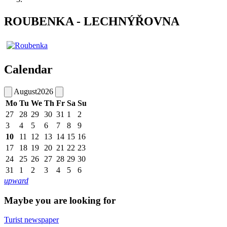
ROUBENKA - LECHNÝŘOVNA
Calendar
August
2026
Mo
Tu
We
Th
Fr
Sa
Su
27
28
29
30
31
1
2
3
4
5
6
7
8
9
10
11
12
13
14
15
16
17
18
19
20
21
22
23
24
25
26
27
28
29
30
31
1
2
3
4
5
6
upward
Maybe you are looking for
Turist newspaper