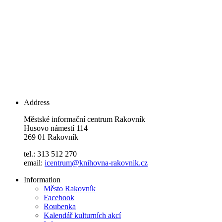
Address
Městské informační centrum Rakovník
Husovo námestí 114
269 01 Rakovník
tel.: 313 512 270
email:
icentrum@knihovna-rakovnik.cz
Information
Město Rakovník
Facebook
Roubenka
Kalendář kulturních akcí