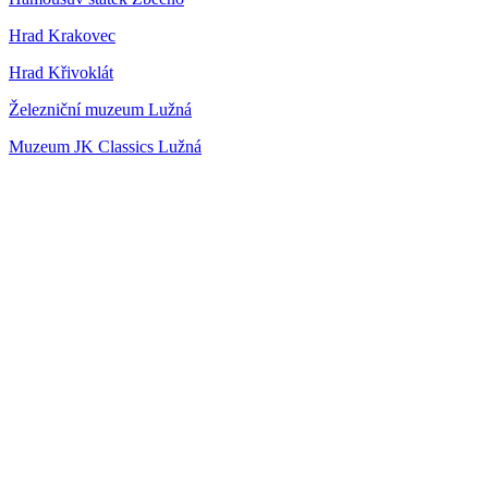
Hrad Krakovec
Hrad Křivoklát
Železniční muzeum Lužná
Muzeum JK Classics Lužná