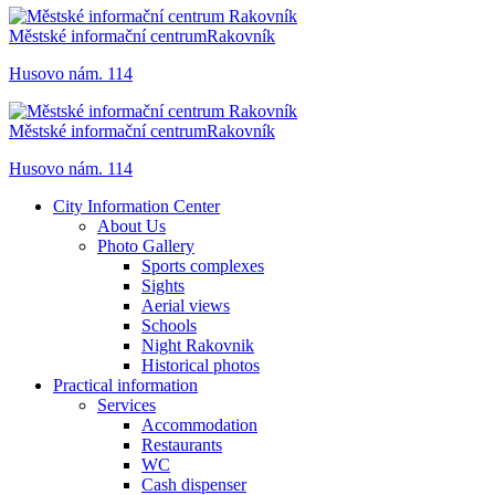
Městské informační centrum
Rakovník
Husovo nám. 114
Městské informační centrum
Rakovník
Husovo nám. 114
City Information Center
About Us
Photo Gallery
Sports complexes
Sights
Aerial views
Schools
Night Rakovnik
Historical photos
Practical information
Services
Accommodation
Restaurants
WC
Cash dispenser