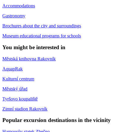
Accommodations
Gastronomy
Brochures about the city and surroundings
Museum educational programs for schools
You might be interested in
Městská knihovna Rakovník
AquapRak
Kulturní centrum
Městský úřad
Tyršovo koupaliště
Zimní stadion Rakovník
Popular excursion destinations in the vicinity
Hamousův statek Zbečno