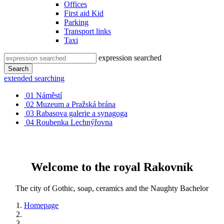
Offices
First aid Kid
Parking
Transport links
Taxi
expression searched
Search
extended searching
01
Náměstí
02
Muzeum a Pražská brána
03
Rabasova galerie a synagoga
04
Roubenka Lechnýřovna
Welcome to the royal Rakovník
The city of Gothic, soap, ceramics and the Naughty Bachelor
Homepage