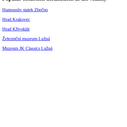
Hamousův statek Zbečno
Hrad Krakovec
Hrad Křivoklát
Železniční muzeum Lužná
Muzeum JK Classics Lužná