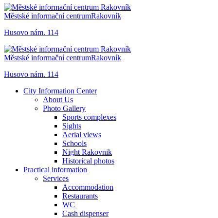
Městské informační centrum
Rakovník
Husovo nám. 114
Městské informační centrum
Rakovník
Husovo nám. 114
City Information Center
About Us
Photo Gallery
Sports complexes
Sights
Aerial views
Schools
Night Rakovnik
Historical photos
Practical information
Services
Accommodation
Restaurants
WC
Cash dispenser