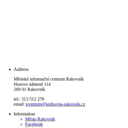
Address
Městské informační centrum Rakovník
Husovo námestí 114
269 01 Rakovník
tel.: 313 512 270
email:
icentrum@knihovna-rakovnik.cz
Information
Město Rakovník
Facebook