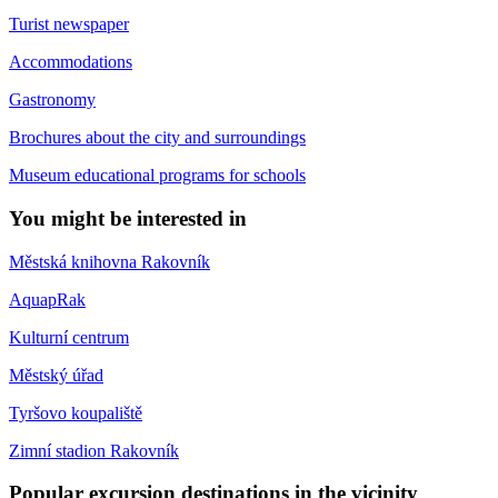
Turist newspaper
Accommodations
Gastronomy
Brochures about the city and surroundings
Museum educational programs for schools
You might be interested in
Městská knihovna Rakovník
AquapRak
Kulturní centrum
Městský úřad
Tyršovo koupaliště
Zimní stadion Rakovník
Popular excursion destinations in the vicinity