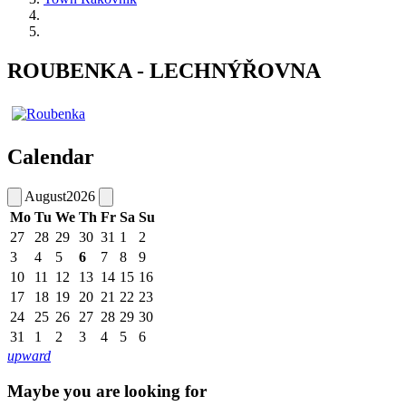
ROUBENKA - LECHNÝŘOVNA
Calendar
August
2026
Mo
Tu
We
Th
Fr
Sa
Su
27
28
29
30
31
1
2
3
4
5
6
7
8
9
10
11
12
13
14
15
16
17
18
19
20
21
22
23
24
25
26
27
28
29
30
31
1
2
3
4
5
6
upward
Maybe you are looking for