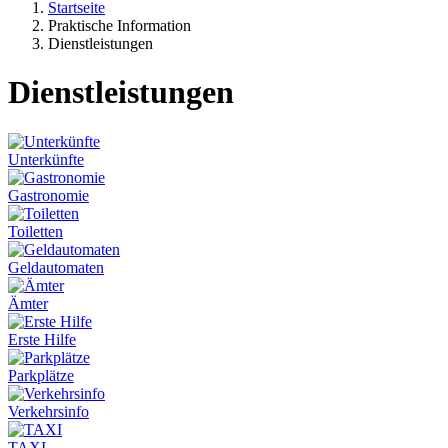
Startseite
Praktische Information
Dienstleistungen
Dienstleistungen
Unterkünfte
Gastronomie
Toiletten
Geldautomaten
Ämter
Erste Hilfe
Parkplätze
Verkehrsinfo
TAXI