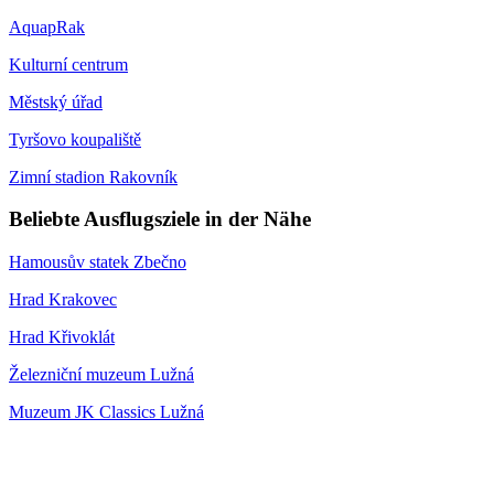
AquapRak
Kulturní centrum
Městský úřad
Tyršovo koupaliště
Zimní stadion Rakovník
Beliebte Ausflugsziele in der Nähe
Hamousův statek Zbečno
Hrad Krakovec
Hrad Křivoklát
Železniční muzeum Lužná
Muzeum JK Classics Lužná