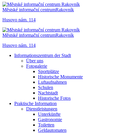
Městské informační centrum
Rakovník
Husovo nám. 114
Městské informační centrum
Rakovník
Husovo nám. 114
Informationszentrum der Stadt
Über uns
Fotogalerie
Sportplätze
Historische Monumente
Luftaufnahmen
Schulen
Nachtstadt
Historische Fotos
Praktische Information
Dienstleistungen
Unterkünfte
Gastronomie
Toiletten
Geldautomaten