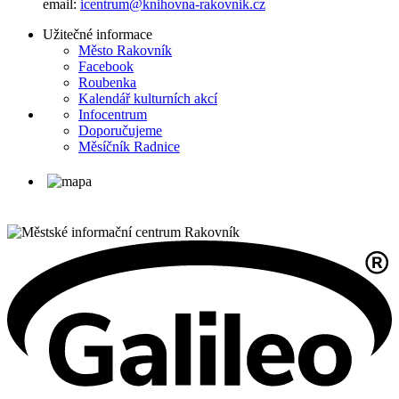
email:
icentrum@knihovna-rakovnik.cz
Užitečné informace
Město Rakovník
Facebook
Roubenka
Kalendář kulturních akcí
Infocentrum
Doporučujeme
Měsíčník Radnice