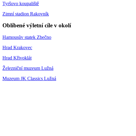
Tyršovo koupaliště
Zimní stadion Rakovník
Oblíbené výletní cíle v okolí
Hamousův statek Zbečno
Hrad Krakovec
Hrad Křivoklát
Železniční muzeum Lužná
Muzeum JK Classics Lužná