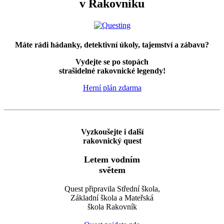
v Rakovníku
Máte rádi hádanky, detektivní úkoly, tajemství a zábavu?
Vydejte se po stopách
strašidelné rakovnické legendy!
Herní plán zdarma
Vyzkoušejte i další
rakovnický quest
Letem vodním
světem
Quest připravila Střední škola,
Základní škola a Mateřská
škola Rakovník