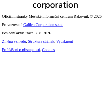
Oficiální stránky Městské informační centrum Rakovník © 2026
Provozovatel
Galileo Corporation s.r.o.
Poslední aktualizace: 7. 8. 2026
Změna vzhledu
,
Struktura stránek
,
Vytisknout
Prohlášení o přístupnosti
,
Cookies