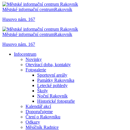
Městské informační centrum
Rakovník
Husovo nám. 167
Městské informační centrum
Rakovník
Husovo nám. 167
Infocentrum
Novinky
Otevírací doba, kontakty
Fotogalerie
Sportovní areály
Památky Rakovníka
Letecké pohledy
Školy
Noční Rakovník
Historické fotografie
Kalendář akcí
Doporučujeme
Čtení o Rakovníku
Odkazy
Měsíčník Radnice