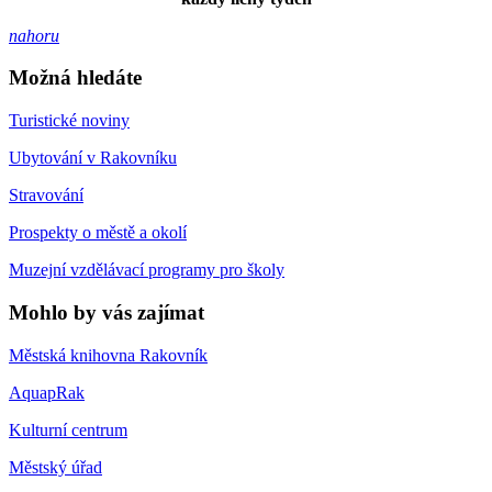
nahoru
Možná hledáte
Turistické noviny
Ubytování v Rakovníku
Stravování
Prospekty o městě a okolí
Muzejní vzdělávací programy pro školy
Mohlo by vás zajímat
Městská knihovna Rakovník
AquapRak
Kulturní centrum
Městský úřad