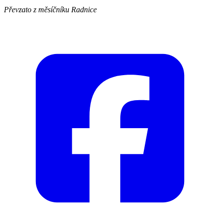
Převzato z měsíčníku Radnice