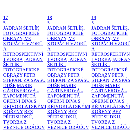
17
18
19
5
5
5
JADRAN ŠETLÍK,
JADRAN ŠETLÍK,
JADRAN ŠETLÍK,
FOTOGRAFICKÉ
FOTOGRAFICKÉ
FOTOGRAFICKÉ
OBRAZY, VE
OBRAZY, VE
OBRAZY, VE
STOPÁCH VZORŮ
STOPÁCH VZORŮ
STOPÁCH VZOR
A
A
A
RETROSPEKTIVNÍ
RETROSPEKTIVNÍ
RETROSPEKTIVN
TVORBA
JADRAN
TVORBA
JADRAN
TVORBA
JADRA
ŠETLÍK -
ŠETLÍK -
ŠETLÍK -
FOTOGRAFICKÉ
FOTOGRAFICKÉ
FOTOGRAFICKÉ
OBRAZY
PETR
OBRAZY
PETR
OBRAZY
PETR
ŠTĚPÁN, ZA SPÁSU
ŠTĚPÁN, ZA SPÁSU
ŠTĚPÁN, ZA SPÁ
DUŠE
MARIE
DUŠE
MARIE
DUŠE
MARIE
GÄRTNEROVÁ -
GÄRTNEROVÁ -
GÄRTNEROVÁ -
ZAPOMENUTÁ
ZAPOMENUTÁ
ZAPOMENUTÁ
OPERNÍ DIVA S
OPERNÍ DIVA S
OPERNÍ DIVA S
KŘIVOKLÁTSKÝMI
KŘIVOKLÁTSKÝMI
KŘIVOKLÁTSKÝ
KOŘENY
BEZ
KOŘENY
BEZ
KOŘENY
BEZ
PŘEDSUDKŮ,
PŘEDSUDKŮ,
PŘEDSUDKŮ,
TVORBA Z
TVORBA Z
TVORBA Z
VĚZNICE ORÁČOV
VĚZNICE ORÁČOV
VĚZNICE ORÁČ