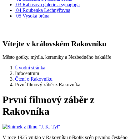
03
Rabasova galerie a synagoga
04
Roubenka Lechnýřovna
05
Vysoká brána
Vítejte v královském Rakovníku
Město gotiky, mýdla, keramiky a Nezbedného bakaláře
Úvodní stránka
Infocentrum
Čtení o Rakovníku
První filmový záběr z Rakovníka
První filmový záběr z
Rakovníka
V roce 1925 vniklo v Rakovníku několik scén prvního českého