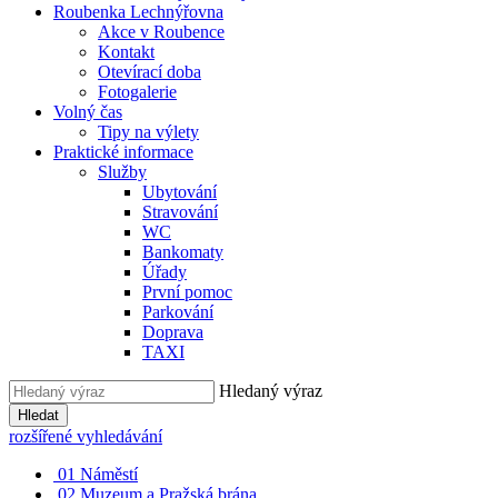
Roubenka Lechnýřovna
Akce v Roubence
Kontakt
Otevírací doba
Fotogalerie
Volný čas
Tipy na výlety
Praktické informace
Služby
Ubytování
Stravování
WC
Bankomaty
Úřady
První pomoc
Parkování
Doprava
TAXI
Hledaný výraz
Hledat
rozšířené vyhledávání
01
Náměstí
02
Muzeum a Pražská brána