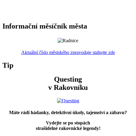
Informační měsíčník města
Aktuální číslo městského zpravodaje stahujte zde
Tip
Questing
v Rakovníku
Máte rádi hádanky, detektivní úkoly, tajemství a zábavu?
Vydejte se po stopách
strašidelné rakovnické legendy!