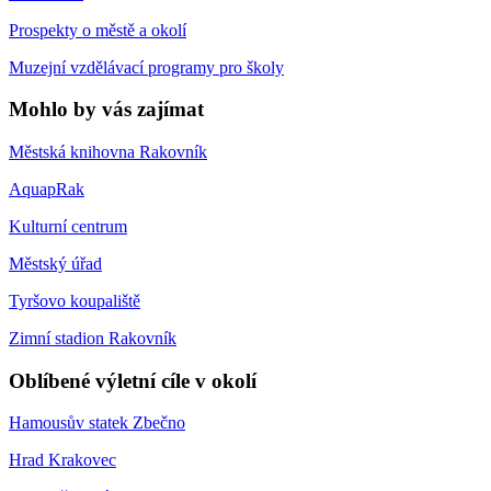
Prospekty o městě a okolí
Muzejní vzdělávací programy pro školy
Mohlo by vás zajímat
Městská knihovna Rakovník
AquapRak
Kulturní centrum
Městský úřad
Tyršovo koupaliště
Zimní stadion Rakovník
Oblíbené výletní cíle v okolí
Hamousův statek Zbečno
Hrad Krakovec