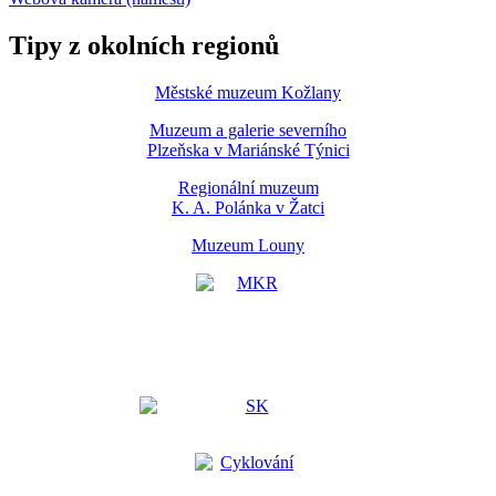
Tipy z okolních regionů
Městské muzeum Kožlany
Muzeum a galerie severního
Plzeňska v Mariánské Týnici
Regionální muzeum
K. A. Polánka v Žatci
Muzeum Louny