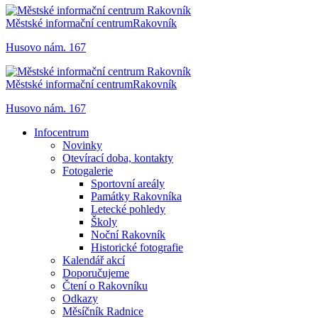
Městské informační centrum
Rakovník
Husovo nám. 167
Městské informační centrum
Rakovník
Husovo nám. 167
Infocentrum
Novinky
Otevírací doba, kontakty
Fotogalerie
Sportovní areály
Památky Rakovníka
Letecké pohledy
Školy
Noční Rakovník
Historické fotografie
Kalendář akcí
Doporučujeme
Čtení o Rakovníku
Odkazy
Měsíčník Radnice