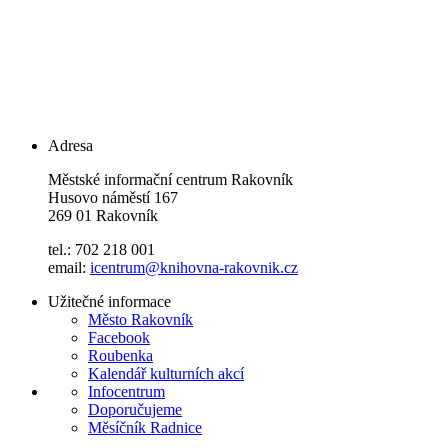
Adresa
Městské informační centrum Rakovník
Husovo náměstí 167
269 01 Rakovník
tel.: 702 218 001
email:
icentrum@knihovna-rakovnik.cz
Užitečné informace
Město Rakovník
Facebook
Roubenka
Kalendář kulturních akcí
Infocentrum
Doporučujeme
Měsíčník Radnice