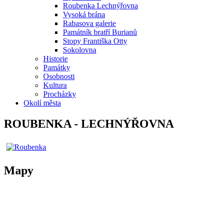
Roubenka Lechnýřovna
Vysoká brána
Rabasova galerie
Památník bratří Burianů
Stopy Františka Otty
Sokolovna
Historie
Památky
Osobnosti
Kultura
Procházky
Okolí města
ROUBENKA - LECHNÝŘOVNA
Mapy