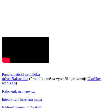
Panoramatická prohlídka
města Rakovníka
(Prohlídku města vytvořil a provozuje
Úspěšný
web s.r.o
)
Rakovník na mapy.cz
Interaktivní kreslená mapa
Webová kamera (náměstí)