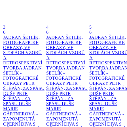
3
4
5
6
6
6
JADRAN ŠETLÍK,
JADRAN ŠETLÍK,
JADRAN ŠETLÍK,
FOTOGRAFICKÉ
FOTOGRAFICKÉ
FOTOGRAFICKÉ
OBRAZY, VE
OBRAZY, VE
OBRAZY, VE
STOPÁCH VZORŮ
STOPÁCH VZORŮ
STOPÁCH VZOR
A
A
A
RETROSPEKTIVNÍ
RETROSPEKTIVNÍ
RETROSPEKTIVN
TVORBA
JADRAN
TVORBA
JADRAN
TVORBA
JADRA
ŠETLÍK -
ŠETLÍK -
ŠETLÍK -
FOTOGRAFICKÉ
FOTOGRAFICKÉ
FOTOGRAFICKÉ
OBRAZY
PETR
OBRAZY
PETR
OBRAZY
PETR
ŠTĚPÁN, ZA SPÁSU
ŠTĚPÁN, ZA SPÁSU
ŠTĚPÁN, ZA SPÁ
DUŠE
PETR
DUŠE
PETR
DUŠE
PETR
ŠTĚPÁN - ZA
ŠTĚPÁN - ZA
ŠTĚPÁN - ZA
SPÁSU DUŠE
SPÁSU DUŠE
SPÁSU DUŠE
MARIE
MARIE
MARIE
GÄRTNEROVÁ -
GÄRTNEROVÁ -
GÄRTNEROVÁ -
ZAPOMENUTÁ
ZAPOMENUTÁ
ZAPOMENUTÁ
OPERNÍ DIVA S
OPERNÍ DIVA S
OPERNÍ DIVA S