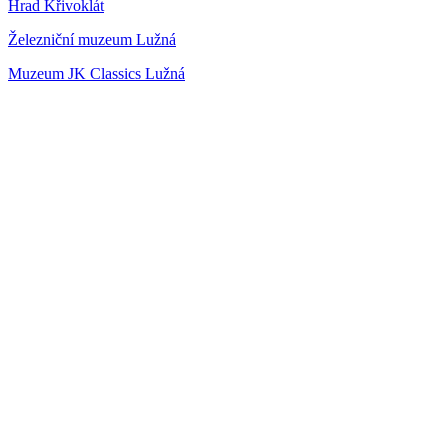
Hrad Křivoklát
Železniční muzeum Lužná
Muzeum JK Classics Lužná