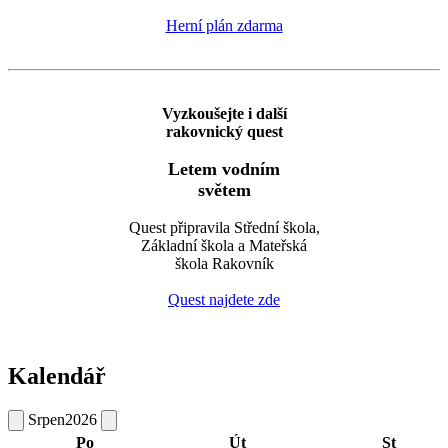
Herní plán zdarma
Vyzkoušejte i další
rakovnický quest
Letem vodním
světem
Quest připravila Střední škola,
Základní škola a Mateřská
škola Rakovník
Quest najdete zde
Kalendář
Srpen
2026
Po
Út
St