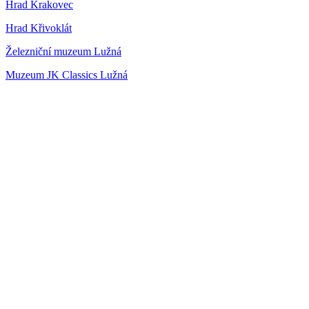
Hrad Krakovec
Hrad Křivoklát
Železniční muzeum Lužná
Muzeum JK Classics Lužná