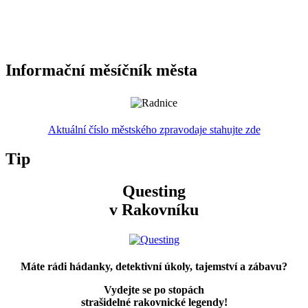
Informační měsíčník města
Aktuální číslo městského zpravodaje stahujte zde
Tip
Questing
v Rakovníku
Máte rádi hádanky, detektivní úkoly, tajemství a zábavu?
Vydejte se po stopách
strašidelné rakovnické legendy!