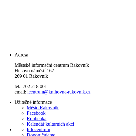
Adresa
Městské informační centrum Rakovník
Husovo náměstí 167
269 01 Rakovník
tel.: 702 218 001
email:
icentrum@knihovna-rakovnik.cz
Užitečné informace
Město Rakovník
Facebook
Roubenka
Kalendář kulturních akcí
Infocentrum
Doporučujeme