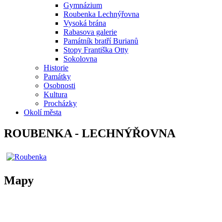
Gymnázium
Roubenka Lechnýřovna
Vysoká brána
Rabasova galerie
Památník bratří Burianů
Stopy Františka Otty
Sokolovna
Historie
Památky
Osobnosti
Kultura
Procházky
Okolí města
ROUBENKA - LECHNÝŘOVNA
Mapy