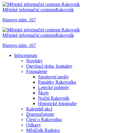
Městské informační centrum
Rakovník
Husovo nám. 167
Městské informační centrum
Rakovník
Husovo nám. 167
Infocentrum
Novinky
Otevírací doba, kontakty
Fotogalerie
Sportovní areály
Památky Rakovníka
Letecké pohledy
Školy
Noční Rakovník
Historické fotografie
Kalendář akcí
Doporučujeme
Čtení o Rakovníku
Odkazy
Měsíčník Radnice