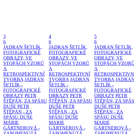
3
4
5
6
6
6
JADRAN ŠETLÍK,
JADRAN ŠETLÍK,
JADRAN ŠETLÍK,
FOTOGRAFICKÉ
FOTOGRAFICKÉ
FOTOGRAFICKÉ
OBRAZY, VE
OBRAZY, VE
OBRAZY, VE
STOPÁCH VZORŮ
STOPÁCH VZORŮ
STOPÁCH VZOR
A
A
A
RETROSPEKTIVNÍ
RETROSPEKTIVNÍ
RETROSPEKTIVN
TVORBA
JADRAN
TVORBA
JADRAN
TVORBA
JADRA
ŠETLÍK -
ŠETLÍK -
ŠETLÍK -
FOTOGRAFICKÉ
FOTOGRAFICKÉ
FOTOGRAFICKÉ
OBRAZY
PETR
OBRAZY
PETR
OBRAZY
PETR
ŠTĚPÁN, ZA SPÁSU
ŠTĚPÁN, ZA SPÁSU
ŠTĚPÁN, ZA SPÁ
DUŠE
PETR
DUŠE
PETR
DUŠE
PETR
ŠTĚPÁN - ZA
ŠTĚPÁN - ZA
ŠTĚPÁN - ZA
SPÁSU DUŠE
SPÁSU DUŠE
SPÁSU DUŠE
MARIE
MARIE
MARIE
GÄRTNEROVÁ -
GÄRTNEROVÁ -
GÄRTNEROVÁ -
ZAPOMENUTÁ
ZAPOMENUTÁ
ZAPOMENUTÁ