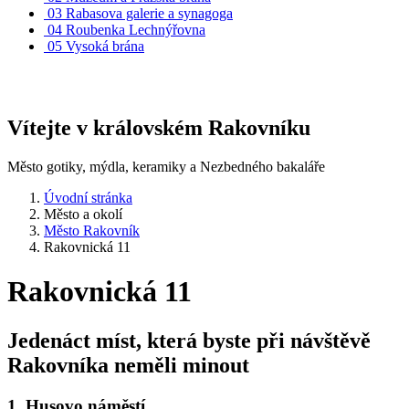
03
Rabasova galerie a synagoga
04
Roubenka Lechnýřovna
05
Vysoká brána
Vítejte v královském Rakovníku
Město gotiky, mýdla, keramiky a Nezbedného bakaláře
Úvodní stránka
Město a okolí
Město Rakovník
Rakovnická 11
Rakovnická 11
Jedenáct míst, která byste při návštěvě
Rakovníka neměli minout
1. Husovo náměstí