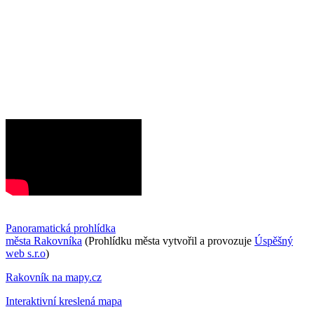
Panoramatická prohlídka
města Rakovníka
(Prohlídku města vytvořil a provozuje
Úspěšný
web s.r.o
)
Rakovník na mapy.cz
Interaktivní kreslená mapa