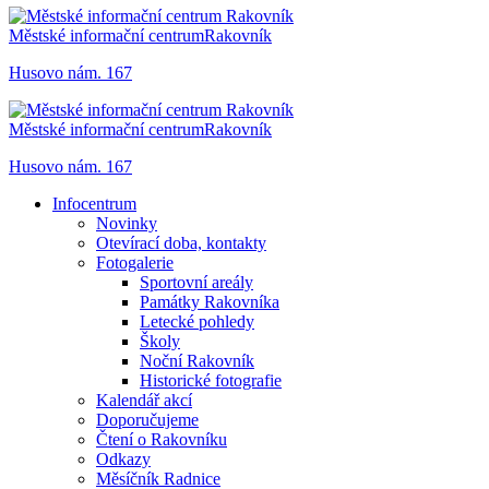
Městské informační centrum
Rakovník
Husovo nám. 167
Městské informační centrum
Rakovník
Husovo nám. 167
Infocentrum
Novinky
Otevírací doba, kontakty
Fotogalerie
Sportovní areály
Památky Rakovníka
Letecké pohledy
Školy
Noční Rakovník
Historické fotografie
Kalendář akcí
Doporučujeme
Čtení o Rakovníku
Odkazy
Měsíčník Radnice