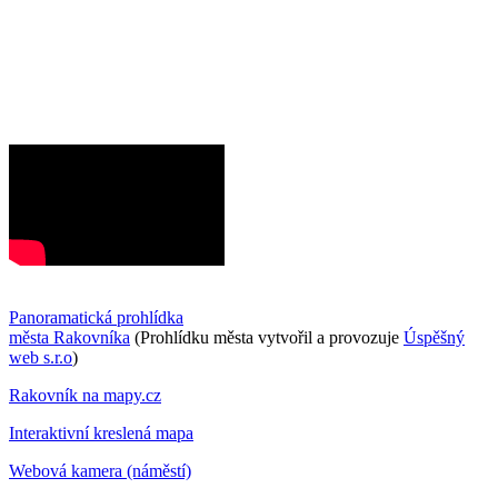
Panoramatická prohlídka
města Rakovníka
(Prohlídku města vytvořil a provozuje
Úspěšný
web s.r.o
)
Rakovník na mapy.cz
Interaktivní kreslená mapa
Webová kamera (náměstí)