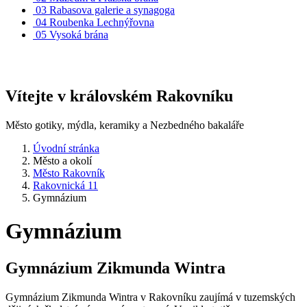
03
Rabasova galerie a synagoga
04
Roubenka Lechnýřovna
05
Vysoká brána
Vítejte v královském Rakovníku
Město gotiky, mýdla, keramiky a Nezbedného bakaláře
Úvodní stránka
Město a okolí
Město Rakovník
Rakovnická 11
Gymnázium
Gymnázium
Gymnázium Zikmunda Wintra
Gymnázium Zikmunda Wintra v Rakovníku zaujímá v tuzemských