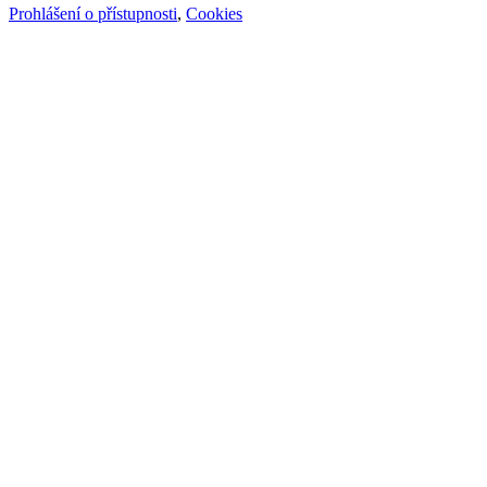
Prohlášení o přístupnosti
,
Cookies