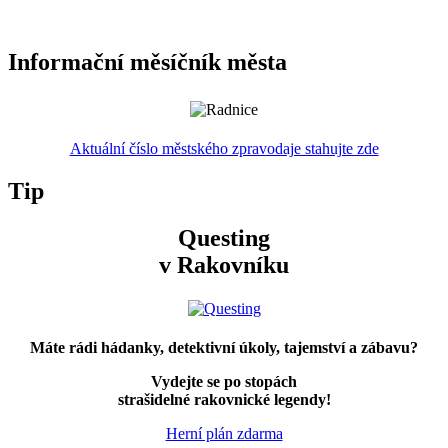
Informační měsíčník města
Aktuální číslo městského zpravodaje stahujte zde
Tip
Questing
v Rakovníku
Máte rádi hádanky, detektivní úkoly, tajemství a zábavu?
Vydejte se po stopách
strašidelné rakovnické legendy!
Herní plán zdarma