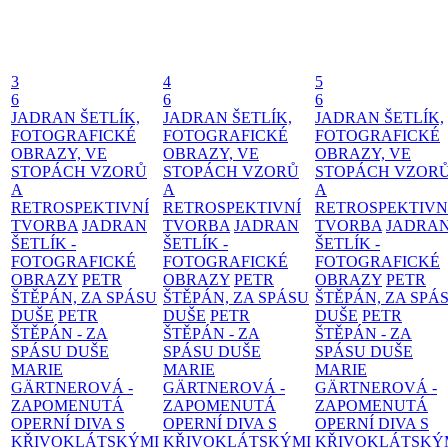
3
4
5
6
6
6
JADRAN ŠETLÍK,
JADRAN ŠETLÍK,
JADRAN ŠETLÍK,
FOTOGRAFICKÉ
FOTOGRAFICKÉ
FOTOGRAFICKÉ
OBRAZY, VE
OBRAZY, VE
OBRAZY, VE
STOPÁCH VZORŮ
STOPÁCH VZORŮ
STOPÁCH VZOR
A
A
A
RETROSPEKTIVNÍ
RETROSPEKTIVNÍ
RETROSPEKTIVN
TVORBA
JADRAN
TVORBA
JADRAN
TVORBA
JADRA
ŠETLÍK -
ŠETLÍK -
ŠETLÍK -
FOTOGRAFICKÉ
FOTOGRAFICKÉ
FOTOGRAFICKÉ
OBRAZY
PETR
OBRAZY
PETR
OBRAZY
PETR
ŠTĚPÁN, ZA SPÁSU
ŠTĚPÁN, ZA SPÁSU
ŠTĚPÁN, ZA SPÁ
DUŠE
PETR
DUŠE
PETR
DUŠE
PETR
ŠTĚPÁN - ZA
ŠTĚPÁN - ZA
ŠTĚPÁN - ZA
SPÁSU DUŠE
SPÁSU DUŠE
SPÁSU DUŠE
MARIE
MARIE
MARIE
GÄRTNEROVÁ -
GÄRTNEROVÁ -
GÄRTNEROVÁ -
ZAPOMENUTÁ
ZAPOMENUTÁ
ZAPOMENUTÁ
OPERNÍ DIVA S
OPERNÍ DIVA S
OPERNÍ DIVA S
KŘIVOKLÁTSKÝMI
KŘIVOKLÁTSKÝMI
KŘIVOKLÁTSKÝ