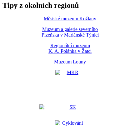
Tipy z okolních regionů
Městské muzeum Kožlany
Muzeum a galerie severního
Plzeňska v Mariánské Týnici
Regionální muzeum
K. A. Polánka v Žatci
Muzeum Louny