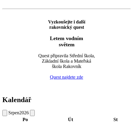
Vyzkoušejte i další
rakovnický quest
Letem vodním
světem
Quest připravila Střední škola,
Základní škola a Mateřská
škola Rakovník
Quest najdete zde
Kalendář
Srpen
2026
Po
Út
St