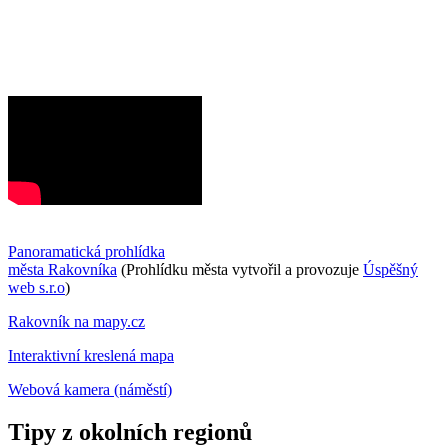
Panoramatická prohlídka
města Rakovníka
(Prohlídku města vytvořil a provozuje
Úspěšný
web s.r.o
)
Rakovník na mapy.cz
Interaktivní kreslená mapa
Webová kamera (náměstí)
Tipy z okolních regionů