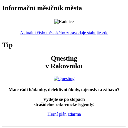
Informační měsíčník města
Aktuální číslo městského zpravodaje stahujte zde
Tip
Questing
v Rakovníku
Máte rádi hádanky, detektivní úkoly, tajemství a zábavu?
Vydejte se po stopách
strašidelné rakovnické legendy!
Herní plán zdarma