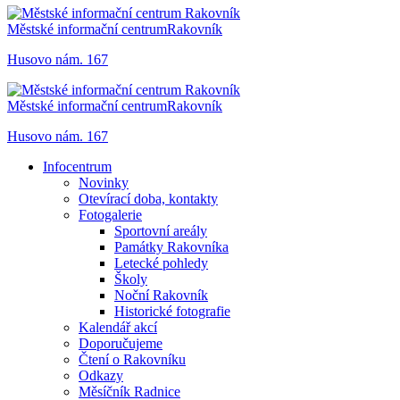
Městské informační centrum
Rakovník
Husovo nám. 167
Městské informační centrum
Rakovník
Husovo nám. 167
Infocentrum
Novinky
Otevírací doba, kontakty
Fotogalerie
Sportovní areály
Památky Rakovníka
Letecké pohledy
Školy
Noční Rakovník
Historické fotografie
Kalendář akcí
Doporučujeme
Čtení o Rakovníku
Odkazy
Měsíčník Radnice