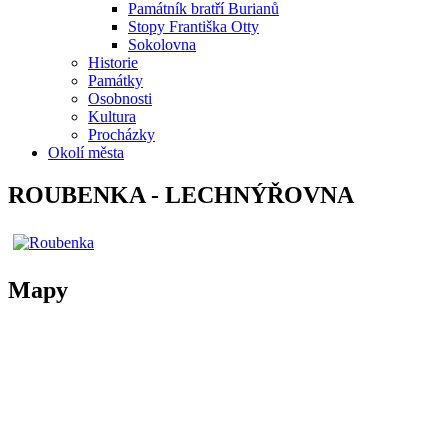
Památník bratří Burianů
Stopy Františka Otty
Sokolovna
Historie
Památky
Osobnosti
Kultura
Procházky
Okolí města
ROUBENKA - LECHNÝŘOVNA
Mapy