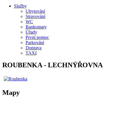
Služby
Ubytování
Stravování
WC
Bankomaty
Úřady
První pomoc
Parkování
Doprava
TAXI
ROUBENKA - LECHNÝŘOVNA
Mapy