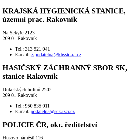
KRAJSKÁ HYGIENICKÁ STANICE,
územní prac. Rakovník
Na Sekyře 2123
269 01 Rakovník
Tel.: 313 521 041
E-mail:
e-podatelna@khsstc-ra.cz
HASIČSKÝ ZÁCHRANNÝ SBOR SK,
stanice Rakovník
Dukelských hrdinů 2502
269 01 Rakovník
Tel.: 950 835 011
E-mail:
podatelna@sck.izcr.cz
POLICIE ČR, okr. ředitelství
Husovo náměstí 116