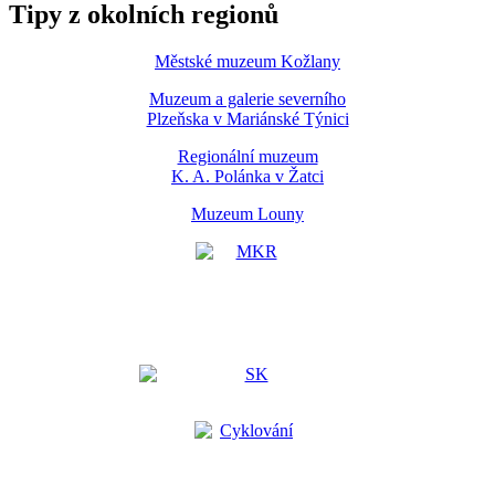
Tipy z okolních regionů
Městské muzeum Kožlany
Muzeum a galerie severního
Plzeňska v Mariánské Týnici
Regionální muzeum
K. A. Polánka v Žatci
Muzeum Louny