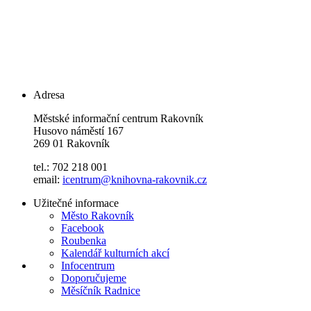
Adresa
Městské informační centrum Rakovník
Husovo náměstí 167
269 01 Rakovník
tel.: 702 218 001
email:
icentrum@knihovna-rakovnik.cz
Užitečné informace
Město Rakovník
Facebook
Roubenka
Kalendář kulturních akcí
Infocentrum
Doporučujeme
Měsíčník Radnice