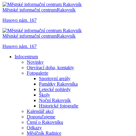
Městské informační centrum
Rakovník
Husovo nám. 167
Městské informační centrum
Rakovník
Husovo nám. 167
Infocentrum
Novinky
Otevírací doba, kontakty
Fotogalerie
Sportovní areály
Památky Rakovníka
Letecké pohledy
Školy
Noční Rakovník
Historické fotografie
Kalendář akcí
Doporučujeme
Čtení o Rakovníku
Odkazy
Měsíčník Radnice