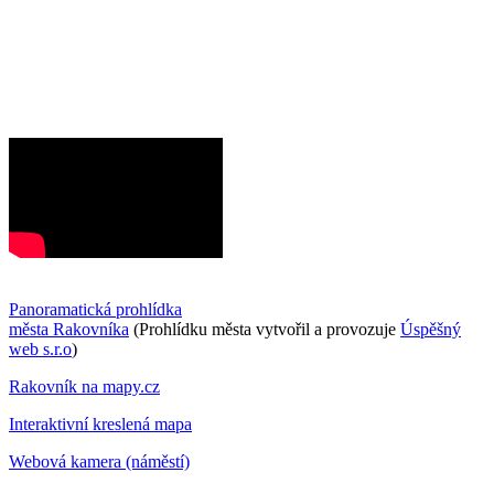
Panoramatická prohlídka
města Rakovníka
(Prohlídku města vytvořil a provozuje
Úspěšný
web s.r.o
)
Rakovník na mapy.cz
Interaktivní kreslená mapa
Webová kamera (náměstí)