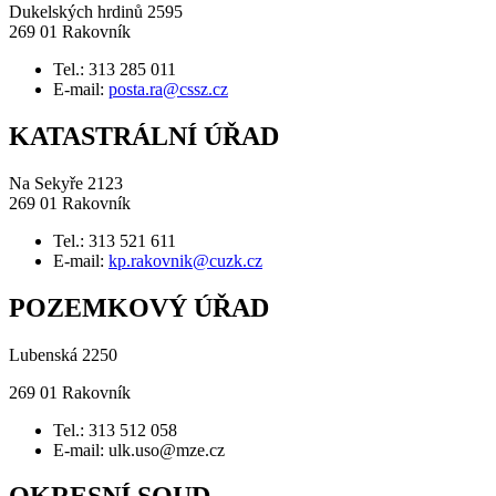
Dukelských hrdinů 2595
269 01 Rakovník
Tel.: 313 285 011
E-mail:
posta.ra@cssz.cz
KATASTRÁLNÍ ÚŘAD
Na Sekyře 2123
269 01 Rakovník
Tel.: 313 521 611
E-mail:
kp.rakovnik@cuzk.cz
POZEMKOVÝ ÚŘAD
Lubenská 2250
269 01 Rakovník
Tel.: 313 512 058
E-mail: ulk.uso@mze.cz