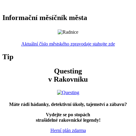
Informační měsíčník města
Aktuální číslo městského zpravodaje stahujte zde
Tip
Questing
v Rakovníku
Máte rádi hádanky, detektivní úkoly, tajemství a zábavu?
Vydejte se po stopách
strašidelné rakovnické legendy!
Herní plán zdarma