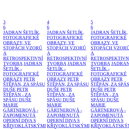
3
4
5
6
6
6
JADRAN ŠETLÍK,
JADRAN ŠETLÍK,
JADRAN ŠETLÍK,
FOTOGRAFICKÉ
FOTOGRAFICKÉ
FOTOGRAFICKÉ
OBRAZY, VE
OBRAZY, VE
OBRAZY, VE
STOPÁCH VZORŮ
STOPÁCH VZORŮ
STOPÁCH VZOR
A
A
A
RETROSPEKTIVNÍ
RETROSPEKTIVNÍ
RETROSPEKTIVN
TVORBA
JADRAN
TVORBA
JADRAN
TVORBA
JADRA
ŠETLÍK -
ŠETLÍK -
ŠETLÍK -
FOTOGRAFICKÉ
FOTOGRAFICKÉ
FOTOGRAFICKÉ
OBRAZY
PETR
OBRAZY
PETR
OBRAZY
PETR
ŠTĚPÁN, ZA SPÁSU
ŠTĚPÁN, ZA SPÁSU
ŠTĚPÁN, ZA SPÁ
DUŠE
PETR
DUŠE
PETR
DUŠE
PETR
ŠTĚPÁN - ZA
ŠTĚPÁN - ZA
ŠTĚPÁN - ZA
SPÁSU DUŠE
SPÁSU DUŠE
SPÁSU DUŠE
MARIE
MARIE
MARIE
GÄRTNEROVÁ -
GÄRTNEROVÁ -
GÄRTNEROVÁ -
ZAPOMENUTÁ
ZAPOMENUTÁ
ZAPOMENUTÁ
OPERNÍ DIVA S
OPERNÍ DIVA S
OPERNÍ DIVA S
KŘIVOKLÁTSKÝMI
KŘIVOKLÁTSKÝMI
KŘIVOKLÁTSKÝ