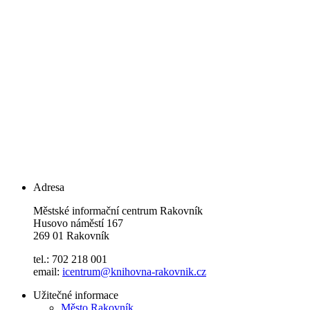
Adresa
Městské informační centrum Rakovník
Husovo náměstí 167
269 01 Rakovník
tel.: 702 218 001
email:
icentrum@knihovna-rakovnik.cz
Užitečné informace
Město Rakovník