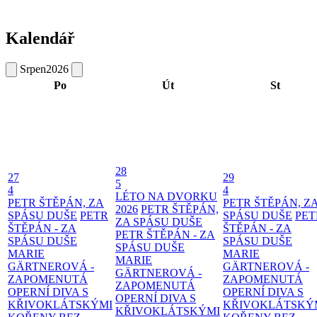
Kalendář
Srpen
2026
Po
Út
St
28
27
29
5
4
4
LÉTO NA DVORKU
PETR ŠTĚPÁN, ZA
PETR ŠTĚPÁN, Z
2026
PETR ŠTĚPÁN,
SPÁSU DUŠE
PETR
SPÁSU DUŠE
PET
ZA SPÁSU DUŠE
ŠTĚPÁN - ZA
ŠTĚPÁN - ZA
PETR ŠTĚPÁN - ZA
SPÁSU DUŠE
SPÁSU DUŠE
SPÁSU DUŠE
MARIE
MARIE
MARIE
GÄRTNEROVÁ -
GÄRTNEROVÁ -
GÄRTNEROVÁ -
ZAPOMENUTÁ
ZAPOMENUTÁ
ZAPOMENUTÁ
OPERNÍ DIVA S
OPERNÍ DIVA S
OPERNÍ DIVA S
KŘIVOKLÁTSKÝMI
KŘIVOKLÁTSKÝ
KŘIVOKLÁTSKÝMI