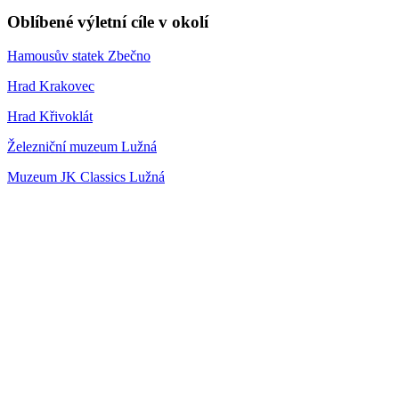
Oblíbené výletní cíle v okolí
Hamousův statek Zbečno
Hrad Krakovec
Hrad Křivoklát
Železniční muzeum Lužná
Muzeum JK Classics Lužná