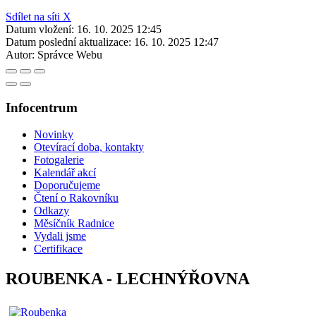
Sdílet na síti X
Datum vložení:
16. 10. 2025 12:45
Datum poslední aktualizace:
16. 10. 2025 12:47
Autor:
Správce Webu
Infocentrum
Novinky
Otevírací doba, kontakty
Fotogalerie
Kalendář akcí
Doporučujeme
Čtení o Rakovníku
Odkazy
Měsíčník Radnice
Vydali jsme
Certifikace
ROUBENKA - LECHNÝŘOVNA