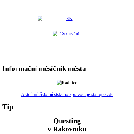
Informační měsíčník města
Aktuální číslo městského zpravodaje stahujte zde
Tip
Questing
v Rakovníku