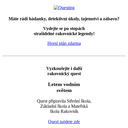
Máte rádi hádanky, detektivní úkoly, tajemství a zábavu?
Vydejte se po stopách
strašidelné rakovnické legendy!
Herní plán zdarma
Vyzkoušejte i další
rakovnický quest
Letem vodním
světem
Quest připravila Střední škola,
Základní škola a Mateřská
škola Rakovník
Quest najdete zde