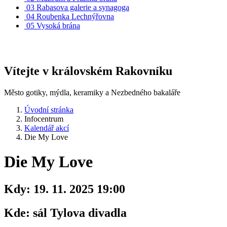
03
Rabasova galerie a synagoga
04
Roubenka Lechnýřovna
05
Vysoká brána
Vítejte v královském Rakovníku
Město gotiky, mýdla, keramiky a Nezbedného bakaláře
Úvodní stránka
Infocentrum
Kalendář akcí
Die My Love
Die My Love
Kdy:
19. 11. 2025 19:00
Kde:
sál Tylova divadla