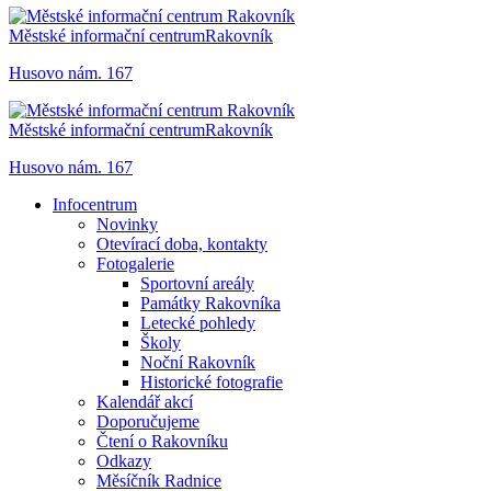
Městské informační centrum
Rakovník
Husovo nám. 167
Městské informační centrum
Rakovník
Husovo nám. 167
Infocentrum
Novinky
Otevírací doba, kontakty
Fotogalerie
Sportovní areály
Památky Rakovníka
Letecké pohledy
Školy
Noční Rakovník
Historické fotografie
Kalendář akcí
Doporučujeme
Čtení o Rakovníku
Odkazy
Měsíčník Radnice