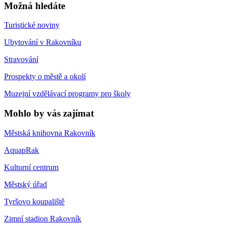
Možná hledáte
Turistické noviny
Ubytování v Rakovníku
Stravování
Prospekty o městě a okolí
Muzejní vzdělávací programy pro školy
Mohlo by vás zajímat
Městská knihovna Rakovník
AquapRak
Kulturní centrum
Městský úřad
Tyršovo koupaliště
Zimní stadion Rakovník