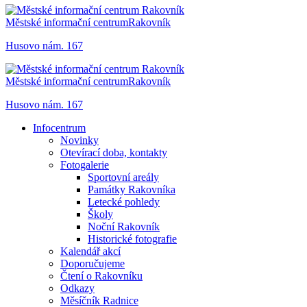
Městské informační centrum
Rakovník
Husovo nám. 167
Městské informační centrum
Rakovník
Husovo nám. 167
Infocentrum
Novinky
Otevírací doba, kontakty
Fotogalerie
Sportovní areály
Památky Rakovníka
Letecké pohledy
Školy
Noční Rakovník
Historické fotografie
Kalendář akcí
Doporučujeme
Čtení o Rakovníku
Odkazy
Měsíčník Radnice