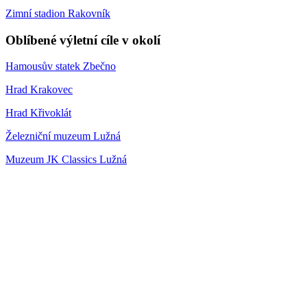
Zimní stadion Rakovník
Oblíbené výletní cíle v okolí
Hamousův statek Zbečno
Hrad Krakovec
Hrad Křivoklát
Železniční muzeum Lužná
Muzeum JK Classics Lužná