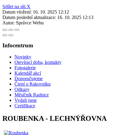
Sdílet na síti X
Datum vložení:
16. 10. 2025 12:12
Datum poslední aktualizace:
16. 10. 2025 12:13
Autor:
Správce Webu
Infocentrum
Novinky
Otevírací doba, kontakty
Fotogalerie
Kalendář akcí
Doporučujeme
Čtení o Rakovníku
Odkazy
Měsíčník Radnice
Vydali jsme
Certifikace
ROUBENKA - LECHNÝŘOVNA