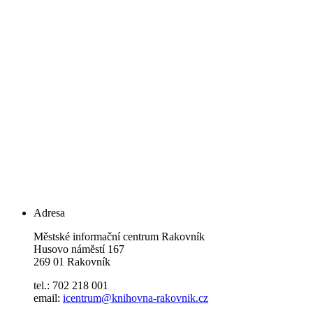
Adresa
Městské informační centrum Rakovník
Husovo náměstí 167
269 01 Rakovník
tel.: 702 218 001
email:
icentrum@knihovna-rakovnik.cz