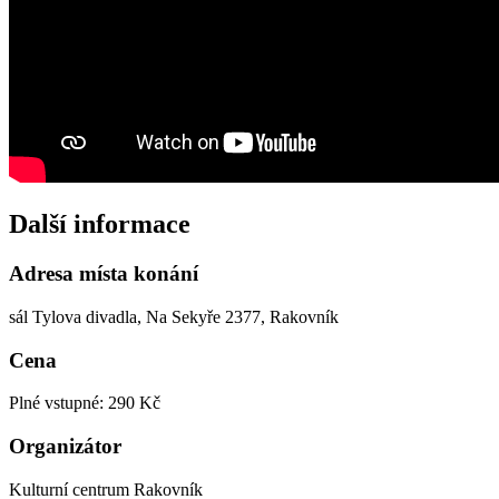
Další informace
Adresa místa konání
sál Tylova divadla, Na Sekyře 2377, Rakovník
Cena
Plné vstupné: 290 Kč
Organizátor
Kulturní centrum Rakovník