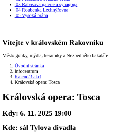
03
Rabasova galerie a synagoga
04
Roubenka Lechnýřovna
05
Vysoká brána
Vítejte v královském Rakovníku
Město gotiky, mýdla, keramiky a Nezbedného bakaláře
Úvodní stránka
Infocentrum
Kalendář akcí
Královská opera: Tosca
Královská opera: Tosca
Kdy:
6. 11. 2025 19:00
Kde:
sál Tylova divadla