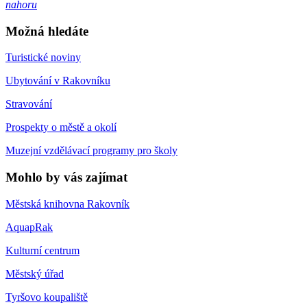
nahoru
Možná hledáte
Turistické noviny
Ubytování v Rakovníku
Stravování
Prospekty o městě a okolí
Muzejní vzdělávací programy pro školy
Mohlo by vás zajímat
Městská knihovna Rakovník
AquapRak
Kulturní centrum
Městský úřad
Tyršovo koupaliště