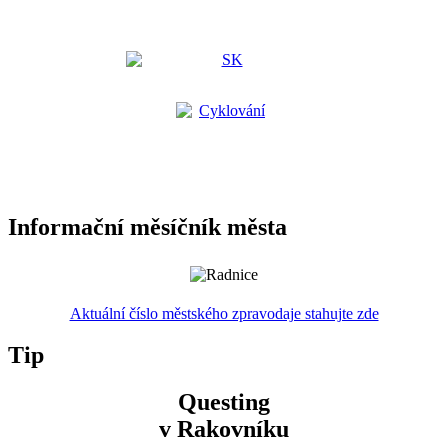
Informační měsíčník města
Aktuální číslo městského zpravodaje stahujte zde
Tip
Questing
v Rakovníku