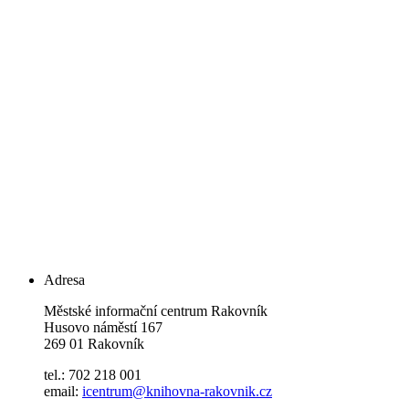
Adresa
Městské informační centrum Rakovník
Husovo náměstí 167
269 01 Rakovník
tel.: 702 218 001
email:
icentrum@knihovna-rakovnik.cz