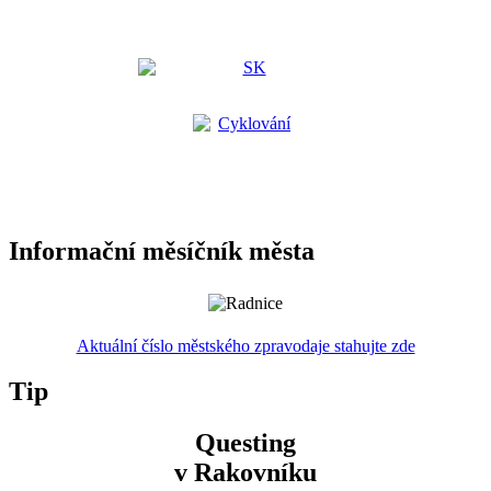
Informační měsíčník města
Aktuální číslo městského zpravodaje stahujte zde
Tip
Questing
v Rakovníku