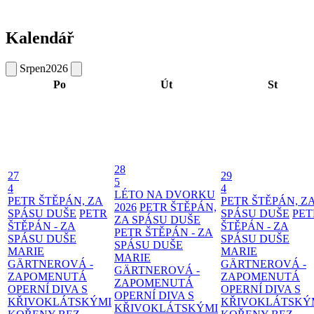
Kalendář
Srpen
2026
Po
Út
St
28
27
29
5
4
4
LÉTO NA DVORKU
PETR ŠTĚPÁN, ZA
PETR ŠTĚPÁN, Z
2026
PETR ŠTĚPÁN,
SPÁSU DUŠE
PETR
SPÁSU DUŠE
PET
ZA SPÁSU DUŠE
ŠTĚPÁN - ZA
ŠTĚPÁN - ZA
PETR ŠTĚPÁN - ZA
SPÁSU DUŠE
SPÁSU DUŠE
SPÁSU DUŠE
MARIE
MARIE
MARIE
GÄRTNEROVÁ -
GÄRTNEROVÁ -
GÄRTNEROVÁ -
ZAPOMENUTÁ
ZAPOMENUTÁ
ZAPOMENUTÁ
OPERNÍ DIVA S
OPERNÍ DIVA S
OPERNÍ DIVA S
KŘIVOKLÁTSKÝMI
KŘIVOKLÁTSKÝ
KŘIVOKLÁTSKÝMI