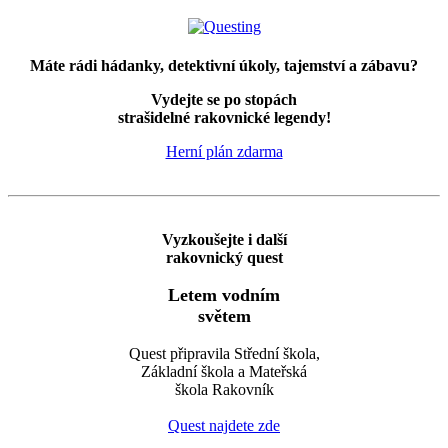
Máte rádi hádanky, detektivní úkoly, tajemství a zábavu?
Vydejte se po stopách
strašidelné rakovnické legendy!
Herní plán zdarma
Vyzkoušejte i další
rakovnický quest
Letem vodním
světem
Quest připravila Střední škola,
Základní škola a Mateřská
škola Rakovník
Quest najdete zde