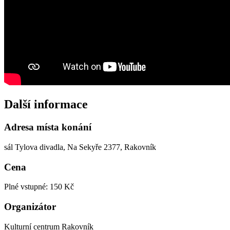
Další informace
Adresa místa konání
sál Tylova divadla, Na Sekyře 2377, Rakovník
Cena
Plné vstupné: 150 Kč
Organizátor
Kulturní centrum Rakovník