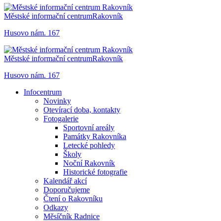
Městské informační centrum
Rakovník
Husovo nám. 167
Městské informační centrum
Rakovník
Husovo nám. 167
Infocentrum
Novinky
Otevírací doba, kontakty
Fotogalerie
Sportovní areály
Památky Rakovníka
Letecké pohledy
Školy
Noční Rakovník
Historické fotografie
Kalendář akcí
Doporučujeme
Čtení o Rakovníku
Odkazy
Měsíčník Radnice