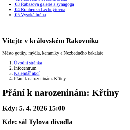
03
Rabasova galerie a synagoga
04
Roubenka Lechnýřovna
05
Vysoká brána
Vítejte v královském Rakovníku
Město gotiky, mýdla, keramiky a Nezbedného bakaláře
Úvodní stránka
Infocentrum
Kalendář akcí
Přání k narozeninám: Křtiny
Přání k narozeninám: Křtiny
Kdy:
5. 4. 2026 15:00
Kde:
sál Tylova divadla