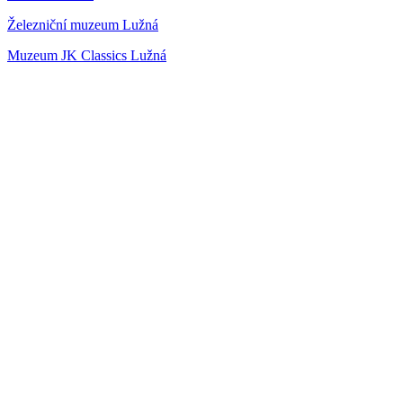
Železniční muzeum Lužná
Muzeum JK Classics Lužná