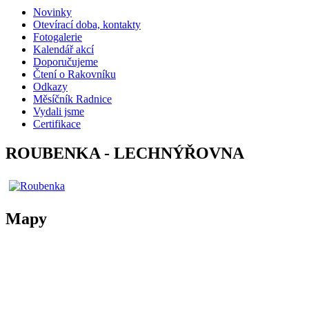
Novinky
Otevírací doba, kontakty
Fotogalerie
Kalendář akcí
Doporučujeme
Čtení o Rakovníku
Odkazy
Měsíčník Radnice
Vydali jsme
Certifikace
ROUBENKA - LECHNÝŘOVNA
Mapy