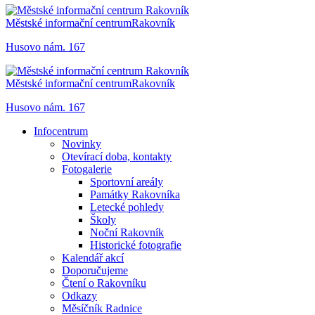
Městské informační centrum
Rakovník
Husovo nám. 167
Městské informační centrum
Rakovník
Husovo nám. 167
Infocentrum
Novinky
Otevírací doba, kontakty
Fotogalerie
Sportovní areály
Památky Rakovníka
Letecké pohledy
Školy
Noční Rakovník
Historické fotografie
Kalendář akcí
Doporučujeme
Čtení o Rakovníku
Odkazy
Měsíčník Radnice