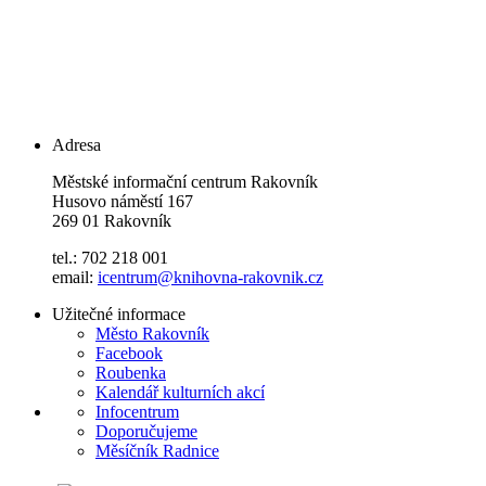
Adresa
Městské informační centrum Rakovník
Husovo náměstí 167
269 01 Rakovník
tel.: 702 218 001
email:
icentrum@knihovna-rakovnik.cz
Užitečné informace
Město Rakovník
Facebook
Roubenka
Kalendář kulturních akcí
Infocentrum
Doporučujeme
Měsíčník Radnice