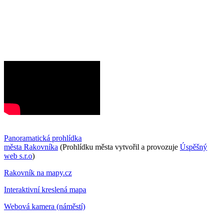
Panoramatická prohlídka
města Rakovníka
(Prohlídku města vytvořil a provozuje
Úspěšný
web s.r.o
)
Rakovník na mapy.cz
Interaktivní kreslená mapa
Webová kamera (náměstí)