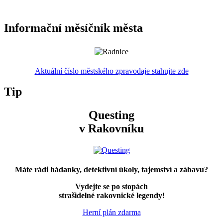
Informační měsíčník města
Aktuální číslo městského zpravodaje stahujte zde
Tip
Questing
v Rakovníku
Máte rádi hádanky, detektivní úkoly, tajemství a zábavu?
Vydejte se po stopách
strašidelné rakovnické legendy!
Herní plán zdarma