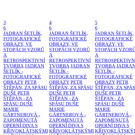
3
4
5
6
6
6
JADRAN ŠETLÍK,
JADRAN ŠETLÍK,
JADRAN ŠETLÍK,
FOTOGRAFICKÉ
FOTOGRAFICKÉ
FOTOGRAFICKÉ
OBRAZY, VE
OBRAZY, VE
OBRAZY, VE
STOPÁCH VZORŮ
STOPÁCH VZORŮ
STOPÁCH VZOR
A
A
A
RETROSPEKTIVNÍ
RETROSPEKTIVNÍ
RETROSPEKTIVN
TVORBA
JADRAN
TVORBA
JADRAN
TVORBA
JADRA
ŠETLÍK -
ŠETLÍK -
ŠETLÍK -
FOTOGRAFICKÉ
FOTOGRAFICKÉ
FOTOGRAFICKÉ
OBRAZY
PETR
OBRAZY
PETR
OBRAZY
PETR
ŠTĚPÁN, ZA SPÁSU
ŠTĚPÁN, ZA SPÁSU
ŠTĚPÁN, ZA SPÁ
DUŠE
PETR
DUŠE
PETR
DUŠE
PETR
ŠTĚPÁN - ZA
ŠTĚPÁN - ZA
ŠTĚPÁN - ZA
SPÁSU DUŠE
SPÁSU DUŠE
SPÁSU DUŠE
MARIE
MARIE
MARIE
GÄRTNEROVÁ -
GÄRTNEROVÁ -
GÄRTNEROVÁ -
ZAPOMENUTÁ
ZAPOMENUTÁ
ZAPOMENUTÁ
OPERNÍ DIVA S
OPERNÍ DIVA S
OPERNÍ DIVA S
KŘIVOKLÁTSKÝMI
KŘIVOKLÁTSKÝMI
KŘIVOKLÁTSKÝ