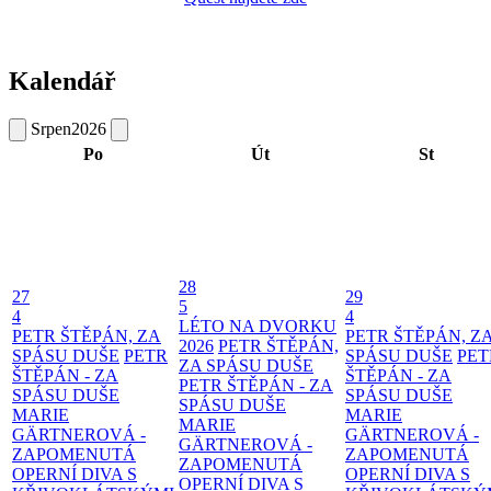
Kalendář
Srpen
2026
Po
Út
St
28
27
29
5
4
4
LÉTO NA DVORKU
PETR ŠTĚPÁN, ZA
PETR ŠTĚPÁN, Z
2026
PETR ŠTĚPÁN,
SPÁSU DUŠE
PETR
SPÁSU DUŠE
PET
ZA SPÁSU DUŠE
ŠTĚPÁN - ZA
ŠTĚPÁN - ZA
PETR ŠTĚPÁN - ZA
SPÁSU DUŠE
SPÁSU DUŠE
SPÁSU DUŠE
MARIE
MARIE
MARIE
GÄRTNEROVÁ -
GÄRTNEROVÁ -
GÄRTNEROVÁ -
ZAPOMENUTÁ
ZAPOMENUTÁ
ZAPOMENUTÁ
OPERNÍ DIVA S
OPERNÍ DIVA S
OPERNÍ DIVA S