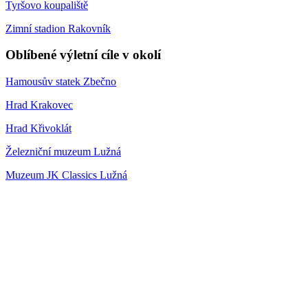
Tyršovo koupaliště
Zimní stadion Rakovník
Oblíbené výletní cíle v okolí
Hamousův statek Zbečno
Hrad Krakovec
Hrad Křivoklát
Železniční muzeum Lužná
Muzeum JK Classics Lužná