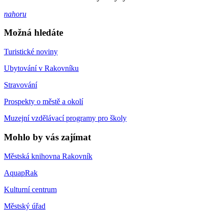
nahoru
Možná hledáte
Turistické noviny
Ubytování v Rakovníku
Stravování
Prospekty o městě a okolí
Muzejní vzdělávací programy pro školy
Mohlo by vás zajímat
Městská knihovna Rakovník
AquapRak
Kulturní centrum
Městský úřad