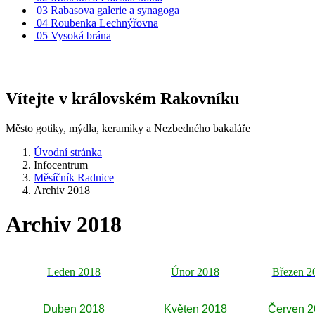
03
Rabasova galerie a synagoga
04
Roubenka Lechnýřovna
05
Vysoká brána
Vítejte v královském Rakovníku
Město gotiky, mýdla, keramiky a Nezbedného bakaláře
Úvodní stránka
Infocentrum
Měsíčník Radnice
Archiv 2018
Archiv 2018
Leden 2018
Únor 2018
Březen 2
Duben 2018
Květen 2018
Červen 2