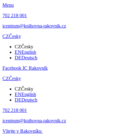
Menu
702 218 001
icentrum@knihovna-rakovnik.cz
CZ
Česky
CZ
Česky
EN
English
DE
Deutsch
Facebook IC Rakovník
CZ
Česky
CZ
Česky
EN
English
DE
Deutsch
702 218 001
icentrum@knihovna-rakovnik.cz
Vítejte v Rakovníku