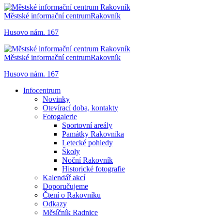
Městské informační centrum
Rakovník
Husovo nám. 167
Městské informační centrum
Rakovník
Husovo nám. 167
Infocentrum
Novinky
Otevírací doba, kontakty
Fotogalerie
Sportovní areály
Památky Rakovníka
Letecké pohledy
Školy
Noční Rakovník
Historické fotografie
Kalendář akcí
Doporučujeme
Čtení o Rakovníku
Odkazy
Měsíčník Radnice