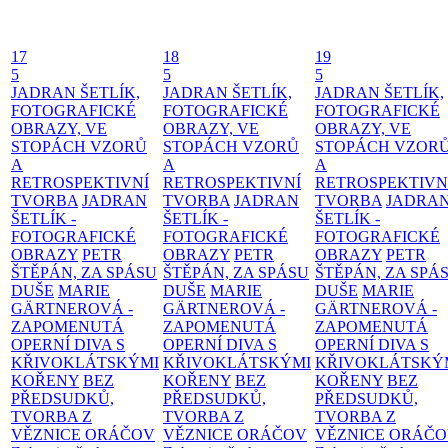
17
18
19
5
5
5
JADRAN ŠETLÍK,
JADRAN ŠETLÍK,
JADRAN ŠETLÍK,
FOTOGRAFICKÉ
FOTOGRAFICKÉ
FOTOGRAFICKÉ
OBRAZY, VE
OBRAZY, VE
OBRAZY, VE
STOPÁCH VZORŮ
STOPÁCH VZORŮ
STOPÁCH VZOR
A
A
A
RETROSPEKTIVNÍ
RETROSPEKTIVNÍ
RETROSPEKTIVN
TVORBA
JADRAN
TVORBA
JADRAN
TVORBA
JADRA
ŠETLÍK -
ŠETLÍK -
ŠETLÍK -
FOTOGRAFICKÉ
FOTOGRAFICKÉ
FOTOGRAFICKÉ
OBRAZY
PETR
OBRAZY
PETR
OBRAZY
PETR
ŠTĚPÁN, ZA SPÁSU
ŠTĚPÁN, ZA SPÁSU
ŠTĚPÁN, ZA SPÁ
DUŠE
MARIE
DUŠE
MARIE
DUŠE
MARIE
GÄRTNEROVÁ -
GÄRTNEROVÁ -
GÄRTNEROVÁ -
ZAPOMENUTÁ
ZAPOMENUTÁ
ZAPOMENUTÁ
OPERNÍ DIVA S
OPERNÍ DIVA S
OPERNÍ DIVA S
KŘIVOKLÁTSKÝMI
KŘIVOKLÁTSKÝMI
KŘIVOKLÁTSKÝ
KOŘENY
BEZ
KOŘENY
BEZ
KOŘENY
BEZ
PŘEDSUDKŮ,
PŘEDSUDKŮ,
PŘEDSUDKŮ,
TVORBA Z
TVORBA Z
TVORBA Z
VĚZNICE ORÁČOV
VĚZNICE ORÁČOV
VĚZNICE ORÁČ