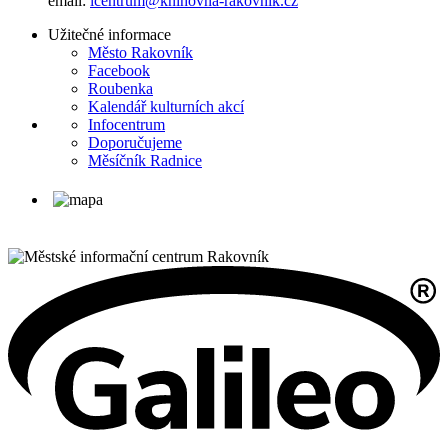
email:
icentrum@knihovna-rakovnik.cz
Užitečné informace
Město Rakovník
Facebook
Roubenka
Kalendář kulturních akcí
Infocentrum
Doporučujeme
Měsíčník Radnice