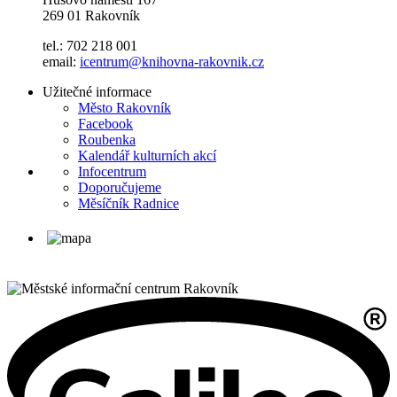
269 01 Rakovník
tel.: 702 218 001
email:
icentrum@knihovna-rakovnik.cz
Užitečné informace
Město Rakovník
Facebook
Roubenka
Kalendář kulturních akcí
Infocentrum
Doporučujeme
Měsíčník Radnice