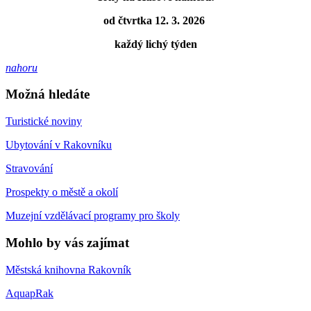
od čtvrtka 12. 3. 2026
každý lichý týden
nahoru
Možná hledáte
Turistické noviny
Ubytování v Rakovníku
Stravování
Prospekty o městě a okolí
Muzejní vzdělávací programy pro školy
Mohlo by vás zajímat
Městská knihovna Rakovník
AquapRak