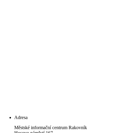
Adresa
Městské informační centrum Rakovník
Husovo náměstí 167