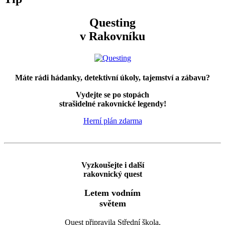
Questing
v Rakovníku
Máte rádi hádanky, detektivní úkoly, tajemství a zábavu?
Vydejte se po stopách
strašidelné rakovnické legendy!
Herní plán zdarma
Vyzkoušejte i další
rakovnický quest
Letem vodním
světem
Quest připravila Střední škola,