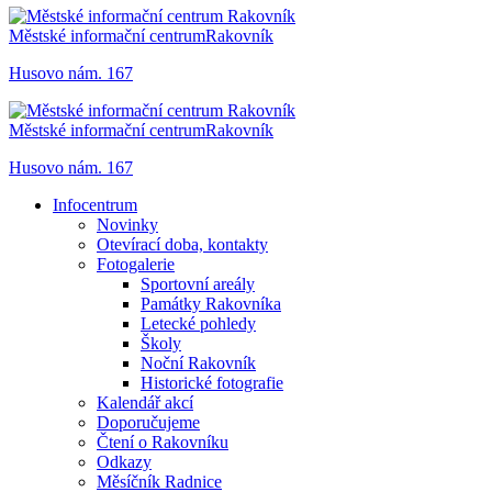
Městské informační centrum
Rakovník
Husovo nám. 167
Městské informační centrum
Rakovník
Husovo nám. 167
Infocentrum
Novinky
Otevírací doba, kontakty
Fotogalerie
Sportovní areály
Památky Rakovníka
Letecké pohledy
Školy
Noční Rakovník
Historické fotografie
Kalendář akcí
Doporučujeme
Čtení o Rakovníku
Odkazy
Měsíčník Radnice