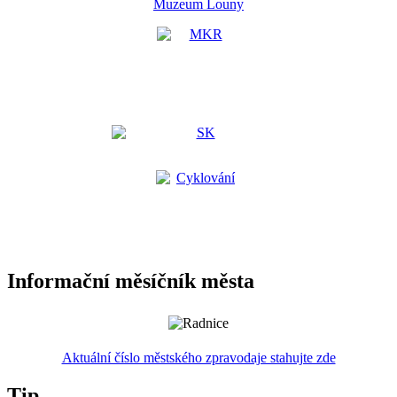
Muzeum Louny
Informační měsíčník města
Aktuální číslo městského zpravodaje stahujte zde
Tip