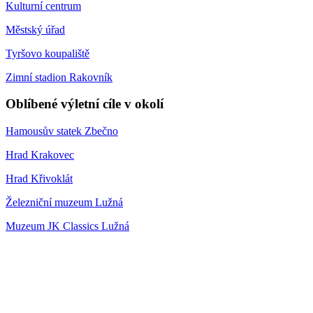
Kulturní centrum
Městský úřad
Tyršovo koupaliště
Zimní stadion Rakovník
Oblíbené výletní cíle v okolí
Hamousův statek Zbečno
Hrad Krakovec
Hrad Křivoklát
Železniční muzeum Lužná
Muzeum JK Classics Lužná