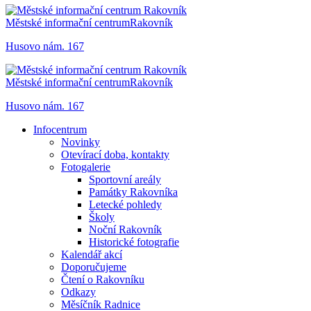
Městské informační centrum
Rakovník
Husovo nám. 167
Městské informační centrum
Rakovník
Husovo nám. 167
Infocentrum
Novinky
Otevírací doba, kontakty
Fotogalerie
Sportovní areály
Památky Rakovníka
Letecké pohledy
Školy
Noční Rakovník
Historické fotografie
Kalendář akcí
Doporučujeme
Čtení o Rakovníku
Odkazy
Měsíčník Radnice