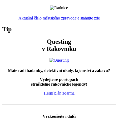
Aktuální číslo městského zpravodaje stahujte zde
Tip
Questing
v Rakovníku
Máte rádi hádanky, detektivní úkoly, tajemství a zábavu?
Vydejte se po stopách
strašidelné rakovnické legendy!
Herní plán zdarma
Vyzkoušejte i další