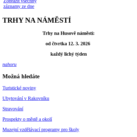
Zobrazit všechny
záznamy ze dne
TRHY NA NÁMĚSTÍ
Trhy na Husově náměstí:
od čtvrtka 12. 3. 2026
každý lichý týden
nahoru
Možná hledáte
Turistické noviny
Ubytování v Rakovníku
Stravování
Prospekty o městě a okolí
Muzejní vzdělávací programy pro školy