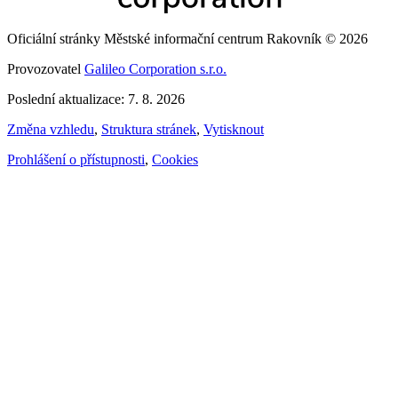
Oficiální stránky Městské informační centrum Rakovník © 2026
Provozovatel
Galileo Corporation s.r.o.
Poslední aktualizace: 7. 8. 2026
Změna vzhledu
,
Struktura stránek
,
Vytisknout
Prohlášení o přístupnosti
,
Cookies