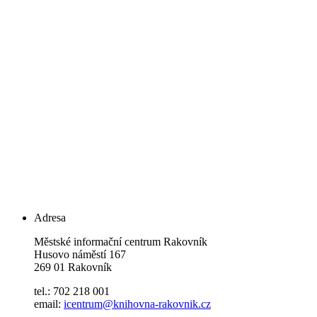
Adresa
Městské informační centrum Rakovník
Husovo náměstí 167
269 01 Rakovník
tel.: 702 218 001
email:
icentrum@knihovna-rakovnik.cz