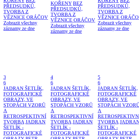
KOŘENY
BEZ
KOŘENY
BEZ
KOŘENY
BEZ
PŘEDSUDKŮ,
PŘEDSUDKŮ,
PŘEDSUDKŮ,
TVORBA Z
TVORBA Z
TVORBA Z
VĚZNICE ORÁČOV
VĚZNICE ORÁČ
VĚZNICE ORÁČOV
Zobrazit všechny
Zobrazit všechny
Zobrazit všechny
záznamy ze dne
záznamy ze dne
záznamy ze dne
3
4
5
6
6
6
JADRAN ŠETLÍK,
JADRAN ŠETLÍK,
JADRAN ŠETLÍK,
FOTOGRAFICKÉ
FOTOGRAFICKÉ
FOTOGRAFICKÉ
OBRAZY, VE
OBRAZY, VE
OBRAZY, VE
STOPÁCH VZORŮ
STOPÁCH VZORŮ
STOPÁCH VZOR
A
A
A
RETROSPEKTIVNÍ
RETROSPEKTIVNÍ
RETROSPEKTIVN
TVORBA
JADRAN
TVORBA
JADRAN
TVORBA
JADRA
ŠETLÍK -
ŠETLÍK -
ŠETLÍK -
FOTOGRAFICKÉ
FOTOGRAFICKÉ
FOTOGRAFICKÉ
OBRAZY
PETR
OBRAZY
PETR
OBRAZY
PETR