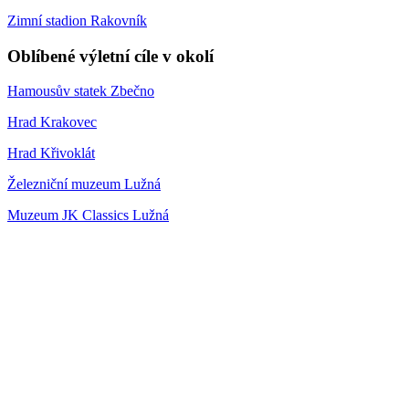
Zimní stadion Rakovník
Oblíbené výletní cíle v okolí
Hamousův statek Zbečno
Hrad Krakovec
Hrad Křivoklát
Železniční muzeum Lužná
Muzeum JK Classics Lužná