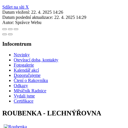
Sdílet na síti X
Datum vložení:
22. 4. 2025 14:26
Datum poslední aktualizace:
22. 4. 2025 14:29
Autor:
Správce Webu
Infocentrum
Novinky
Otevírací doba, kontakty
Fotogalerie
Kalendář akcí
Doporučujeme
Čtení o Rakovníku
Odkazy
Měsíčník Radnice
Vydali jsme
Certifikace
ROUBENKA - LECHNÝŘOVNA