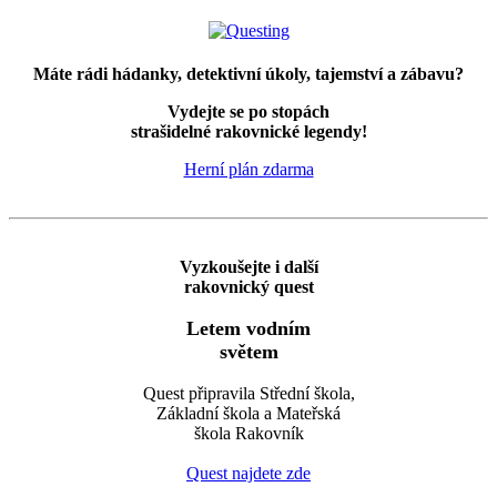
Máte rádi hádanky, detektivní úkoly, tajemství a zábavu?
Vydejte se po stopách
strašidelné rakovnické legendy!
Herní plán zdarma
Vyzkoušejte i další
rakovnický quest
Letem vodním
světem
Quest připravila Střední škola,
Základní škola a Mateřská
škola Rakovník
Quest najdete zde