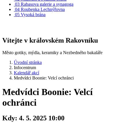
03
Rabasova galerie a synagoga
04
Roubenka Lechnýřovna
05
Vysoká brána
Vítejte v královském Rakovníku
Město gotiky, mýdla, keramiky a Nezbedného bakaláře
Úvodní stránka
Infocentrum
Kalendář akcí
Medvídci Boonie: Velcí ochránci
Medvídci Boonie: Velcí
ochránci
Kdy:
4. 5. 2025 10:00