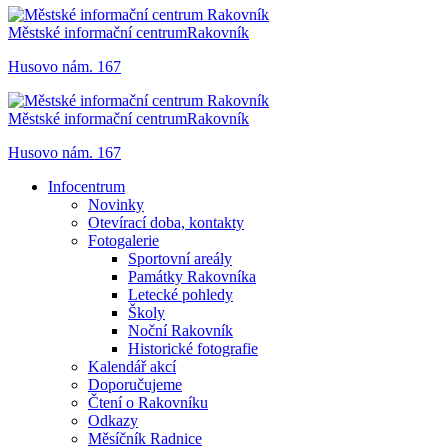
Městské informační centrum
Rakovník
Husovo nám. 167
Městské informační centrum
Rakovník
Husovo nám. 167
Infocentrum
Novinky
Otevírací doba, kontakty
Fotogalerie
Sportovní areály
Památky Rakovníka
Letecké pohledy
Školy
Noční Rakovník
Historické fotografie
Kalendář akcí
Doporučujeme
Čtení o Rakovníku
Odkazy
Měsíčník Radnice