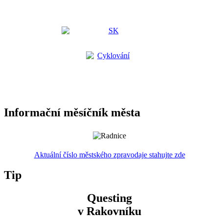
Informační měsíčník města
Aktuální číslo městského zpravodaje stahujte zde
Tip
Questing
v Rakovníku