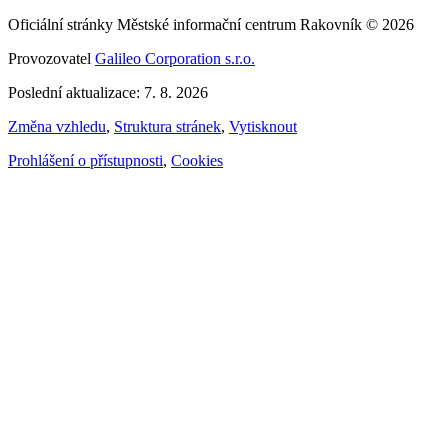
Oficiální stránky Městské informační centrum Rakovník © 2026
Provozovatel
Galileo Corporation s.r.o.
Poslední aktualizace: 7. 8. 2026
Změna vzhledu
,
Struktura stránek
,
Vytisknout
Prohlášení o přístupnosti
,
Cookies