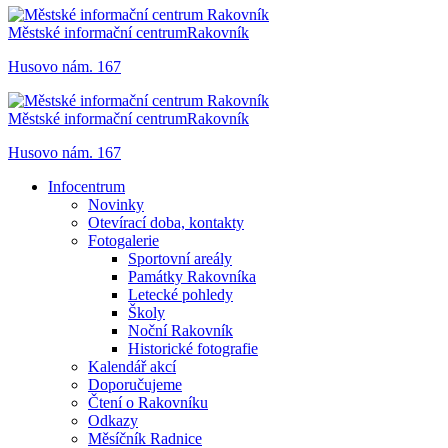
Městské informační centrum
Rakovník
Husovo nám. 167
Městské informační centrum
Rakovník
Husovo nám. 167
Infocentrum
Novinky
Otevírací doba, kontakty
Fotogalerie
Sportovní areály
Památky Rakovníka
Letecké pohledy
Školy
Noční Rakovník
Historické fotografie
Kalendář akcí
Doporučujeme
Čtení o Rakovníku
Odkazy
Měsíčník Radnice