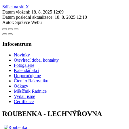
Sdílet na síti X
Datum vložení:
18. 8. 2025 12:09
Datum poslední aktualizace:
18. 8. 2025 12:10
Autor:
Správce Webu
Infocentrum
Novinky
Otevírací doba, kontakty
Fotogalerie
Kalendář akcí
Doporučujeme
Čtení o Rakovníku
Odkazy
Měsíčník Radnice
Vydali jsme
Certifikace
ROUBENKA - LECHNÝŘOVNA