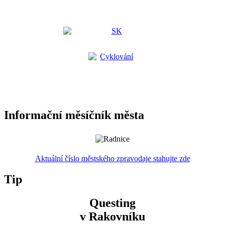
Informační měsíčník města
Aktuální číslo městského zpravodaje stahujte zde
Tip
Questing
v Rakovníku