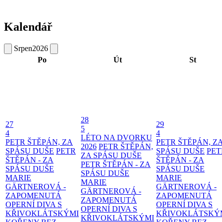
Kalendář
Srpen
2026
Po
Út
St
28
27
29
5
4
4
LÉTO NA DVORKU
PETR ŠTĚPÁN, ZA
PETR ŠTĚPÁN, Z
2026
PETR ŠTĚPÁN,
SPÁSU DUŠE
PETR
SPÁSU DUŠE
PET
ZA SPÁSU DUŠE
ŠTĚPÁN - ZA
ŠTĚPÁN - ZA
PETR ŠTĚPÁN - ZA
SPÁSU DUŠE
SPÁSU DUŠE
SPÁSU DUŠE
MARIE
MARIE
MARIE
GÄRTNEROVÁ -
GÄRTNEROVÁ -
GÄRTNEROVÁ -
ZAPOMENUTÁ
ZAPOMENUTÁ
ZAPOMENUTÁ
OPERNÍ DIVA S
OPERNÍ DIVA S
OPERNÍ DIVA S
KŘIVOKLÁTSKÝMI
KŘIVOKLÁTSKÝ
KŘIVOKLÁTSKÝMI