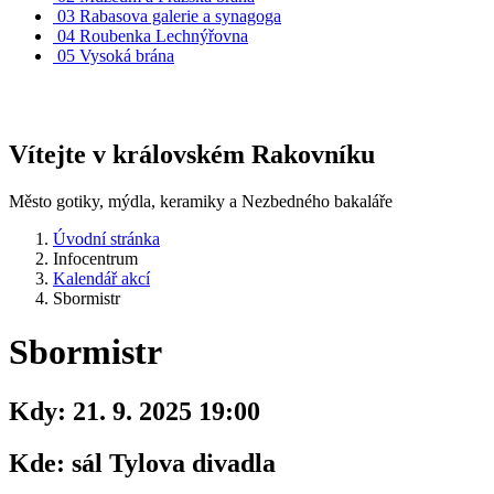
03
Rabasova galerie a synagoga
04
Roubenka Lechnýřovna
05
Vysoká brána
Vítejte v královském Rakovníku
Město gotiky, mýdla, keramiky a Nezbedného bakaláře
Úvodní stránka
Infocentrum
Kalendář akcí
Sbormistr
Sbormistr
Kdy:
21. 9. 2025 19:00
Kde:
sál Tylova divadla