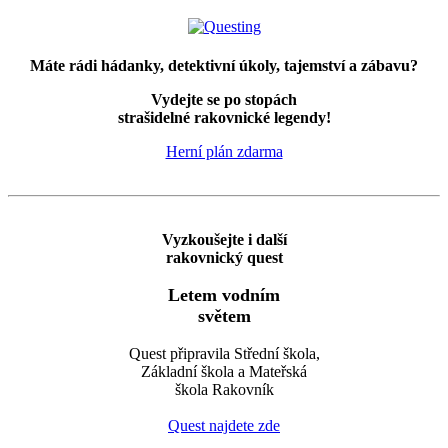
Máte rádi hádanky, detektivní úkoly, tajemství a zábavu?
Vydejte se po stopách
strašidelné rakovnické legendy!
Herní plán zdarma
Vyzkoušejte i další
rakovnický quest
Letem vodním
světem
Quest připravila Střední škola,
Základní škola a Mateřská
škola Rakovník
Quest najdete zde