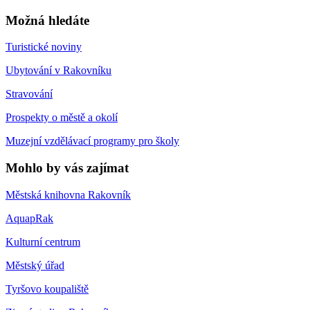
Možná hledáte
Turistické noviny
Ubytování v Rakovníku
Stravování
Prospekty o městě a okolí
Muzejní vzdělávací programy pro školy
Mohlo by vás zajímat
Městská knihovna Rakovník
AquapRak
Kulturní centrum
Městský úřad
Tyršovo koupaliště