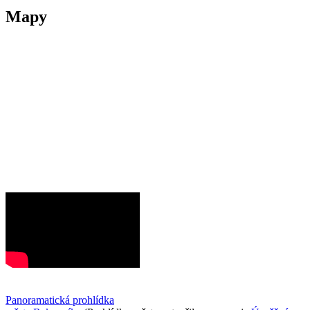
Mapy
Panoramatická prohlídka