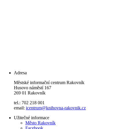
Adresa
Městské informační centrum Rakovník
Husovo náměstí 167
269 01 Rakovník
tel.: 702 218 001
email:
icentrum@knihovna-rakovnik.cz
Užitečné informace
Město Rakovník
Facebook