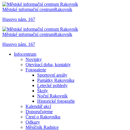
Městské informační centrum
Rakovník
Husovo nám. 167
Městské informační centrum
Rakovník
Husovo nám. 167
Infocentrum
Novinky
Otevírací doba, kontakty
Fotogalerie
Sportovní areály
Památky Rakovníka
Letecké pohledy
Školy
Noční Rakovník
Historické fotografie
Kalendář akcí
Doporučujeme
Čtení o Rakovníku
Odkazy
Měsíčník Radnice