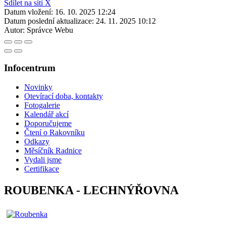
Sdílet na síti X
Datum vložení:
16. 10. 2025 12:24
Datum poslední aktualizace:
24. 11. 2025 10:12
Autor:
Správce Webu
Infocentrum
Novinky
Otevírací doba, kontakty
Fotogalerie
Kalendář akcí
Doporučujeme
Čtení o Rakovníku
Odkazy
Měsíčník Radnice
Vydali jsme
Certifikace
ROUBENKA - LECHNÝŘOVNA