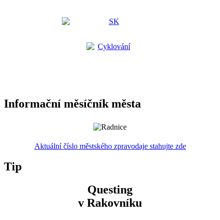
Informační měsíčník města
Aktuální číslo městského zpravodaje stahujte zde
Tip
Questing
v Rakovníku