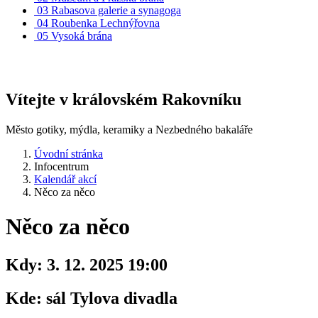
03
Rabasova galerie a synagoga
04
Roubenka Lechnýřovna
05
Vysoká brána
Vítejte v královském Rakovníku
Město gotiky, mýdla, keramiky a Nezbedného bakaláře
Úvodní stránka
Infocentrum
Kalendář akcí
Něco za něco
Něco za něco
Kdy:
3. 12. 2025 19:00
Kde:
sál Tylova divadla