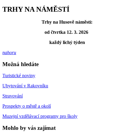
TRHY NA NÁMĚSTÍ
Trhy na Husově náměstí:
od čtvrtka 12. 3. 2026
každý lichý týden
nahoru
Možná hledáte
Turistické noviny
Ubytování v Rakovníku
Stravování
Prospekty o městě a okolí
Muzejní vzdělávací programy pro školy
Mohlo by vás zajímat