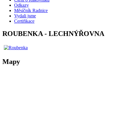
Odkazy
Měsíčník Radnice
Vydali jsme
Certifikace
ROUBENKA - LECHNÝŘOVNA
Mapy