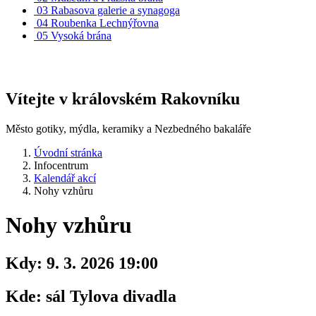
03
Rabasova galerie a synagoga
04
Roubenka Lechnýřovna
05
Vysoká brána
Vítejte v královském Rakovníku
Město gotiky, mýdla, keramiky a Nezbedného bakaláře
Úvodní stránka
Infocentrum
Kalendář akcí
Nohy vzhůru
Nohy vzhůru
Kdy:
9. 3. 2026 19:00
Kde:
sál Tylova divadla