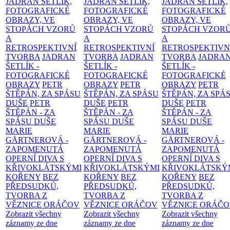
JADRAN ŠETLÍK,
JADRAN ŠETLÍK,
JADRAN ŠETLÍK,
FOTOGRAFICKÉ
FOTOGRAFICKÉ
FOTOGRAFICKÉ
OBRAZY, VE
OBRAZY, VE
OBRAZY, VE
STOPÁCH VZORŮ
STOPÁCH VZORŮ
STOPÁCH VZOR
A
A
A
RETROSPEKTIVNÍ
RETROSPEKTIVNÍ
RETROSPEKTIVN
TVORBA
JADRAN
TVORBA
JADRAN
TVORBA
JADRA
ŠETLÍK -
ŠETLÍK -
ŠETLÍK -
FOTOGRAFICKÉ
FOTOGRAFICKÉ
FOTOGRAFICKÉ
OBRAZY
PETR
OBRAZY
PETR
OBRAZY
PETR
ŠTĚPÁN, ZA SPÁSU
ŠTĚPÁN, ZA SPÁSU
ŠTĚPÁN, ZA SPÁ
DUŠE
PETR
DUŠE
PETR
DUŠE
PETR
ŠTĚPÁN - ZA
ŠTĚPÁN - ZA
ŠTĚPÁN - ZA
SPÁSU DUŠE
SPÁSU DUŠE
SPÁSU DUŠE
MARIE
MARIE
MARIE
GÄRTNEROVÁ -
GÄRTNEROVÁ -
GÄRTNEROVÁ -
ZAPOMENUTÁ
ZAPOMENUTÁ
ZAPOMENUTÁ
OPERNÍ DIVA S
OPERNÍ DIVA S
OPERNÍ DIVA S
KŘIVOKLÁTSKÝMI
KŘIVOKLÁTSKÝMI
KŘIVOKLÁTSKÝ
KOŘENY
BEZ
KOŘENY
BEZ
KOŘENY
BEZ
PŘEDSUDKŮ,
PŘEDSUDKŮ,
PŘEDSUDKŮ,
TVORBA Z
TVORBA Z
TVORBA Z
VĚZNICE ORÁČOV
VĚZNICE ORÁČOV
VĚZNICE ORÁČ
Zobrazit všechny
Zobrazit všechny
Zobrazit všechny
záznamy ze dne
záznamy ze dne
záznamy ze dne