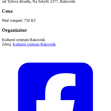
sál Tylova divadla, Na Sekyře 2377, Rakovník
Cena
Plné vstupné: 750 Kč
Organizátor
Kulturní centrum Rakovník
Zdroj:
Kulturní centrum Rakovník