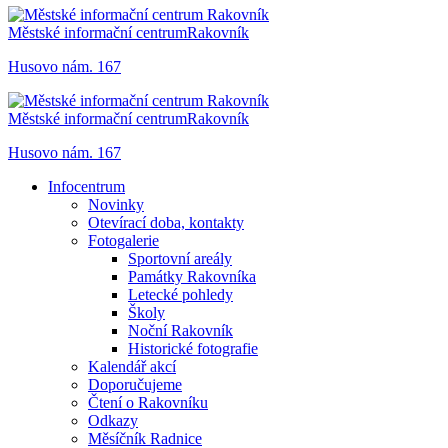
Městské informační centrum
Rakovník
Husovo nám. 167
Městské informační centrum
Rakovník
Husovo nám. 167
Infocentrum
Novinky
Otevírací doba, kontakty
Fotogalerie
Sportovní areály
Památky Rakovníka
Letecké pohledy
Školy
Noční Rakovník
Historické fotografie
Kalendář akcí
Doporučujeme
Čtení o Rakovníku
Odkazy
Měsíčník Radnice