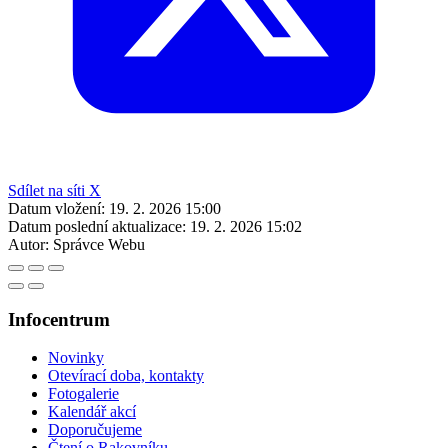
Sdílet na síti X
Datum vložení:
19. 2. 2026 15:00
Datum poslední aktualizace:
19. 2. 2026 15:02
Autor:
Správce Webu
Infocentrum
Novinky
Otevírací doba, kontakty
Fotogalerie
Kalendář akcí
Doporučujeme
Čtení o Rakovníku