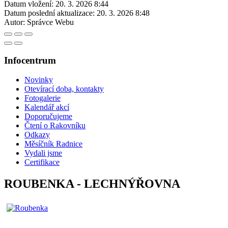
Datum vložení:
20. 3. 2026 8:44
Datum poslední aktualizace:
20. 3. 2026 8:48
Autor:
Správce Webu
Infocentrum
Novinky
Otevírací doba, kontakty
Fotogalerie
Kalendář akcí
Doporučujeme
Čtení o Rakovníku
Odkazy
Měsíčník Radnice
Vydali jsme
Certifikace
ROUBENKA - LECHNÝŘOVNA