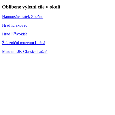
Oblíbené výletní cíle v okolí
Hamousův statek Zbečno
Hrad Krakovec
Hrad Křivoklát
Železniční muzeum Lužná
Muzeum JK Classics Lužná