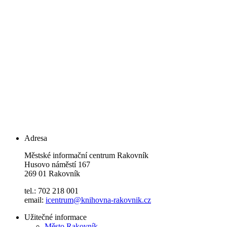
Adresa
Městské informační centrum Rakovník
Husovo náměstí 167
269 01 Rakovník
tel.: 702 218 001
email:
icentrum@knihovna-rakovnik.cz
Užitečné informace
Město Rakovník