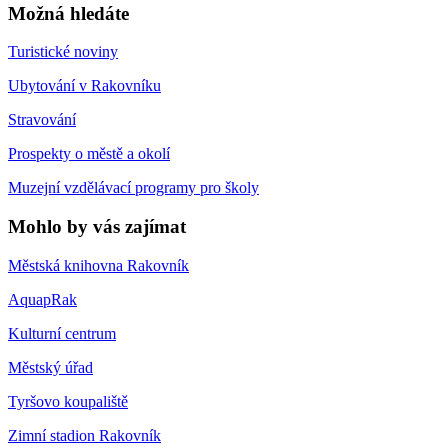
Možná hledáte
Turistické noviny
Ubytování v Rakovníku
Stravování
Prospekty o městě a okolí
Muzejní vzdělávací programy pro školy
Mohlo by vás zajímat
Městská knihovna Rakovník
AquapRak
Kulturní centrum
Městský úřad
Tyršovo koupaliště
Zimní stadion Rakovník