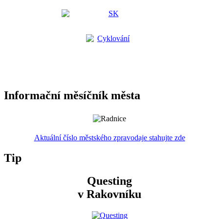
Informační měsíčník města
Aktuální číslo městského zpravodaje stahujte zde
Tip
Questing
v Rakovníku