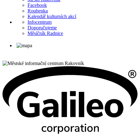
Facebook
Roubenka
Kalendář kulturních akcí
Infocentrum
Doporučujeme
Měsíčník Radnice