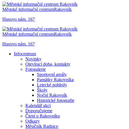
Městské informační centrum
Rakovník
Husovo nám. 167
Městské informační centrum
Rakovník
Husovo nám. 167
Infocentrum
Novinky
Otevírací doba, kontakty
Fotogalerie
Sportovní areály
Památky Rakovníka
Letecké pohledy
Školy
Noční Rakovník
Historické fotografie
Kalendář akcí
Doporučujeme
Čtení o Rakovníku
Odkazy
Měsíčník Radnice