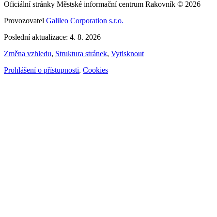
Oficiální stránky Městské informační centrum Rakovník © 2026
Provozovatel
Galileo Corporation s.r.o.
Poslední aktualizace: 4. 8. 2026
Změna vzhledu
,
Struktura stránek
,
Vytisknout
Prohlášení o přístupnosti
,
Cookies