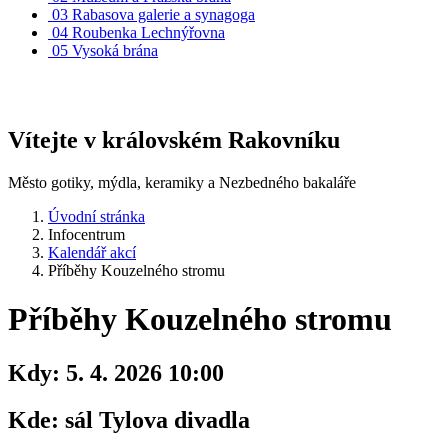
03
Rabasova galerie a synagoga
04
Roubenka Lechnýřovna
05
Vysoká brána
Vítejte v královském Rakovníku
Město gotiky, mýdla, keramiky a Nezbedného bakaláře
Úvodní stránka
Infocentrum
Kalendář akcí
Příběhy Kouzelného stromu
Příběhy Kouzelného stromu
Kdy:
5. 4. 2026 10:00
Kde:
sál Tylova divadla