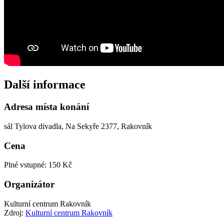
Další informace
Adresa místa konání
sál Tylova divadla, Na Sekyře 2377, Rakovník
Cena
Plné vstupné: 150 Kč
Organizátor
Kulturní centrum Rakovník
Zdroj:
Kulturní centrum Rakovník