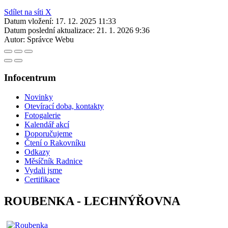
Sdílet na síti X
Datum vložení:
17. 12. 2025 11:33
Datum poslední aktualizace:
21. 1. 2026 9:36
Autor:
Správce Webu
Infocentrum
Novinky
Otevírací doba, kontakty
Fotogalerie
Kalendář akcí
Doporučujeme
Čtení o Rakovníku
Odkazy
Měsíčník Radnice
Vydali jsme
Certifikace
ROUBENKA - LECHNÝŘOVNA