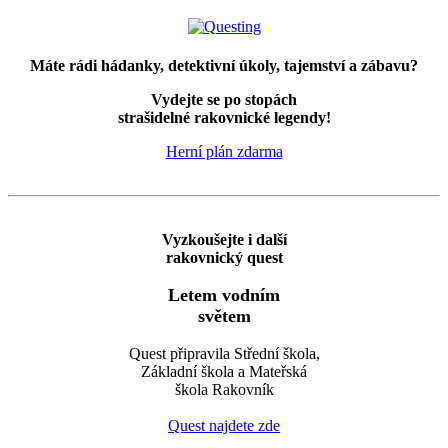
Máte rádi hádanky, detektivní úkoly, tajemství a zábavu?
Vydejte se po stopách
strašidelné rakovnické legendy!
Herní plán zdarma
Vyzkoušejte i další
rakovnický quest
Letem vodním
světem
Quest připravila Střední škola,
Základní škola a Mateřská
škola Rakovník
Quest najdete zde