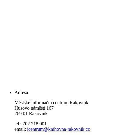
Adresa
Městské informační centrum Rakovník
Husovo náměstí 167
269 01 Rakovník
tel.: 702 218 001
email:
icentrum@knihovna-rakovnik.cz