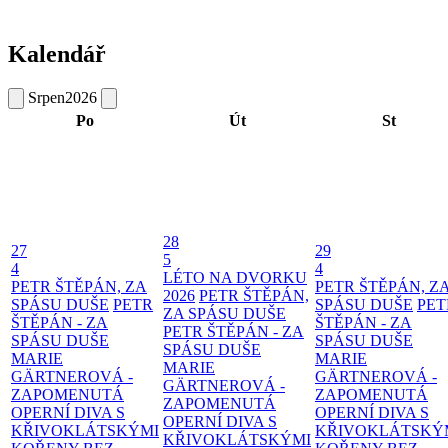
Kalendář
Srpen
2026
Po
Út
St
28
27
29
5
4
4
LÉTO NA DVORKU
PETR ŠTĚPÁN, ZA
PETR ŠTĚPÁN, Z
2026
PETR ŠTĚPÁN,
SPÁSU DUŠE
PETR
SPÁSU DUŠE
PET
ZA SPÁSU DUŠE
ŠTĚPÁN - ZA
ŠTĚPÁN - ZA
PETR ŠTĚPÁN - ZA
SPÁSU DUŠE
SPÁSU DUŠE
SPÁSU DUŠE
MARIE
MARIE
MARIE
GÄRTNEROVÁ -
GÄRTNEROVÁ -
GÄRTNEROVÁ -
ZAPOMENUTÁ
ZAPOMENUTÁ
ZAPOMENUTÁ
OPERNÍ DIVA S
OPERNÍ DIVA S
OPERNÍ DIVA S
KŘIVOKLÁTSKÝMI
KŘIVOKLÁTSKÝ
KŘIVOKLÁTSKÝMI