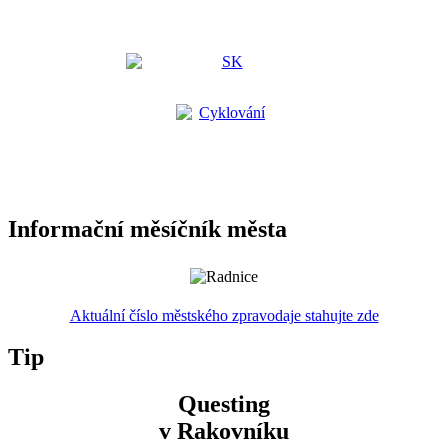
Informační měsíčník města
Aktuální číslo městského zpravodaje stahujte zde
Tip
Questing
v Rakovníku