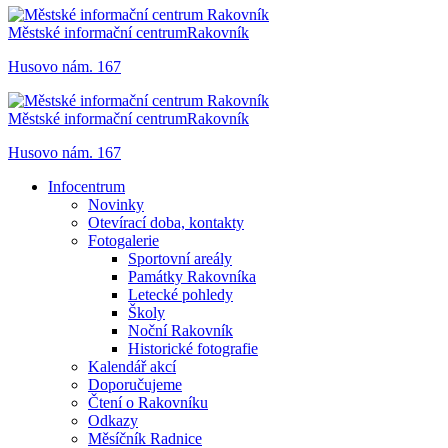
Městské informační centrum
Rakovník
Husovo nám. 167
Městské informační centrum
Rakovník
Husovo nám. 167
Infocentrum
Novinky
Otevírací doba, kontakty
Fotogalerie
Sportovní areály
Památky Rakovníka
Letecké pohledy
Školy
Noční Rakovník
Historické fotografie
Kalendář akcí
Doporučujeme
Čtení o Rakovníku
Odkazy
Měsíčník Radnice