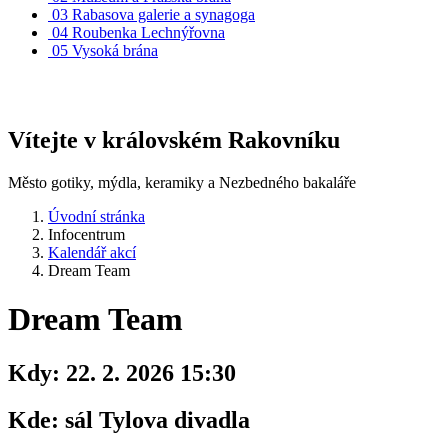
03
Rabasova galerie a synagoga
04
Roubenka Lechnýřovna
05
Vysoká brána
Vítejte v královském Rakovníku
Město gotiky, mýdla, keramiky a Nezbedného bakaláře
Úvodní stránka
Infocentrum
Kalendář akcí
Dream Team
Dream Team
Kdy:
22. 2. 2026 15:30
Kde:
sál Tylova divadla