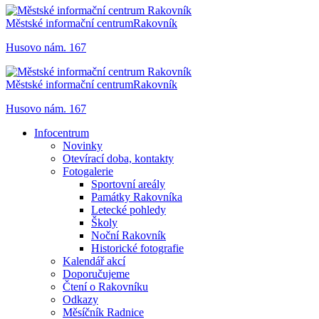
Městské informační centrum
Rakovník
Husovo nám. 167
Městské informační centrum
Rakovník
Husovo nám. 167
Infocentrum
Novinky
Otevírací doba, kontakty
Fotogalerie
Sportovní areály
Památky Rakovníka
Letecké pohledy
Školy
Noční Rakovník
Historické fotografie
Kalendář akcí
Doporučujeme
Čtení o Rakovníku
Odkazy
Měsíčník Radnice