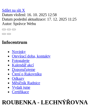
Sdílet na síti X
Datum vložení:
16. 10. 2025 12:58
Datum poslední aktualizace:
17. 12. 2025 11:25
Autor:
Správce Webu
Infocentrum
Novinky
Otevírací doba, kontakty
Fotogalerie
Kalendář akcí
Doporučujeme
Čtení o Rakovníku
Odkazy
Měsíčník Radnice
Vydali jsme
Certifikace
ROUBENKA - LECHNÝŘOVNA