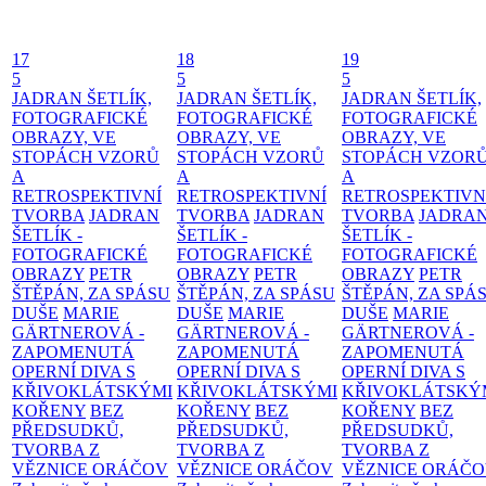
17
18
19
5
5
5
JADRAN ŠETLÍK,
JADRAN ŠETLÍK,
JADRAN ŠETLÍK,
FOTOGRAFICKÉ
FOTOGRAFICKÉ
FOTOGRAFICKÉ
OBRAZY, VE
OBRAZY, VE
OBRAZY, VE
STOPÁCH VZORŮ
STOPÁCH VZORŮ
STOPÁCH VZOR
A
A
A
RETROSPEKTIVNÍ
RETROSPEKTIVNÍ
RETROSPEKTIVN
TVORBA
JADRAN
TVORBA
JADRAN
TVORBA
JADRA
ŠETLÍK -
ŠETLÍK -
ŠETLÍK -
FOTOGRAFICKÉ
FOTOGRAFICKÉ
FOTOGRAFICKÉ
OBRAZY
PETR
OBRAZY
PETR
OBRAZY
PETR
ŠTĚPÁN, ZA SPÁSU
ŠTĚPÁN, ZA SPÁSU
ŠTĚPÁN, ZA SPÁ
DUŠE
MARIE
DUŠE
MARIE
DUŠE
MARIE
GÄRTNEROVÁ -
GÄRTNEROVÁ -
GÄRTNEROVÁ -
ZAPOMENUTÁ
ZAPOMENUTÁ
ZAPOMENUTÁ
OPERNÍ DIVA S
OPERNÍ DIVA S
OPERNÍ DIVA S
KŘIVOKLÁTSKÝMI
KŘIVOKLÁTSKÝMI
KŘIVOKLÁTSKÝ
KOŘENY
BEZ
KOŘENY
BEZ
KOŘENY
BEZ
PŘEDSUDKŮ,
PŘEDSUDKŮ,
PŘEDSUDKŮ,
TVORBA Z
TVORBA Z
TVORBA Z
VĚZNICE ORÁČOV
VĚZNICE ORÁČOV
VĚZNICE ORÁČ