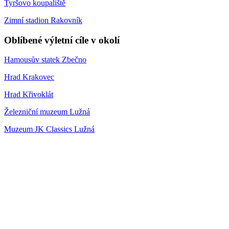
Tyršovo koupaliště
Zimní stadion Rakovník
Oblíbené výletní cíle v okolí
Hamousův statek Zbečno
Hrad Krakovec
Hrad Křivoklát
Železniční muzeum Lužná
Muzeum JK Classics Lužná