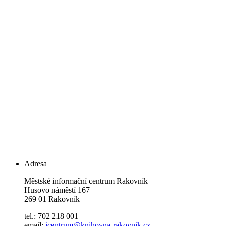
Adresa
Městské informační centrum Rakovník
Husovo náměstí 167
269 01 Rakovník
tel.: 702 218 001
email:
icentrum@knihovna-rakovnik.cz