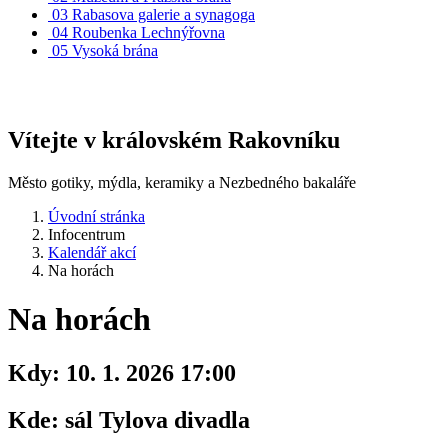
03
Rabasova galerie a synagoga
04
Roubenka Lechnýřovna
05
Vysoká brána
Vítejte v královském Rakovníku
Město gotiky, mýdla, keramiky a Nezbedného bakaláře
Úvodní stránka
Infocentrum
Kalendář akcí
Na horách
Na horách
Kdy:
10. 1. 2026 17:00
Kde:
sál Tylova divadla