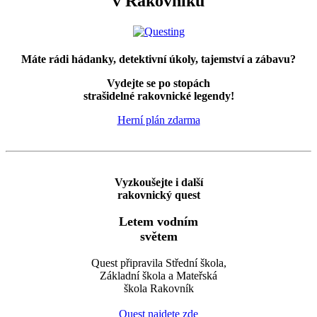
v Rakovníku
Máte rádi hádanky, detektivní úkoly, tajemství a zábavu?
Vydejte se po stopách
strašidelné rakovnické legendy!
Herní plán zdarma
Vyzkoušejte i další
rakovnický quest
Letem vodním
světem
Quest připravila Střední škola,
Základní škola a Mateřská
škola Rakovník
Quest najdete zde