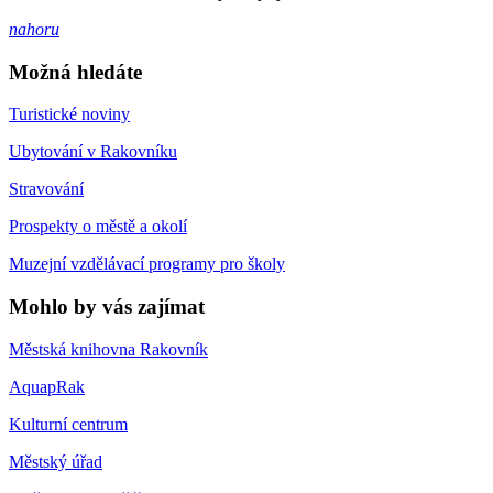
nahoru
Možná hledáte
Turistické noviny
Ubytování v Rakovníku
Stravování
Prospekty o městě a okolí
Muzejní vzdělávací programy pro školy
Mohlo by vás zajímat
Městská knihovna Rakovník
AquapRak
Kulturní centrum
Městský úřad