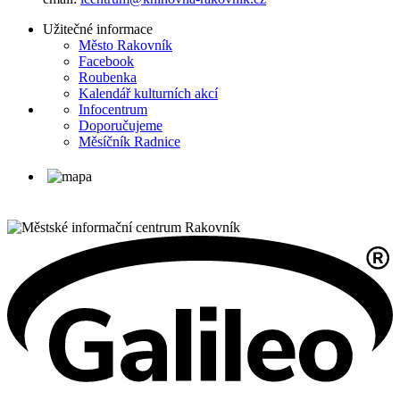
Užitečné informace
Město Rakovník
Facebook
Roubenka
Kalendář kulturních akcí
Infocentrum
Doporučujeme
Měsíčník Radnice