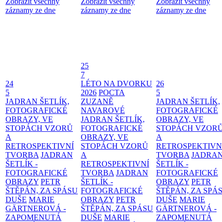
Zobrazit všechny
Zobrazit všechny
Zobrazit všechny
záznamy ze dne
záznamy ze dne
záznamy ze dne
25
7
24
LÉTO NA DVORKU
26
5
2026
POCTA
5
JADRAN ŠETLÍK,
ZUZANĚ
JADRAN ŠETLÍK,
FOTOGRAFICKÉ
NAVAROVÉ
FOTOGRAFICKÉ
OBRAZY, VE
JADRAN ŠETLÍK,
OBRAZY, VE
STOPÁCH VZORŮ
FOTOGRAFICKÉ
STOPÁCH VZOR
A
OBRAZY, VE
A
RETROSPEKTIVNÍ
STOPÁCH VZORŮ
RETROSPEKTIVN
TVORBA
JADRAN
A
TVORBA
JADRA
ŠETLÍK -
RETROSPEKTIVNÍ
ŠETLÍK -
FOTOGRAFICKÉ
TVORBA
JADRAN
FOTOGRAFICKÉ
OBRAZY
PETR
ŠETLÍK -
OBRAZY
PETR
ŠTĚPÁN, ZA SPÁSU
FOTOGRAFICKÉ
ŠTĚPÁN, ZA SPÁ
DUŠE
MARIE
OBRAZY
PETR
DUŠE
MARIE
GÄRTNEROVÁ -
ŠTĚPÁN, ZA SPÁSU
GÄRTNEROVÁ -
ZAPOMENUTÁ
DUŠE
MARIE
ZAPOMENUTÁ