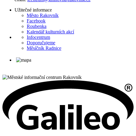
Užitečné informace
Město Rakovník
Facebook
Roubenka
Kalendář kulturních akcí
Infocentrum
Doporučujeme
Měsíčník Radnice