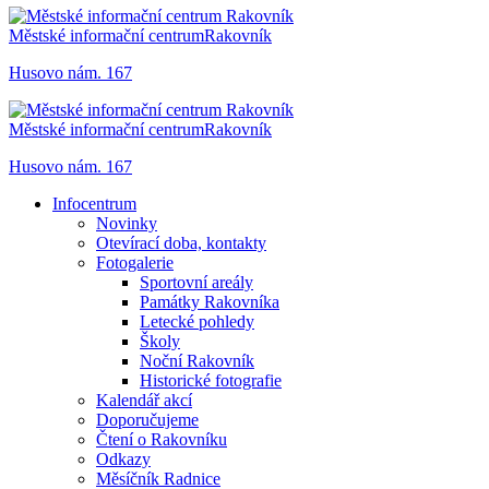
Městské informační centrum
Rakovník
Husovo nám. 167
Městské informační centrum
Rakovník
Husovo nám. 167
Infocentrum
Novinky
Otevírací doba, kontakty
Fotogalerie
Sportovní areály
Památky Rakovníka
Letecké pohledy
Školy
Noční Rakovník
Historické fotografie
Kalendář akcí
Doporučujeme
Čtení o Rakovníku
Odkazy
Měsíčník Radnice