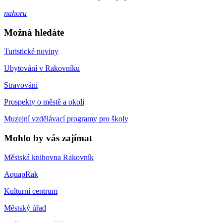
nahoru
Možná hledáte
Turistické noviny
Ubytování v Rakovníku
Stravování
Prospekty o městě a okolí
Muzejní vzdělávací programy pro školy
Mohlo by vás zajímat
Městská knihovna Rakovník
AquapRak
Kulturní centrum
Městský úřad