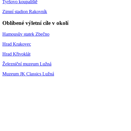
Tyršovo koupaliště
Zimní stadion Rakovník
Oblíbené výletní cíle v okolí
Hamousův statek Zbečno
Hrad Krakovec
Hrad Křivoklát
Železniční muzeum Lužná
Muzeum JK Classics Lužná