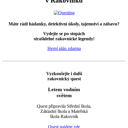
v Rakovníku
Máte rádi hádanky, detektivní úkoly, tajemství a zábavu?
Vydejte se po stopách
strašidelné rakovnické legendy!
Herní plán zdarma
Vyzkoušejte i další
rakovnický quest
Letem vodním
světem
Quest připravila Střední škola,
Základní škola a Mateřská
škola Rakovník
Quest najdete zde