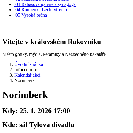
03
Rabasova galerie a synagoga
04
Roubenka Lechnýřovna
05
Vysoká brána
Vítejte v královském Rakovníku
Město gotiky, mýdla, keramiky a Nezbedného bakaláře
Úvodní stránka
Infocentrum
Kalendář akcí
Norimberk
Norimberk
Kdy:
25. 1. 2026 17:00
Kde:
sál Tylova divadla