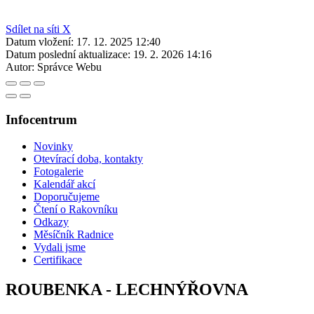
Sdílet na síti X
Datum vložení:
17. 12. 2025 12:40
Datum poslední aktualizace:
19. 2. 2026 14:16
Autor:
Správce Webu
Infocentrum
Novinky
Otevírací doba, kontakty
Fotogalerie
Kalendář akcí
Doporučujeme
Čtení o Rakovníku
Odkazy
Měsíčník Radnice
Vydali jsme
Certifikace
ROUBENKA - LECHNÝŘOVNA