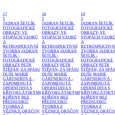
17
18
19
5
5
5
JADRAN ŠETLÍK,
JADRAN ŠETLÍK,
JADRAN ŠETLÍK,
FOTOGRAFICKÉ
FOTOGRAFICKÉ
FOTOGRAFICKÉ
OBRAZY, VE
OBRAZY, VE
OBRAZY, VE
STOPÁCH VZORŮ
STOPÁCH VZORŮ
STOPÁCH VZOR
A
A
A
RETROSPEKTIVNÍ
RETROSPEKTIVNÍ
RETROSPEKTIVN
TVORBA
JADRAN
TVORBA
JADRAN
TVORBA
JADRA
ŠETLÍK -
ŠETLÍK -
ŠETLÍK -
FOTOGRAFICKÉ
FOTOGRAFICKÉ
FOTOGRAFICKÉ
OBRAZY
PETR
OBRAZY
PETR
OBRAZY
PETR
ŠTĚPÁN, ZA SPÁSU
ŠTĚPÁN, ZA SPÁSU
ŠTĚPÁN, ZA SPÁ
DUŠE
MARIE
DUŠE
MARIE
DUŠE
MARIE
GÄRTNEROVÁ -
GÄRTNEROVÁ -
GÄRTNEROVÁ -
ZAPOMENUTÁ
ZAPOMENUTÁ
ZAPOMENUTÁ
OPERNÍ DIVA S
OPERNÍ DIVA S
OPERNÍ DIVA S
KŘIVOKLÁTSKÝMI
KŘIVOKLÁTSKÝMI
KŘIVOKLÁTSKÝ
KOŘENY
BEZ
KOŘENY
BEZ
KOŘENY
BEZ
PŘEDSUDKŮ,
PŘEDSUDKŮ,
PŘEDSUDKŮ,
TVORBA Z
TVORBA Z
TVORBA Z
VĚZNICE ORÁČOV
VĚZNICE ORÁČOV
VĚZNICE ORÁČ